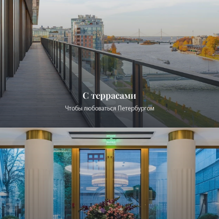
Новые дома
От топовых застройщиков
Авторский рейтинг
лучших домов Петербурга