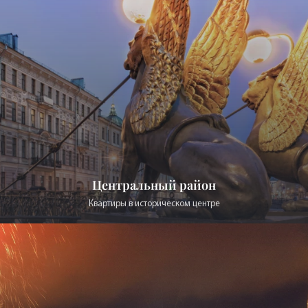
Центральный район
Квартиры в историческом центре
Видовые
На воду, парк или архитектуру