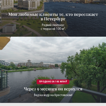
Мои любимые клиенты те,
кто переезжает
в Петербург
Редкий пентхаус
с террасой 100 м².
ПРОДАНО ЗА 105 МЛН ₽
Через 9 месяцев он вернулся
Вид на воду на Крестовском!