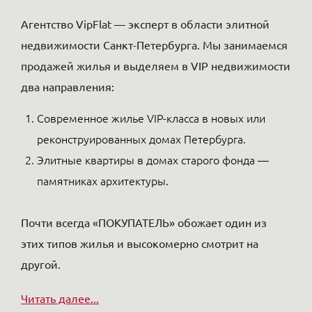
памятниках архитектуры.
Почти всегда «ПОКУПАТЕЛЬ» обожает один из
этих типов жилья и высокомерно смотрит на
другой.
Читать далее...
По типу
С ремонтом
С террасами
Квартиры и апартаменты бизнес-класса
От собственника
Ты будешь в центре жизни. Все рядом. Можно
Видовые
пешком. Можно и в крутой ресторанчик пешком