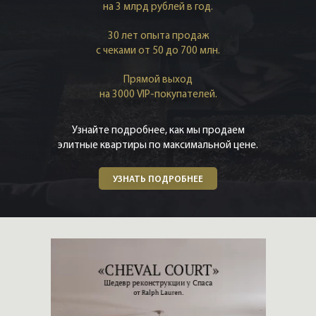
на 3 млрд рублей в год.
30 лет опыта продаж
с чеками от 50 до 700 млн.
Прямой выход
на 3000 VIP-покупателей.
Узнайте подробнее, как мы продаем
элитные квартиры по максимальной цене.
УЗНАТЬ ПОДРОБНЕЕ