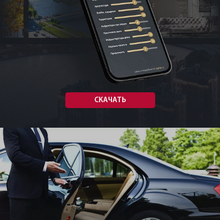
Планируете переезд
в Петербург?
Переехать или купить квартиру в другом
городе волнительно. Не прогадать с местом,
выбрать то, что действительно по душе. Мы
очень хорошо знаем Петербург! Пока Вы
будете смотреть на разводные мосты, мы все