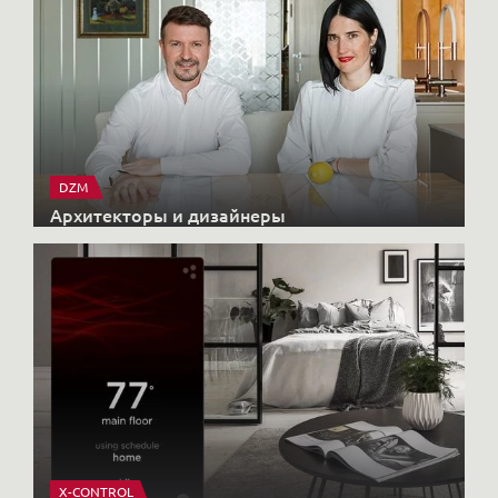
DZM
Архитекторы и дизайнеры
X-CONTROL