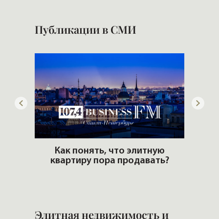
Публикации в СМИ
ьгах
Как понять, что элитную
квартиру пора продавать?
Попул
Элитная недвижимость и