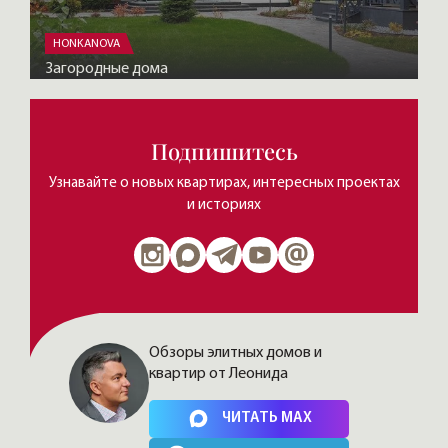
HONKANOVA
Загородные дома
Подпишитесь
Узнавайте о новых квартирах, интересных проектах
и историях
Обзоры элитных домов и
квартир от Леонида
Нажимая на кнопку, Вы соглашаетесь c
политикой сайта
ЧИТАТЬ MAX