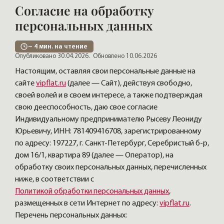
Согласие на обработку
персональных данных
~
4
мин. на чтение
Опубликовано 30.04.2026.
Обновлено 10.06.2026
Настоящим, оставляя свои персональные данные на
сайте
vipflat.ru
(далее — Сайт), действуя свободно,
своей волей и в своем интересе, а также подтверждая
свою дееспособность, даю свое согласие
Индивидуальному предпринимателю Рысеву Леониду
Юрьевичу, ИНН: 781409416708, зарегистрированному
по адресу: 197227, г. Санкт-Петербург, Серебристый б-р,
дом 16/1, квартира 89 (далее — Оператор), на
обработку своих персональных данных, перечисленных
ниже, в соответствии с
Политикой обработки персональных данных
,
размещенных в сети Интернет по адресу:
vipflat.ru
.
Перечень персональных данных: