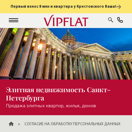
Первый взнос 8 млн и квартира у Крестовского Ваша!
Элитная недвижимость Санкт-
Петербурга
Продажа элитных квартир, жилья, домов
ГЛАВНАЯ
СОГЛАСИЕ НА ОБРАБОТКУ ПЕРСОНАЛЬНЫХ ДАННЫХ