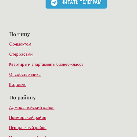
ЧИТАТЬ ТЕЛЕГРАМ
По типу
С ремонтом
С террасами
Квартиры и апартаменты бизнес-класса
От собственника
Видовые
По району
Адмиралтейский район
Приморский район
Центральный район