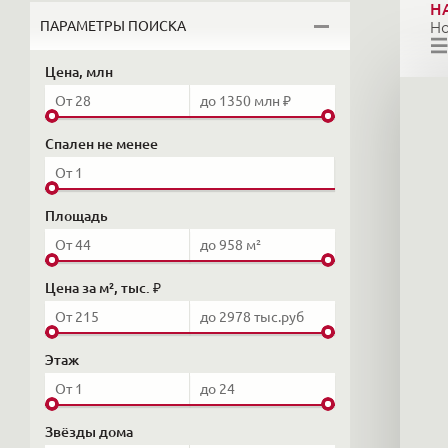
Н
ПАРАМЕТРЫ ПОИСКА
Н
Цена, млн
Спален не менее
Площадь
Цена за м², тыс. ₽
Этаж
Звёзды дома