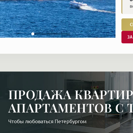
в
С
ЗА
ПРОДАЖА КВАРТИР
АПАРТАМЕНТОВ С 
Чтобы любоваться Петербургом