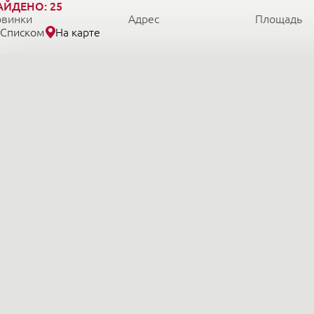
АЙДЕНО:
25
овинки
Адрес
Площадь
Списком
На карте