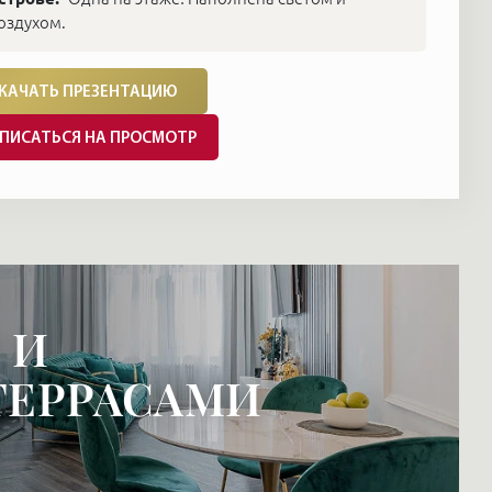
оздухом.
КАЧАТЬ ПРЕЗЕНТАЦИЮ
ПИСАТЬСЯ НА ПРОСМОТР
 И
ТЕРРАСАМИ