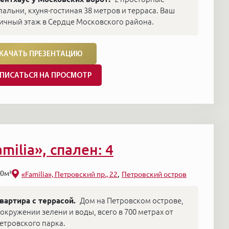
пальни, кхуня-гостиная 38 метров и терраса. Ваш
ичный этаж в Сердце Московского района.
КАЧАТЬ ПРЕЗЕНТАЦИЮ
ПИСАТЬСЯ НА ПРОСМОТР
amilia», спален: 4
0м²
«Familia», Петровский пр., 22
Петровский остров
вартира с террасой.
Дом на Петровском острове,
 окружении зелени и воды, всего в 700 метрах от
етровского парка.