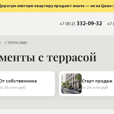
Дорогую элитную квартиру продают иначе — не на Циан
332-09-32
+7 (812)
+7 
С ТЕРРАСАМИ
менты с террасой
От собственника
Старт продаж
от 26 млн руб
от 26 млн руб