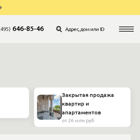
646-85-46
(495)
Закрытая продажа
квартир и
апартаментов
от 26 млн руб