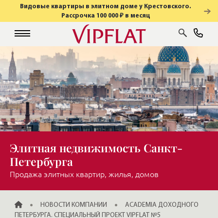
Видовые квартиры в элитном доме у Крестовского.
Рассрочка 100 000 ₽ в месяц
Элитная недвижимость Санкт-
Петербурга
Продажа элитных квартир, жилья, домов
ГЛАВНАЯ
НОВОСТИ КОМПАНИИ
ACADEMIA ДОХОДНОГО
ПЕТЕРБУРГА. СПЕЦИАЛЬНЫЙ ПРОЕКТ VIPFLAT №5