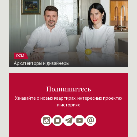
DZM
Архитекторы и дизайнеры
Подпишитесь
Узнавайте о новых квартирах, интересных проектах
и историях