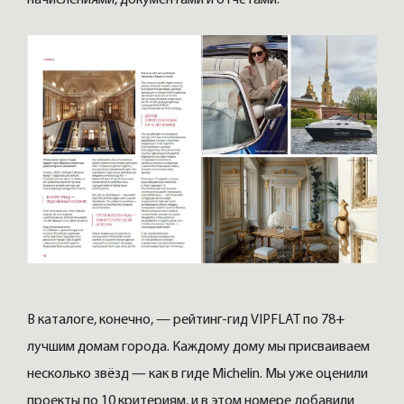
начислениями, документами и отчётами.
В каталоге, конечно, — рейтинг-гид VIPFLAT по 78+
лучшим домам города. Каждому дому мы присваиваем
несколько звёзд — как в гиде Michelin. Мы уже оценили
проекты по 10 критериям, и в этом номере добавили