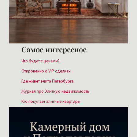
Самое интересное
Что будет с ценами?
Откровенно о VIP сделках
Где живет элита Петербурга
Журнал про Элитную недвижимость
Кто покупает элитные квартиры