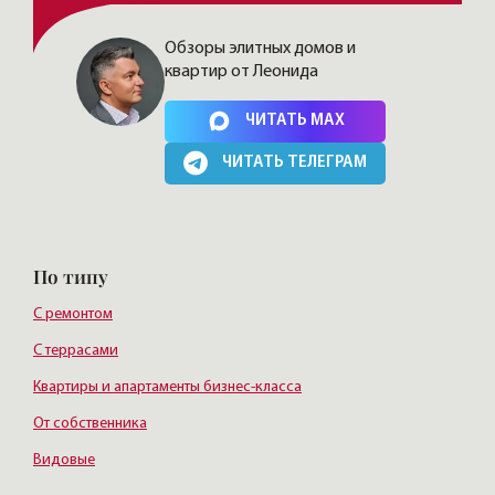
Обзоры элитных домов и
квартир от Леонида
Нажимая на кнопку, Вы соглашаетесь c
политикой сайта
ЧИТАТЬ MAX
ЧИТАТЬ ТЕЛЕГРАМ
По типу
С ремонтом
С террасами
Квартиры и апартаменты бизнес-класса
От собственника
Видовые