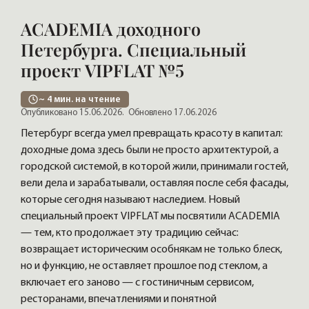
ACADEMIA доходного
Петербурга. Специальный
проект VIPFLAT №5
~
4
мин. на чтение
Опубликовано 15.06.2026.
Обновлено 17.06.2026
Петербург всегда умел превращать красоту в капитал:
доходные дома здесь были не просто архитектурой, а
городской системой, в которой жили, принимали гостей,
вели дела и зарабатывали, оставляя после себя фасады,
которые сегодня называют наследием. Новый
специальный проект VIPFLAT мы посвятили ACADEMIA
— тем, кто продолжает эту традицию сейчас:
возвращает историческим особнякам не только блеск,
но и функцию, не оставляет прошлое под стеклом, а
включает его заново — с гостиничным сервисом,
ресторанами, впечатлениями и понятной