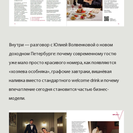
Внутри — разговор с Юлией Волвенковой о новом
доходном Петербурге: почему современному гостю
уже мало просто красивого номера, как появляются
«хозяева особняка», графские завтраки, вишнёвая
наливка вместо стандартного welcome drink и почему
впечатление сегодня становится частью бизнес-
модели.