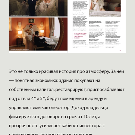
Это не только красивая история про атмосферу. За ней
— понятная экономика: здания покупают на
собственный капитал, реставрируют, приспосабливают
под отели 4* и 5*, берут помещения в аренду и
управляют ими как оператор. Доход владельца
фиксируется в договоре на срок от 10 лет, а
прозрачность усиливает кабинет инвестора с