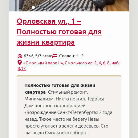
Орловская ул., 1 –
Полностью готовая для
жизни квартира
63м², 5/7 этаж
Cпален: 1 - 2
«Смольный парк II», Смольного ул: 2, 4, 6, 8, наб:
8,12
Полностью готовая для жизни
квартира
Стильный ремонт.
Минимализм. Никто не жил. Терраса.
Дом построен корпорацией
«Возрождение Санкт-Петербурга» 2 года
назад. Тихое место на берегу Невы
просто утопает в зелени деревьев. Сто
шагов до Смольного собора.