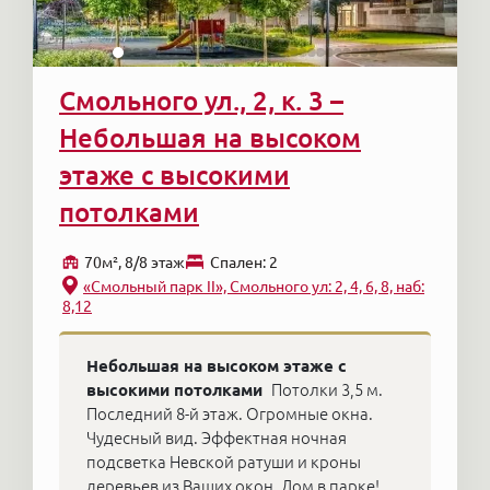
Смольного ул., 2, к. 3 –
Небольшая на высоком
этаже с высокими
потолками
70м², 8/8 этаж
Cпален: 2
«Смольный парк II», Смольного ул: 2, 4, 6, 8, наб:
8,12
Небольшая на высоком этаже с
высокими потолками
Потолки 3,5 м.
Последний 8-й этаж. Огромные окна.
Чудесный вид. Эффектная ночная
подсветка Невской ратуши и кроны
деревьев из Ваших окон. Дом в парке!