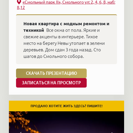
«Смольный парк II», Смольного ул: 2, 4, 6, 8, наб:
8,12
Новая квартира с модным ремонтом и
техникой
Все окна от пола. Яркие и
свежие акценты в интерьере. Тихое
место на берегу Невы утопает в зелени
деревьев. Дом сдан 3 года назад. Сто
шагов до Смольного собора.
СКАЧАТЬ ПРЕЗЕНТАЦИЮ
ЗАПИСАТЬСЯ НА ПРОСМОТР
ПРОДАНО ХОТИТЕ ЖИТЬ ЗДЕСЬ? ПИШИТЕ!