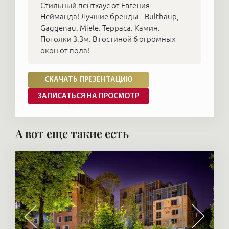
Стильный пентхаус от Евгения
Нейманда! Лучшие бренды – Bulthaup,
Gaggenau, Miele. Терраса. Камин.
Потолки 3,3м. В гостиной 6 огромных
окон от пола!
СКАЧАТЬ ПРЕЗЕНТАЦИЮ
ЗАПИСАТЬСЯ НА ПРОСМОТР
А вот еще такие есть