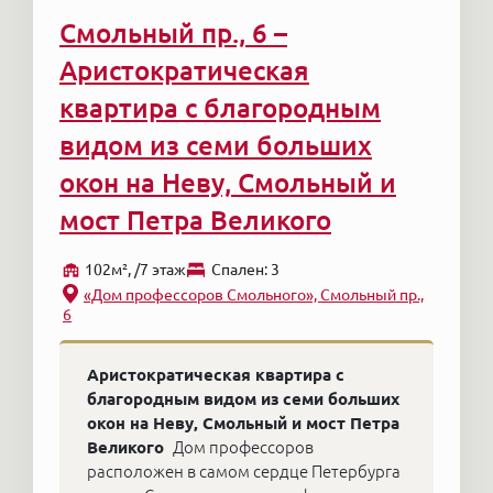
Смольный пр., 6 –
Аристократическая
квартира с благородным
видом из семи больших
окон на Неву, Смольный и
мост Петра Великого
102м², /7 этаж
Cпален: 3
«Дом профессоров Смольного», Смольный пр.,
6
Аристократическая квартира с
благородным видом из семи больших
окон на Неву, Смольный и мост Петра
Великого
Дом профессоров
расположен в самом сердце Петербурга