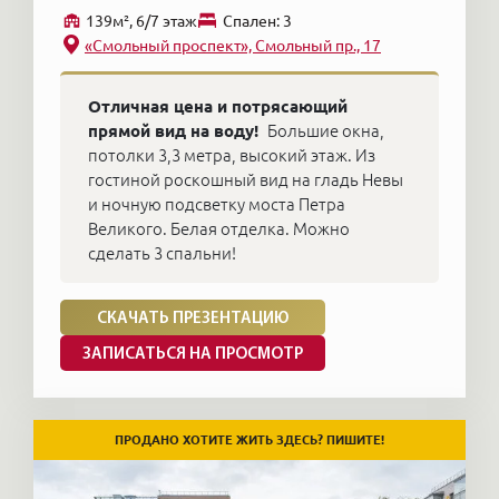
139м², 6/7 этаж
Cпален: 3
«Смольный проспект», Смольный пр., 17
Отличная цена и потрясающий
прямой вид на воду!
Большие окна,
потолки 3,3 метра, высокий этаж. Из
гостиной роскошный вид на гладь Невы
и ночную подсветку моста Петра
Великого. Белая отделка. Можно
сделать 3 спальни!
СКАЧАТЬ ПРЕЗЕНТАЦИЮ
ЗАПИСАТЬСЯ НА ПРОСМОТР
ПРОДАНО ХОТИТЕ ЖИТЬ ЗДЕСЬ? ПИШИТЕ!