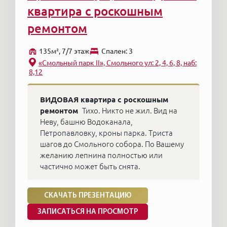
квартира с роскошным
ремонтом
135м², 7/7 этаж
Cпален: 3
«Смольный парк II», Смольного ул: 2, 4, 6, 8, наб:
8,12
ВИДОВАЯ квартира с роскошным
ремонтом
Тихо. Никто не жил. Вид на
Неву, башню Водоканала,
Петропавловку, кроны парка. Триста
шагов до Смольного собора. По Вашему
желанию лепнина полностью или
частично может быть снята.
СКАЧАТЬ ПРЕЗЕНТАЦИЮ
ЗАПИСАТЬСЯ НА ПРОСМОТР