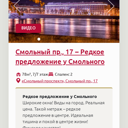
ВИДЕО
Смольный пр., 17 – Редкое
предложение у Смольного
78м², 7/7 этаж
Cпален: 2
«Смольный проспект», Смольный пр., 17
Редкое предложение у Смольного
Широкие окна! Виды на город. Реальная
цена. Такой метраж – редкое
предложение в центре. Идеальная
тишина и покой в центре жизни!
Финское качество!