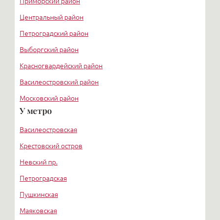
Приморский район
Центральный район
Петроградский район
Выборгский район
Красногвардейский район
Василеостровский район
Московский район
У метро
Курортный район
Василеостровская
Крестовский остров
Невский пр.
Петроградская
Пушкинская
Маяковская