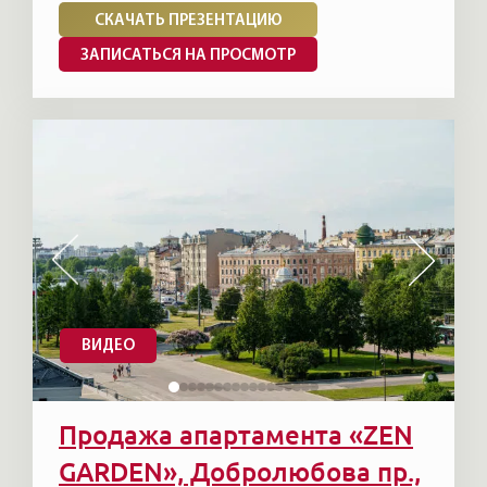
СКАЧАТЬ ПРЕЗЕНТАЦИЮ
ЗАПИСАТЬСЯ НА ПРОСМОТР
ВИДЕО
Продажа апартамента «ZEN
GARDEN», Добролюбова пр.,