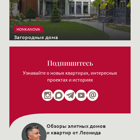
HONKANOVA
Загородные дома
Подпишитесь
Узнавайте о новых квартирах, интересных
проектах и историях
Обзоры элитных домов
и квартир от Леонида