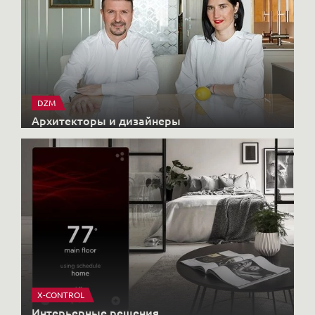
DZM
Архитекторы и дизайнеры
X-CONTROL
Интерьерные решения