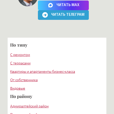
Нажимая на кнопку, Вы соглашаетесь c
политикой сайта
ЧИТАТЬ MAX
ЧИТАТЬ ТЕЛЕГРАМ
По типу
С ремонтом
С террасами
Квартиры и апартаменты бизнес-класса
От собственника
Видовые
По району
Адмиралтейский район