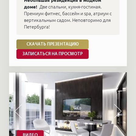
Небольшая резиденция в модном
доме!
Две спальни, кухня-гостиная.
Премиум фитнес, бaccейн и spa, атриум с
вертикальным садом. Неповторимо для
Петербурга!
СКАЧАТЬ ПРЕЗЕНТАЦИЮ
ЗАПИСАТЬСЯ НА ПРОСМОТР
ВИДЕО