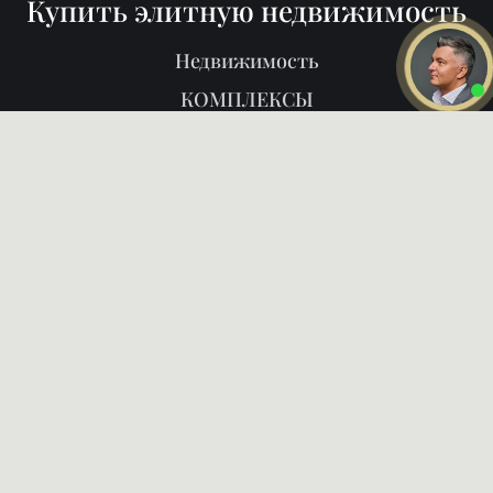
Купить элитную недвижимость
Недвижимость
КОМПЛЕКСЫ
Старты продаж
Продать
Районы
О нас
Блог
Даю
согласие на обработку
персональных данных
Ознакомлен и согласен с
политикой конфиденциальности
ПОЗВОНИТЬ ВАМ?