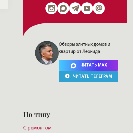
Обзоры элитных домов и
квартир от Леонида
Нажимая на кнопку, Вы соглашаетесь c
политикой
сайта
ЧИТАТЬ MAX
ЧИТАТЬ ТЕЛЕГРАМ
По типу
С ремонтом