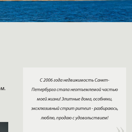
С 2006 года недвижимость Санкт-
м.
Петербурга стала неотъемлемой частью
моей жизни! Элитные дома, особняки,
эксклюзивный стрит ритеил - разбираюсь,
люблю, продаю с удовольствием!