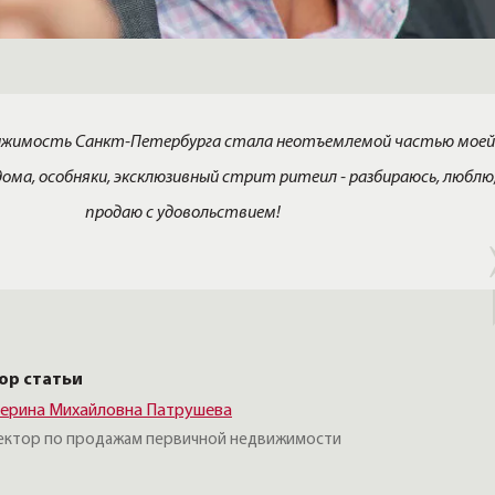
вижимость Санкт-Петербурга стала неотъемлемой частью моей
ома, особняки, эксклюзивный стрит ритеил - разбираюсь, люблю
продаю с удовольствием!
ор статьи
терина Михайловна Патрушева
ектор по продажам первичной недвижимости