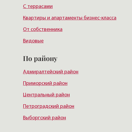
С террасами
Квартиры и апартаменты бизнес-класса
От собственника
Видовые
По району
Адмиралтейский район
Приморский район
Центральный район
Петроградский район
Выборгский район
Красногвардейский район