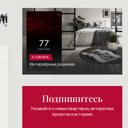
X-CONTROL
Интерьерные решения
Подпишитесь
Узнавайте о новых квартирах, интересных
проектах и историях