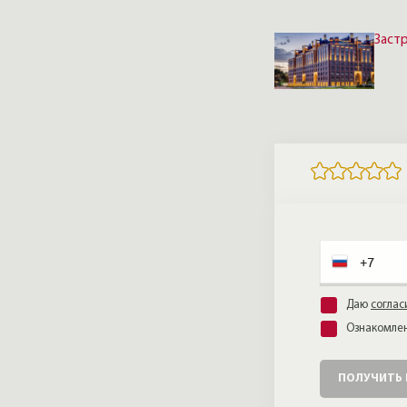
Заст
Даю
соглас
Ознакомлен
ПОЛУЧИТЬ