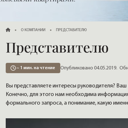
Продажа элитных квартир, жилья
ГЛАВНАЯ
О КОМПАНИИ
ПРЕДСТАВИТЕЛЮ
Представителю
Опубликовано 04.05.2019.
Обно
~
1
мин. на чтение
Вы представляете интересы руководителя? Ваш
Конечно, для этого нам необходима информация
формального запроса, а понимание, какую именн