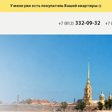
У меня уже есть покупатель Вашей квартиры
332-09-32
+7 (812)
+7 
мость
а