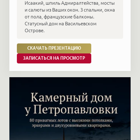
Исаакий, шпиль Адмиралтейства, мосты
и салюты из Ваших окон. 3 спальни, окна
от пола, французские балконы.
Статусный дом на Васильевском
Острове.
СКАЧАТЬ ПРЕЗЕНТАЦИЮ
ЗАПИСАТЬСЯ НА ПРОСМОТР