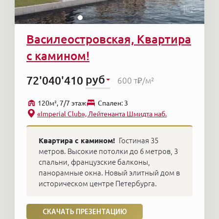
Василеостровская, Квартира
с камином!
руб
72'040'410
600 т₽
/м²
120м², 7/7 этаж
Cпален: 3
«Imperial Club», Лейтенанта Шмидта наб.
Квартира с камином!
Гостиная 35
метров. Высокие потолки до 6 метров, 3
спальни, французские балконы,
панорамные окна. Новый элитный дом в
историческом центре Петербурга.
СКАЧАТЬ ПРЕЗЕНТАЦИЮ