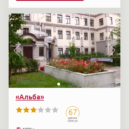
«Альба»
67