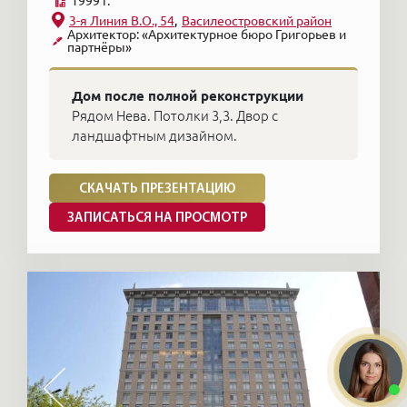
1999 г.
3-я Линия В.О., 54
Василеостровский район
Архитектор: «Архитектурное бюро Григорьев и
партнёры»
Дом после полной реконструкции
Рядом Нева. Потолки 3,3. Двор с
ландшафтным дизайном.
СКАЧАТЬ ПРЕЗЕНТАЦИЮ
ЗАПИСАТЬСЯ НА ПРОСМОТР