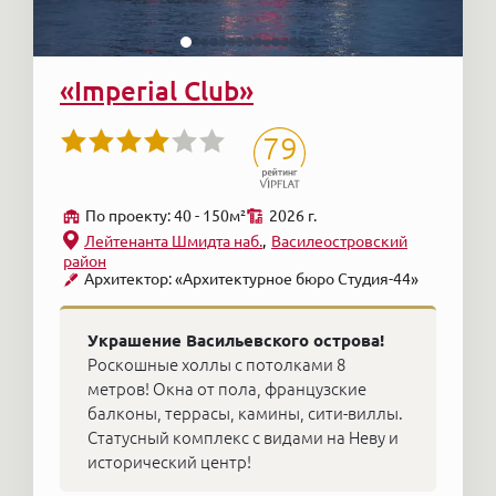
«Imperial Club»
79
По проекту: 40 - 150м²
2026 г.
Лейтенанта Шмидта наб.
Василеостровский
район
Архитектор: «Архитектурное бюро Студия-44»
Украшение Васильевского острова!
Роскошные холлы с потолками 8
метров! Окна от пола, французские
балконы, террасы, камины, сити-виллы.
Статусный комплекс с видами на Неву и
исторический центр!