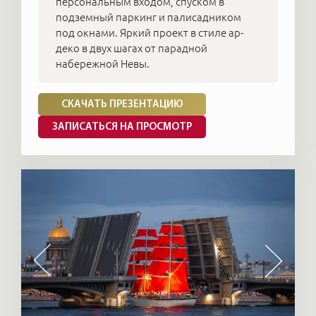
персональным входом, спуском в
подземный паркинг и палисадником
под окнами. Яркий проект в стиле ар-
деко в двух шагах от парадной
набережной Невы.
СКАЧАТЬ ПРЕЗЕНТАЦИЮ
ЗАПИСАТЬСЯ НА ПРОСМОТР