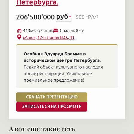
Петербурга.
руб
206'500'000
500 т₽
/м²
413м², 2/2 этаж
Cпален: 8 - 9
«Amo», 12-я Линия В.О., 41
Особняк Эдуарда Бремме в
историческом центре Петербурга.
Редкий объект культурного наследия
после реставрации. Уникальное
премиальное предложение!
СКАЧАТЬ ПРЕЗЕНТАЦИЮ
ЗАПИСАТЬСЯ НА ПРОСМОТР
А вот еще такие есть