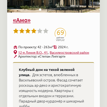
«Амо»
69
По проекту: 42 - 263м²
2024 г.
12-я Линия В.О., 41
Василеостровский район
Архитектор: «Степан Липгарт»
Клубный дом на тихой зеленой
улице.
Для эстетов, влюбленных в
Васильевский остров. Фасад сочетает
роскошь ар-деко и аристократичную
изящность модерна. Квартиры с
отдельным входом и террасами.
Парадный двор-курдонёр и шикарный
лобби.