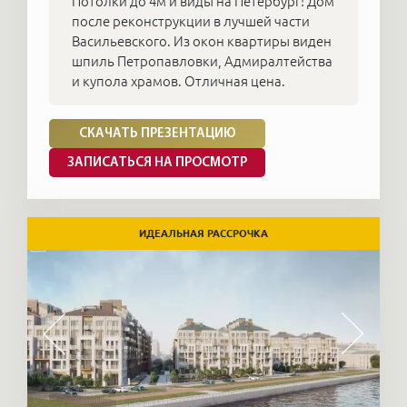
Потолки до 4м и виды на Петербург! Дом
после реконструкции в лучшей части
Васильевского. Из окон квартиры виден
шпиль Петропавловки, Адмиралтейства
и купола храмов. Отличная цена.
СКАЧАТЬ ПРЕЗЕНТАЦИЮ
ЗАПИСАТЬСЯ НА ПРОСМОТР
ИДЕАЛЬНАЯ РАССРОЧКА