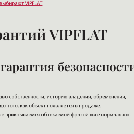
выбирают VIPFLAT
рантий VIPFLAT
гарантия безопасност
во собственности, историю владения, обременения,
о того, как объект появляется в продаже.
не прикрываемся обтекаемой фразой «всё нормально».