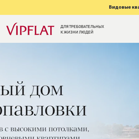
Видовые ква
ДЛЯ ТРЕБОВАТЕЛЬНЫХ
К ЖИЗНИ ЛЮДЕЙ
Элитная недвижи
Санкт-Петербург