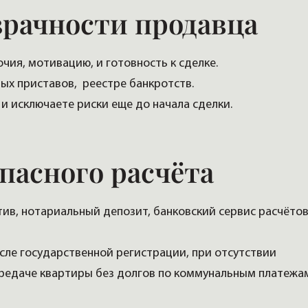
зрачности продавца
чия, мотивацию, и готовность к сделке.
бных приставов, реестре банкротств.
, и исключаете риски еще до начала сделки.
пасного расчёта
тив, нотариальный депозит, банковский сервис расчёто
сле государственной регистрации, при отсутствии
редаче квартиры без долгов по коммунальным платежа