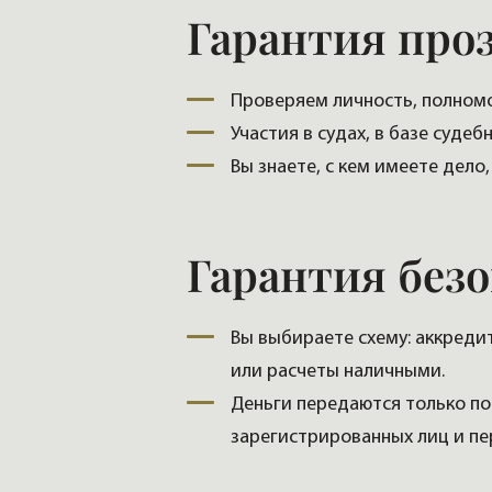
Гарантия про
Проверяем личность, полномо
Участия в судах, в базе суде
Вы знаете, с кем имеете дело
Гарантия безо
Вы выбираете схему: аккреди
или расчеты наличными.
Деньги передаются только по
зарегистрированных лиц и пе