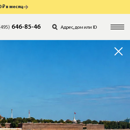
 ₽ в месяц
646-85-46
(495)