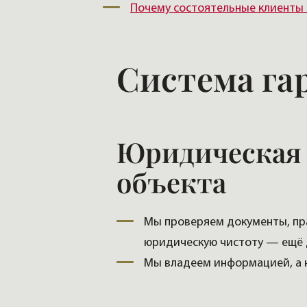
Почему состоятельные клиенты 
Система га
Юридическая 
объекта
Мы проверяем документы, пра
юридическую чистоту — ещё д
Мы владеем информацией, а 