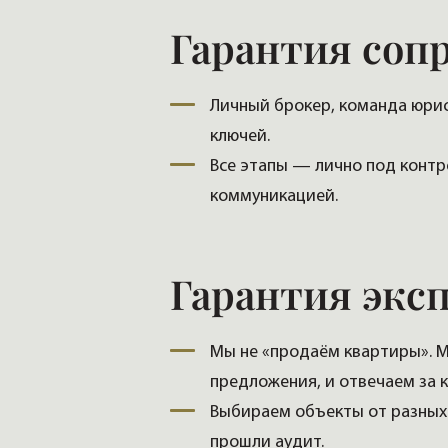
Гарантия соп
Личный брокер, команда юрис
ключей.
Все этапы — лично под контр
коммуникацией.
Гарантия экс
Мы не «продаём квартиры». М
предложения, и отвечаем за к
Выбираем объекты от разных 
прошли аудит.