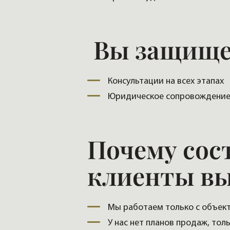
Вы защищ
Консультации на всех этапах
Юридическое сопровождени
Почему сос
клиенты в
Мы работаем только с объек
У нас нет планов продаж, тол