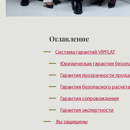
Оглавление
Система гарантий VIPFLAT
Юридическая гарантия безоп
Гарантия прозрачности прод
Гарантия безопасного расчёт
Гарантия сопровождения
Гарантия экспертности
Вы защищены