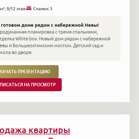
м², 9/12 этаж
Cпален: 3
 готовом доме рядом с набережной Невы!
родуманная планировка с тремя спальнями,
тделка White box. Новый дом рядом с набережной
евы и Большеохтинским мостом. Детский сад и
кола во дворе.
КАЧАТЬ ПРЕЗЕНТАЦИЮ
ПИСАТЬСЯ НА ПРОСМОТР
одажа квартиры