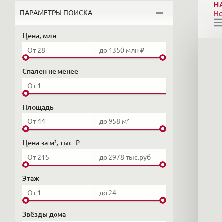
Н
ПАРАМЕТРЫ ПОИСКА
Н
Цена, млн
Спален не менее
Площадь
Цена за м², тыс. ₽
Этаж
Звёзды дома