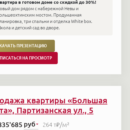
вартира в готовом доме со скидкой до 30%!
овый дом рядом с набережной Невы и
ольшеохтинским мостом. Продуманная
ланировка, три спальни и отделка White box.
кола и детский сад во дворе.
КАЧАТЬ ПРЕЗЕНТАЦИЮ
ПИСАТЬСЯ НА ПРОСМОТР
одажа квартиры «Большая
та», Партизанская ул., 5
руб
835'685
/м²
264 т₽