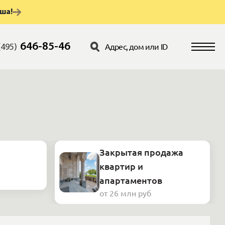
аша!
646-85-46
(495)
Закрытая продажа
квартир и
апартаментов
от 26 млн руб