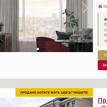
75
В
П
о
Н
ш
С
ЗА
ПРОДАНО ХОТИТЕ ЖИТЬ ЗДЕСЬ? ПИШИТЕ!
Пр