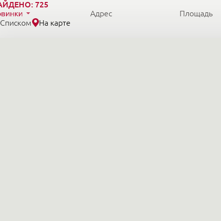
АЙДЕНО:
725
овинки
Адрес
Площадь
Списком
На карте