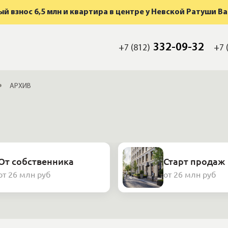
й взнос 6,5 млн и квартира в центре у Невской Ратуши В
332-09-32
+7 (812)
+7 
АРХИВ
От собственника
Старт продаж
от 26 млн руб
от 26 млн руб