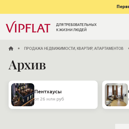
Первы
ДЛЯ ТРЕБОВАТЕЛЬНЫХ
К ЖИЗНИ ЛЮДЕЙ
ГЛАВНАЯ
ПРОДАЖА НЕДВИЖИМОСТИ, КВАРТИР, АПАРТАМЕНТОВ
Архив
Пентхаусы
от 26 млн руб