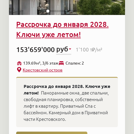
Рассрочка до января 2028.
Ключи уже летом!
руб
153'659'000
1'100 т₽
/м²
139.69м², 3/6 этаж
Cпален: 2
Крестовский остров
Рассрочка до января 2028. Ключи уже
летом!
Панорамные окна, две спальни,
свободная планировка, собственный
лифт в квартиру. Приватный Спа с
бассейном. Камерный дом в Приватной
части Крестовского.