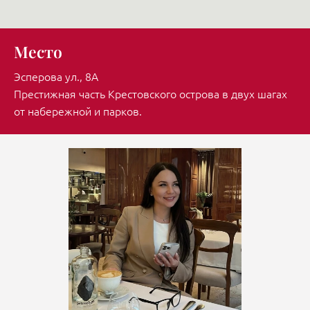
Место
Эсперова ул., 8А
Престижная часть Крестовского острова в двух шагах
от набережной и парков.