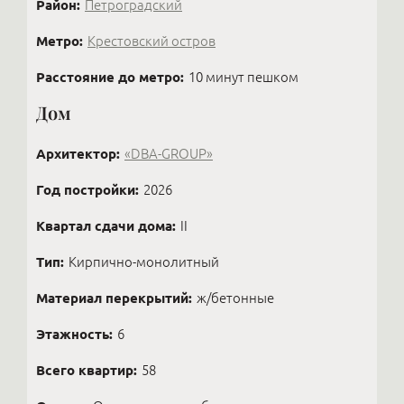
Район:
Петроградский
Метро:
Крестовский остров
Расстояние до метро:
10 минут пешком
Дом
Архитектор:
«DBA-GROUP»
Год постройки:
2026
Квартал сдачи дома:
II
Тип:
Кирпично-монолитный
Материал перекрытий:
ж/бетонные
Этажность:
6
Всего квартир:
58