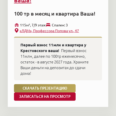
ваша!
100 тр в месяц и квартира Ваша!
115м², 7/9 этаж
Cпален: 3
«ЛДМ», Профессора Попова ул., 47
Первый взнос 11млн и квартира у
Крестовского ваша!
Первый взнос
11млн, далее по 100тр ежемесячно,
остаток - в августе 2027 года. Храните
Ваши деньги на депозитах до сдачи
дома!
СКАЧАТЬ ПРЕЗЕНТАЦИЮ
ЗАПИСАТЬСЯ НА ПРОСМОТР