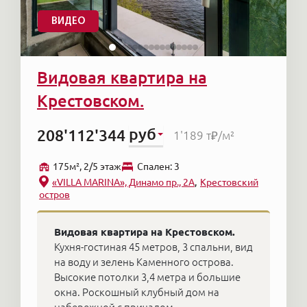
ВИДЕО
Видовая квартира на
Крестовском.
руб
208'112'344
1'189 т₽
/м²
175м², 2/5 этаж
Cпален: 3
«VILLA MARINA», Динамо пр., 2А
Крестовский
остров
Видовая квартира на Крестовском.
Кухня-гостиная 45 метров, 3 спальни, вид
на воду и зелень Каменного острова.
Высокие потолки 3,4 метра и большие
окна. Роскошный клубный дом на