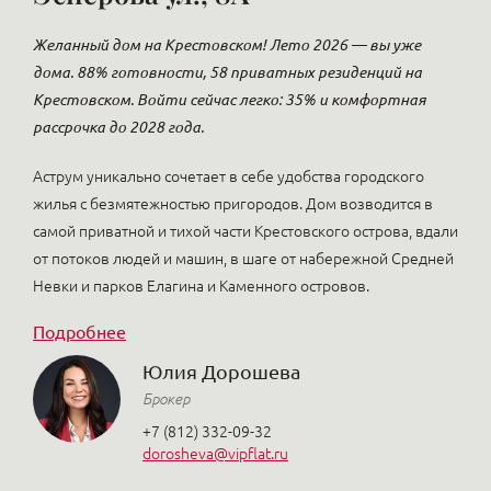
Желанный дом на Крестовском! Лето 2026 — вы уже
дома. 88% готовности, 58 приватных резиденций на
Крестовском. Войти сейчас легко: 35% и комфортная
рассрочка до 2028 года.
Аструм уникально сочетает в себе удобства городского
жилья с безмятежностью пригородов. Дом возводится в
самой приватной и тихой части Крестовского острова, вдали
от потоков людей и машин, в шаге от набережной Средней
Невки и парков Елагина и Каменного островов.
Подробнее
Юлия Дорошева
Брокер
+7 (812) 332-09-32
dorosheva@vipflat.ru