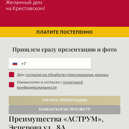
Желанный дом
на Крестовском!
ПЛАТИТЕ ПОСТЕПЕННО
Пришлем сразу презентацию и фото
Даю
согласие на обработку персональных данных
Ознакомлен и согласен с
политикой
конфиденциальности
СКАЧАТЬ ПРЕЗЕНТАЦИЮ
ЗАПИСАТЬСЯ НА ПРОСМОТР
Преимущества «АСТРУМ»,
Эсперова ул., 8А