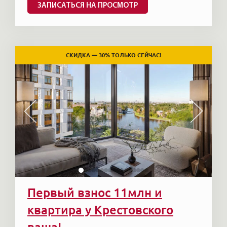
ЗАПИСАТЬСЯ НА ПРОСМОТР
СКИДКА — 30% ТОЛЬКО СЕЙЧАС!
Первый взнос 11млн и
квартира у Крестовского