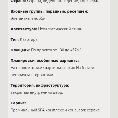
Охрана:
Охрана, видеонаблюдение, консьерж.
Входные группы, парадные, ресепшен:
Элегантный лобби
Архитектура:
Неоклассический стиль
Тип:
Квартиры
Площади:
По проекту от 130 до 457м²
Планировки, особенные варианты:
На первом этаже квартиры с патио На 6 этаже -
пентхаусы с террасами
Территория, инфраструктура:
Закрытый внутренний двор.
Сервис:
Премиальный SPA комплекс и консьерж-сервис.