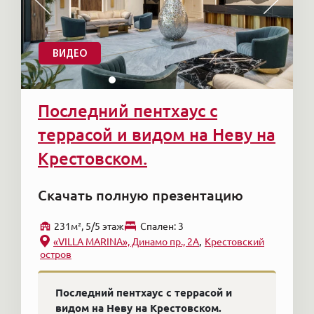
ВИДЕО
Последний пентхаус с
террасой и видом на Неву на
Крестовском.
Скачать полную презентацию
231м², 5/5 этаж
Cпален: 3
«VILLA MARINA», Динамо пр., 2А
Крестовский
остров
Последний пентхаус с террасой и
видом на Неву на Крестовском.