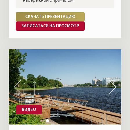
набережной с причалом.
СКАЧАТЬ ПРЕЗЕНТАЦИЮ
ЗАПИСАТЬСЯ НА ПРОСМОТР
ВИДЕО