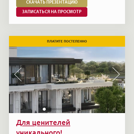
СКАЧАТЬ ПРЕЗЕНТАЦИЮ
ЗАПИСАТЬСЯ НА ПРОСМОТР
ПЛАТИТЕ ПОСТЕПЕННО
Для ценителей
уникального!