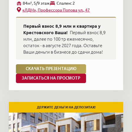
84м², 5/9 этаж
Cпален: 2
«ЛДМ», Профессора Попова ул., 47
Первый взнос 8,9 млн и квартира у
Крестовского Ваша!
Первый взнос 8,9
млн, далее по 100 тр ежемесячно,
остаток - в августе 2027 года. Оставьте
Ваши деньги в бизнесе до сдачи дома!
СКАЧАТЬ ПРЕЗЕНТАЦИЮ
ЗАПИСАТЬСЯ НА ПРОСМОТР
ДЕРЖИТЕ ДЕНЬГИ НА ДЕПОЗИТАХ!