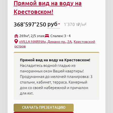
Прямой вид на воду на
Крестовском!
руб
368'597'250
1'370 т₽
/м²
269м², 2/5 этаж
Cпален: 3 - 4
«VILLA MARINA», Динамо пр., 2А
Крестовский
остров
Прямой вид на воду на Крестовском!
Насладитесь водной гладью из
панорамных окон Вашей квартиры!
Продуманная до мелочей планировка: 3
спальни, кабинет, терраса. Камерный
дом со своей набережной и причалом
для яхт.
СКАЧАТЬ ПРЕЗЕНТАЦИЮ