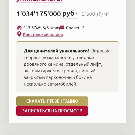
руб
1'034'175'000
2'500 т₽
/м²
413.67м², 6/6 этаж
Cпален: 2
Крестовский остров
Для ценителей уникального!
Видовая
терраса, возможность установки
дровяного камина, отдельный лифт,
эксплуатируемая кровля, личный
закрытый парковочный бокс на
несколько автомобилей.
СКАЧАТЬ ПРЕЗЕНТАЦИЮ
ЗАПИСАТЬСЯ НА ПРОСМОТР