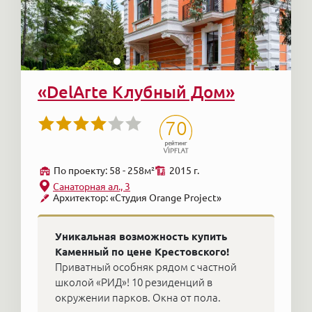
«DelArte Клубный Дом»
70
По проекту: 58 - 258м²
2015 г.
Санаторная ал., 3
Архитектор: «Студия Orange Project»
Уникальная возможность купить
Каменный по цене Крестовского!
Приватный особняк рядом с частной
школой «РИД»! 10 резиденций в
окружении парков. Окна от пола.