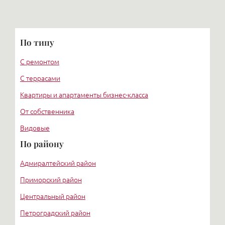
По типу
С ремонтом
С террасами
Квартиры и апартаменты бизнес-класса
От собственника
Видовые
По району
Адмиралтейский район
Приморский район
Центральный район
Петроградский район