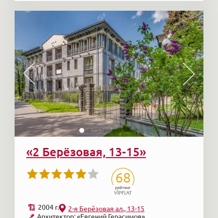
«2 Берёзовая, 13-15»
68
2004 г.
2-я Берёзовая ал., 13-15
Архитектор: «Евгений Герасимов»