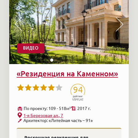
ВИДЕО
«Резиденция на Каменном»
94
По проекту: 109 - 518м²
2017 г.
1-я Березовая ал., 7
Архитектор: «Литейная часть – 91»
Роскошная резиденция для