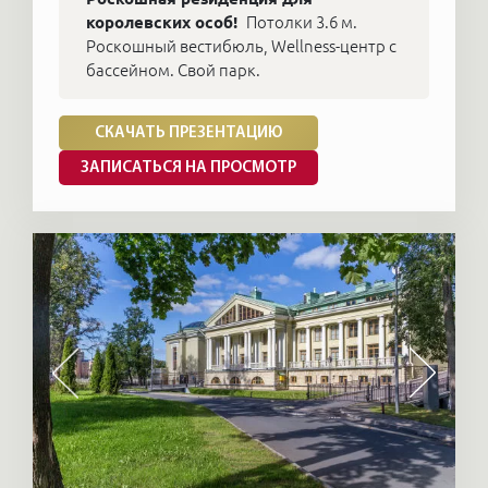
королевских особ!
Потолки 3.6 м.
Роскошный вестибюль, Wellness-центр с
бассейном. Свой парк.
СКАЧАТЬ ПРЕЗЕНТАЦИЮ
ЗАПИСАТЬСЯ НА ПРОСМОТР