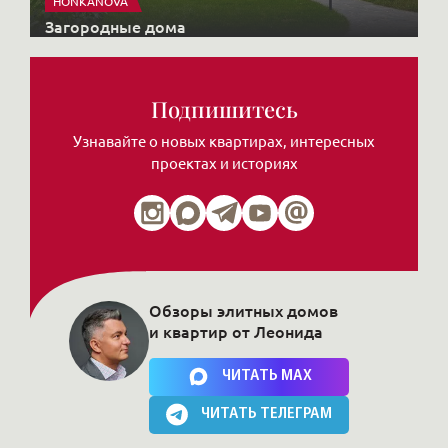
HONKANOVA
Загородные дома
Подпишитесь
Узнавайте о новых квартирах, интересных
проектах и историях
Обзоры элитных домов
и квартир от Леонида
Нажимая на кнопку, Вы соглашаетесь c
политикой сайта
ЧИТАТЬ MAX
ЧИТАТЬ ТЕЛЕГРАМ