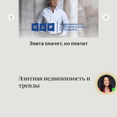
 рынке
Элита плачет, но платит
Сло
Элитная недвижимость и
тренды