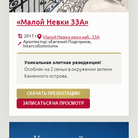
«Малой Невки 33А»
2017 г.
Малой Невки реки наб., 33А
Архитектор: «Евгений Подгорнов,
Intercollomnium»
Уникальная элитная резиденция!
Особняк на 2 семьи в окружении зелени
Каменного острова.
СКАЧАТЬ ПРЕЗЕНТАЦИЮ
ЗАПИСАТЬСЯ НА ПРОСМОТР