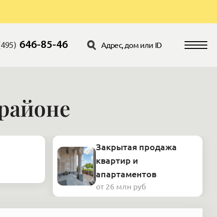
646-85-46
(495)
 районе
Закрытая продажа
квартир и
апартаментов
от 26 млн руб