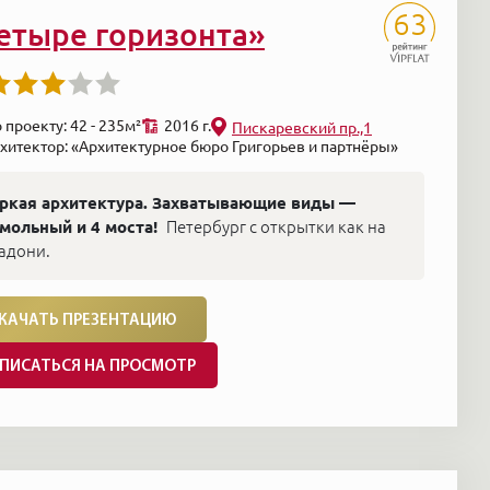
63
етыре горизонта»
 проекту: 42 - 235м²
2016 г.
Пискаревский пр.,1
хитектор: «Архитектурное бюро Григорьев и партнёры»
ркая архитектура. Захватывающие виды —
мольный и 4 моста!
Петербург с открытки как на
адони.
КАЧАТЬ ПРЕЗЕНТАЦИЮ
ПИСАТЬСЯ НА ПРОСМОТР