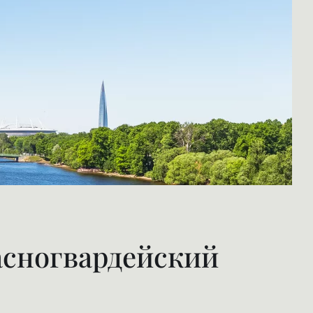
вартиру в Красногвардейском районе СПб.
упных парка общей площадью более 1,5
асногвардейский
дейского района можно назвать дома
ых, а также вдоль Малоохотинского