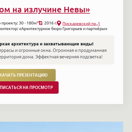
ом на излучине Невы»
 проекту: 30 - 180м²
2016 г.
Пискаревский пр.,1
хитектор: «Архитектурное бюро Григорьев и партнёры»
ркая архитектура и захватывающие виды!
еррасы и огромные окна. Огромная и продуманная
ерритория дома. Эффектная вечерняя подсветка!
КАЧАТЬ ПРЕЗЕНТАЦИЮ
ПИСАТЬСЯ НА ПРОСМОТР