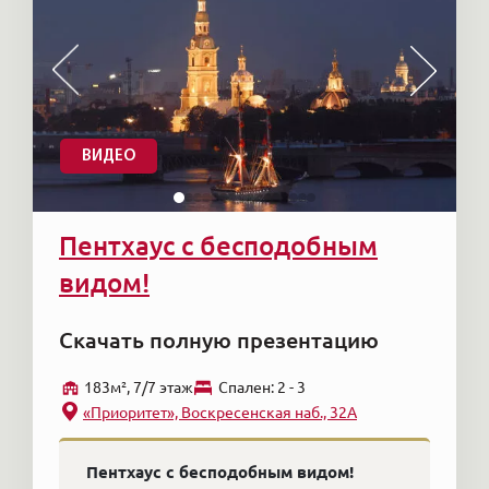
ВИДЕО
Пентхаус с бесподобным
видом!
Скачать полную презентацию
183м², 7/7 этаж
Cпален: 2 - 3
«Приоритет», Воскресенская наб., 32А
Пентхаус с бесподобным видом!