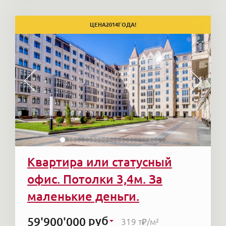
ЦЕНА
2014
ГОДА!
Квартира или статусный
офис. Потолки 3,4м. За
маленькие деньги.
руб
59'900'000
319 т₽
/м²