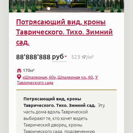
Потрясающий вид, кроны
Таврического. Тихо. Зимний
сад.
руб
88'888'888
523 т₽
/м²
170м²
«Шпалерная, 60», Шпалерная ул., 60
У
Таврического сада
Потрясающий вид, кроны
Таврического. Тихо. Зимний сад.
Эту
часть дома вдоль Таврической
выбирают те, кто хочет видеть
Таврический дворец, кроны
Таврического сада, подсвеченную