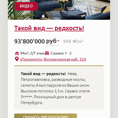
ВИДЕО
Такой вид — редкость!
руб
93'800'000
998 т₽
/м²
94м², 2/7 этаж
Cпален: 1 - 2
«Приоритет», Воскресенская наб., 32А
Такой вид — редкость!
Нева,
Петропавловка, разводные мосты,
салюты Алых парусов из Ваших окон.
Высокие потолки 3,3 м. Сервис отеля
5*****. Роскошный дом в центре
Петербурга.
СКАЧАТЬ ПРЕЗЕНТАЦИЮ