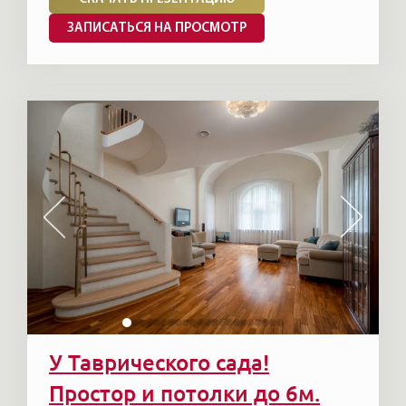
ЗАПИСАТЬСЯ НА ПРОСМОТР
У Таврического сада!
Простор и потолки до 6м.