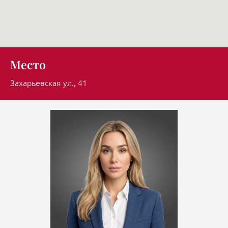
Место
Захарьевская ул., 41