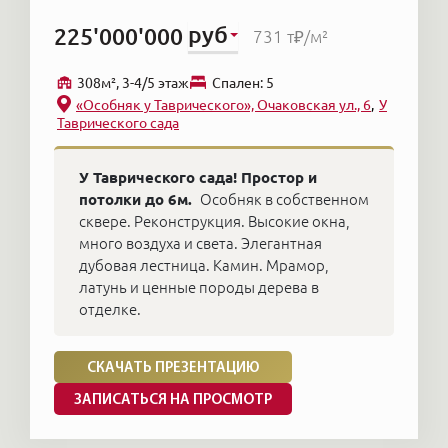
руб
225'000'000
731 т₽
/м²
308м², 3-4/5 этаж
Cпален: 5
«Особняк у Таврического», Очаковская ул., 6
У
Таврического сада
У Таврического сада! Простор и
потолки до 6м.
Особняк в собственном
сквере. Реконструкция. Высокие окна,
много воздуха и света. Элегантная
дубовая лестница. Камин. Мрамор,
латунь и ценные породы дерева в
отделке.
СКАЧАТЬ ПРЕЗЕНТАЦИЮ
ЗАПИСАТЬСЯ НА ПРОСМОТР