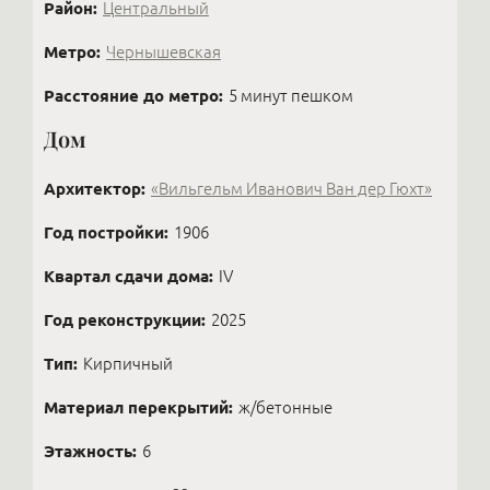
Район:
Центральный
Метро:
Чернышевская
Расстояние до метро:
5 минут пешком
Дом
Архитектор:
«Вильгельм Иванович Ван дер Гюхт»
Год постройки:
1906
Квартал сдачи дома:
IV
Год реконструкции:
2025
Тип:
Кирпичный
Материал перекрытий:
ж/бетонные
Этажность:
6