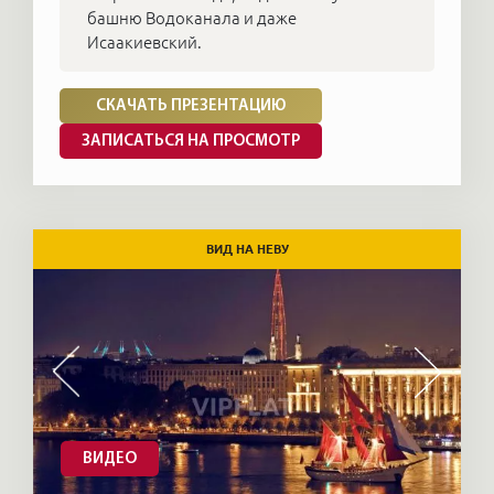
башню Водоканала и даже
Исаакиевский.
СКАЧАТЬ ПРЕЗЕНТАЦИЮ
ЗАПИСАТЬСЯ НА ПРОСМОТР
ВИД НА НЕВУ
ВИДЕО