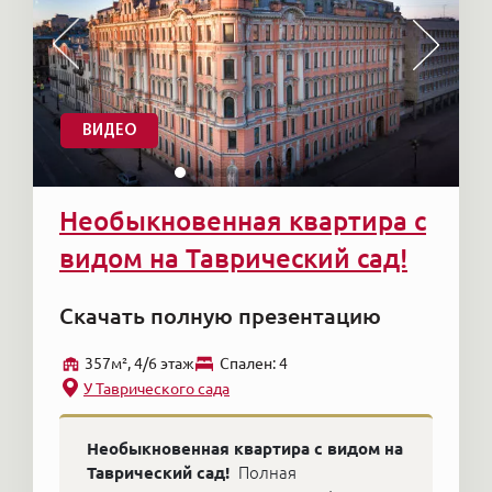
ВИДЕО
Необыкновенная квартира с
видом на Таврический сад!
Скачать полную презентацию
357м², 4/6 этаж
Cпален: 4
У Таврического сада
Необыкновенная квартира с видом на
Таврический сад!
Полная