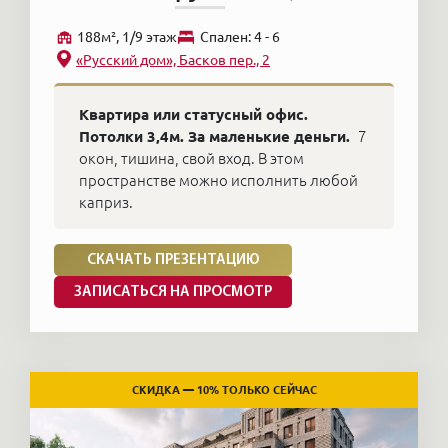
188м², 1/9 этаж
Cпален: 4 - 6
«Русский дом», Басков пер., 2
Квартира или статусный офис.
Потолки 3,4м. За маленькие деньги.
7
окон, тишина, свой вход. В этом
пространстве можно исполнить любой
каприз.
СКАЧАТЬ ПРЕЗЕНТАЦИЮ
ЗАПИСАТЬСЯ НА ПРОСМОТР
СКИДКА — 10% ТОЛЬКО СЕЙЧАС