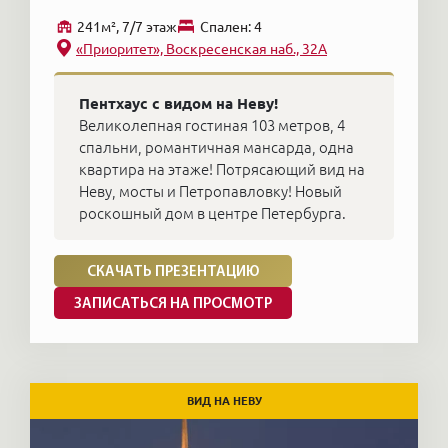
241м², 7/7 этаж
Cпален: 4
«Приоритет», Воскресенская наб., 32А
Пентхаус с видом на Неву!
Великолепная гостиная 103 метров, 4
спальни, романтичная мансарда, одна
квартира на этаже! Потрясающий вид на
Неву, мосты и Петропавловку! Новый
роскошный дом в центре Петербурга.
СКАЧАТЬ ПРЕЗЕНТАЦИЮ
ЗАПИСАТЬСЯ НА ПРОСМОТР
ВИД НА НЕВУ