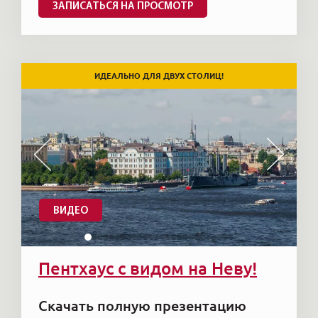
ЗАПИСАТЬСЯ НА ПРОСМОТР
ИДЕАЛЬНО ДЛЯ ДВУХ СТОЛИЦ!
ВИДЕО
Пентхаус с видом на Неву!
Скачать полную презентацию