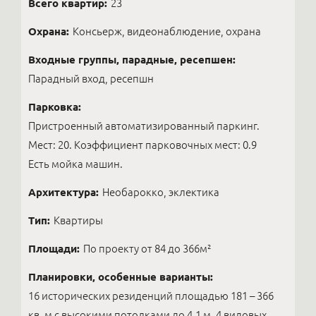
Всего квартир:
23
Охрана:
Консьерж, видеонаблюдение, охрана
Входные группы, парадные, ресепшен:
Парадный вход, ресепшн
Парковка:
Пристроенный автоматизированный паркинг.
Мест: 20. Коэффициент парковочных мест: 0.9
Есть мойка машин.
Архитектура:
Необарокко, эклектика
Тип:
Квартиры
Площади:
По проекту от 84 до 366м²
Планировки, особенные варианты:
16 исторических резиденций площадью 181 – 366
кв. м с высокими потолками до 4,1 м. 4 видовых