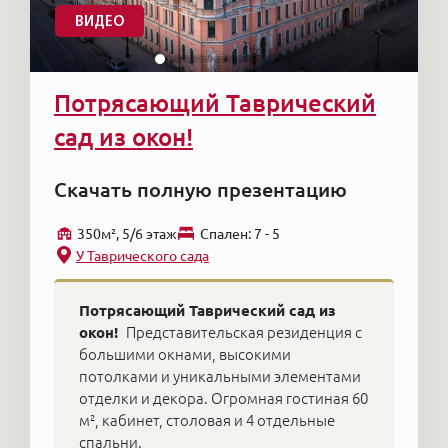
ВИДЕО
Потрясающий Таврический
сад из окон!
Скачать полную презентацию
350м², 5/6 этаж
Cпален: 7 - 5
У Таврического сада
Потрясающий Таврический сад из
окон!
Представительская резиденция с
большими окнами, высокими
потолками и уникальными элементами
отделки и декора. Огромная гостиная 60
м², кабинет, столовая и 4 отдельные
спальни.