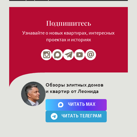
Подпишитесь
Узнавайте о новых квартирах, интересных
проектах и историях
Обзоры элитных домов
и квартир от Леонида
Нажимая на кнопку, Вы соглашаетесь c
политикой сайта
ЧИТАТЬ MAX
ЧИТАТЬ ТЕЛЕГРАМ