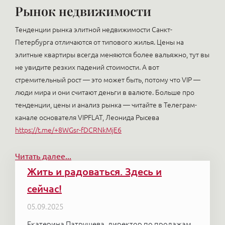
Рынок недвижимости
Тенденции рынка элитной недвижимости Санкт-
Петербурга отличаются от типового жилья. Цены на
элитные квартиры всегда меняются более вальяжно, тут вы
не увидите резких падений стоимости. А вот
стремительный рост — это может быть, потому что VIP —
люди мира и они считают деньги в валюте. Больше про
тенденции, цены и анализ рынка — читайте в Телеграм-
канале основателя VIPFLAT, Леонида Рысева
https://t.me/+8WGsr-fDCRNkMjE6
Читать далее...
Жить и радоваться. Здесь и
сейчас!
05.09.2025
Екатерина Патрушева, директор по продажам