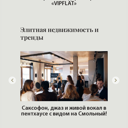
Что несет меняющийся климат
рынку жилья
Элитная недвижимость и
тренды
ой вокал в
а Смольный!
РОСКОШЬ ЛЮБИТ ТИШИНУ.
Новый журнал VIPFLAT №24