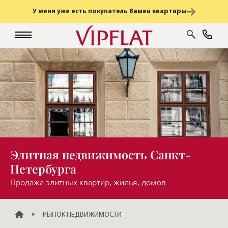
У меня уже есть покупатель Вашей квартиры
Элитная недвижимость Санкт-
Петербурга
Продажа элитных квартир, жилья, домов
ГЛАВНАЯ
РЫНОК НЕДВИЖИМОСТИ