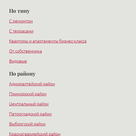
По типу
С ремонтом
С террасами
Квартиры и апартаменты бизнес-класса
От собственника
Видовые
По району
Адмиралтейский район
Приморский район
Центральный район
Петроградский район
Выборгский район
Красногвардейский район