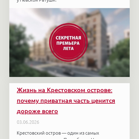
Жизнь на Крестовском острове:
почему приватная часть ценится
дороже всего
03.06.2026
Крестовский остров — один из самых