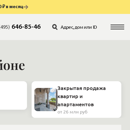
 ₽ в месяц
646-85-46
(495)
йоне
Закрытая продажа
квартир и
апартаментов
от 26 млн руб