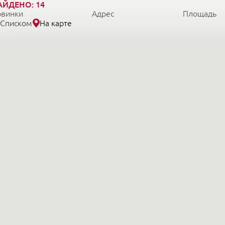
АЙДЕНО:
14
овинки
Адрес
Площадь
Списком
На карте