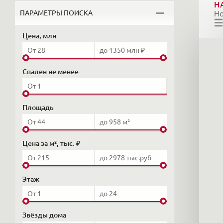
Н
ПАРАМЕТРЫ ПОИСКА
Н
Цена, млн
Спален не менее
Площадь
Цена за м², тыс. ₽
Этаж
Звёзды дома