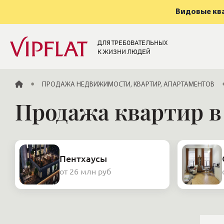
Видовые ква
ДЛЯ ТРЕБОВАТЕЛЬНЫХ
К ЖИЗНИ ЛЮДЕЙ
ГЛАВНАЯ
ПРОДАЖА НЕДВИЖИМОСТИ, КВАРТИР, АПАРТАМЕНТОВ
Продажа квартир в
Пентхаусы
от 26 млн руб