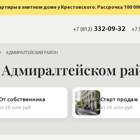
ртиры в элитном доме у Крестовского. Рассрочка 100 000
332-09-32
+7 (812)
+7 
АДМИРАЛТЕЙСКИЙ РАЙОН
 Адмиралтейском ра
От собственника
Старт продаж
от 26 млн руб
от 26 млн руб