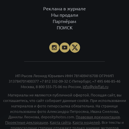
Реклама в журнале
Мы продали
Партнёрам
ПОИСК
ИП Рысев Леонид Юрьевич ИНН 781409416708 ОГРНИП
313784701400377
+7 812 332-09-32
С-Петербург,
+7 495 646-85-46
Москва,
8 800 555-75-06
по России,
info@vipflat.ru
Материалы не являются публичной офертой. Посещая сайт, вы
соглашаетесь, что сайт собирает данные cookie. При использовании
материалов и фото гиперссылка обязательна. На странице
использованы фото Александра Петросяна, Ивана Смелова,
Данилы Леонова, depositphotos.com.
Правовая документация
.
Проектные декларации
.
Карта сайта
.
Карта моделей
. Все тексты и
превосходные степени отражают только мнение экспертов