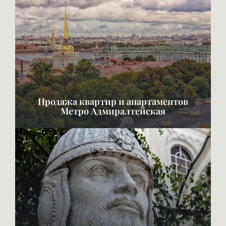
Продажа квартир и апартаментов
Метро Адмиралтейская