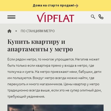
Дома на старте продаж!
ГЛАВНАЯ
ПО СТАНЦИЯМ МЕТРО
Купить квартиру и
апартаменты у метро
Если рядом метро, то многое упрощается. Негатив может
быть только если квартира прямо у входа в метро, где
толкучка и суета. На метро приезжают няни, бабушки, дети
им пользуются. Вокруг метро всегда можно найти, где
перекусить и много магазинчиков. Цены квартир у метро
традиционно всегда выше, если это не супер элитный дом,
требующий уединения.