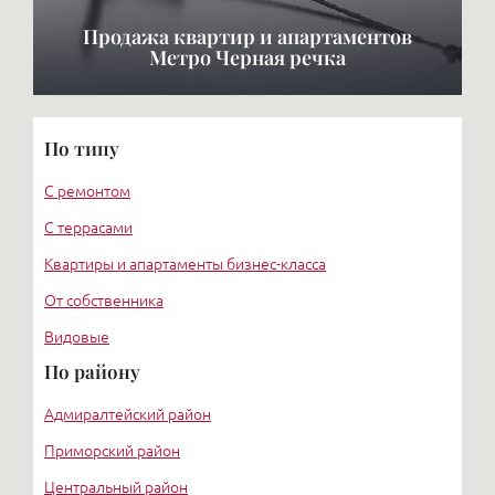
Продажа квартир и апартаментов
Метро Черная речка
По типу
С ремонтом
С террасами
Квартиры и апартаменты бизнес-класса
От собственника
Видовые
По району
Адмиралтейский район
Приморский район
Центральный район