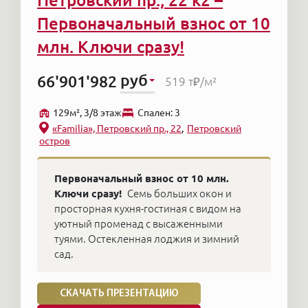
Петровский пр., 22 к2 –
Первоначальный взнос от 10
млн. Ключи сразу!
руб
66'901'982
519 т₽
/м²
129м², 3/8 этаж
Cпален: 3
«Familia», Петровский пр., 22
Петровский
остров
Первоначальный взнос от 10 млн.
Ключи сразу!
Семь больших окон и
просторная кухня-гостиная с видом на
уютный променад с высаженными
туями. Остекленная лоджия и зимний
сад.
СКАЧАТЬ ПРЕЗЕНТАЦИЮ