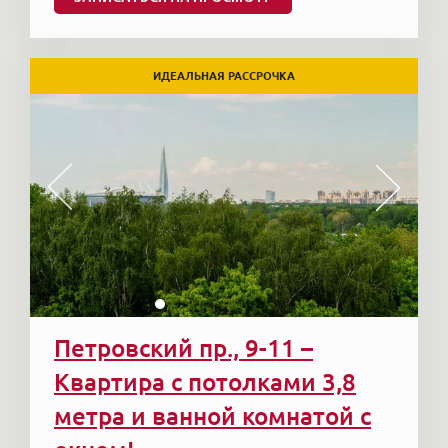
ИДЕАЛЬНАЯ РАССРОЧКА
Петровский пр., 9-11 –
Квартира с потолками 3,8
метра и ванной комнатой с