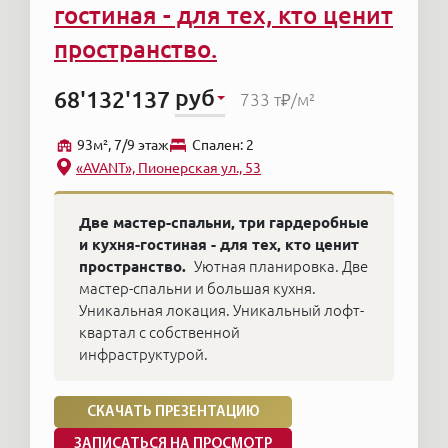
гостиная - для тех, кто ценит
пространство.
руб
68'132'137
733 т₽
/м²
93м², 7/9 этаж
Cпален: 2
«AVANT», Пионерская ул., 53
Две мастер-спальни, три гардеробные
и кухня-гостиная - для тех, кто ценит
пространство.
Уютная планировка. Две
мастер-спальни и большая кухня.
Уникальная локация. Уникальный лофт-
квартал с собственной
инфраструктурой.
СКАЧАТЬ ПРЕЗЕНТАЦИЮ
ЗАПИСАТЬСЯ НА ПРОСМОТР