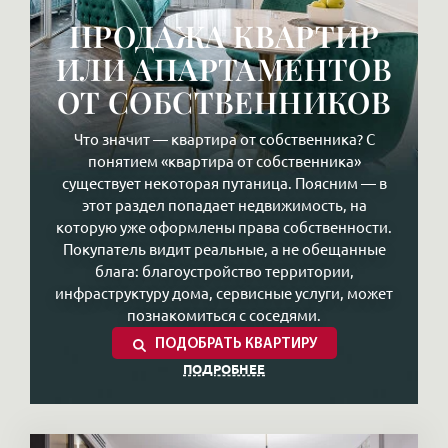
ПРОДАЖА КВАРТИР
ИЛИ АПАРТАМЕНТОВ
ОТ СОБСТВЕННИКОВ
Что значит — квартира от собственника? С
понятием «квартира от собственника»
существует некоторая путаница. Поясним — в
этот раздел попадает недвижимость, на
которую уже оформлены права собственности.
Покупатель видит реальные, а не обещанные
блага: благоустройство территории,
инфраструктуру дома, сервисные услуги, может
познакомиться с соседями.
ПОДОБРАТЬ КВАРТИРУ
ПОДРОБНЕЕ
Либо строящаяся недвижимость, которую