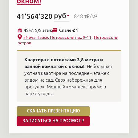
окном!
руб
41'564'320
848 т₽
/м²
49м², 9/9 этаж
Cпален: 1
«Neva Haus», Петровский пр., 9-11
Петровский
остров
Квартира с потолками 3,8 метра и
ванной комнатой с окном!
Небольшая
уютная квартира на последнем этаже с
видом на сад. Своя набережная для
прогулок. Модный комплекс прямо в
парке у воды.
СКАЧАТЬ ПРЕЗЕНТАЦИЮ
ЗАПИСАТЬСЯ НА ПРОСМОТР