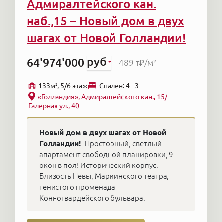
Адмиралтейского кан.
несколько видео квартиры.
которыми будут наслаждаться другие.
наб.,15 – Новый дом в двух
На вторичном рынке удалённо покупают
реже — в каждом варианте много
шагах от Новой Голландии!
нюансов: нужно зайти и ощутить ауру,
посмотреть, как выглядит парадная, и
руб
64'974'000
489 т₽
/м²
принять это или нет. Но сама механика
сделки сегодня проводится несложно:
133м², 5/6 этаж
Cпален: 4 - 3
через Госуслуги можно удалённо
«Голландия», Адмиралтейского кан., 15/
подписать агентский и предварительный
Галерная ул., 40
договоры, а обеспечительный платёж
оплатить онлайн.
Новый дом в двух шагах от Новой
Голландии!
Просторный, светлый
апартамент свободной планировки, 9
окон в пол! Исторический корпус.
Близость Невы, Мариинского театра,
тенистого променада
Конногвардейского бульвара.