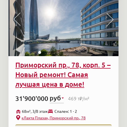
Приморский пр., 78, корп. 5 –
Новый ремонт! Самая
лучшая цена в доме!
руб
31'900'000
469 т₽
/м²
68м², 3/8 этаж
Cпален: 1 - 2
«Лахта Плаза», Приморский пр., 78