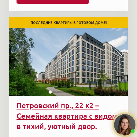
ПОСЛЕДНИЕ КВАРТИРЫ В ГОТОВОМ ДОМЕ!
Петровский пр., 22 к2 –
Семейная квартира с видом
в тихий, уютный двор.