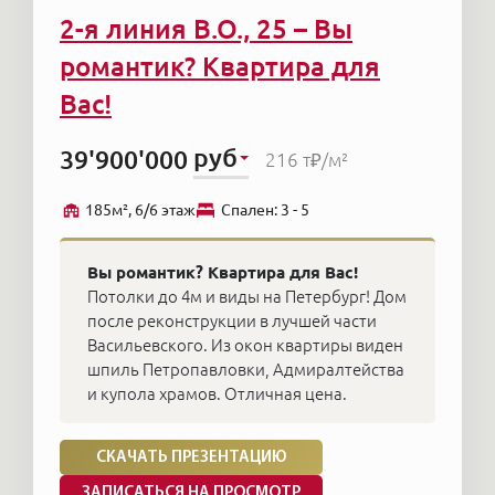
2-я линия В.О., 25 – Вы
романтик? Квартира для
Вас!
руб
39'900'000
216 т₽
/м²
185м², 6/6 этаж
Cпален: 3 - 5
Вы романтик? Квартира для Вас!
Потолки до 4м и виды на Петербург! Дом
после реконструкции в лучшей части
Васильевского. Из окон квартиры виден
шпиль Петропавловки, Адмиралтейства
и купола храмов. Отличная цена.
СКАЧАТЬ ПРЕЗЕНТАЦИЮ
ЗАПИСАТЬСЯ НА ПРОСМОТР