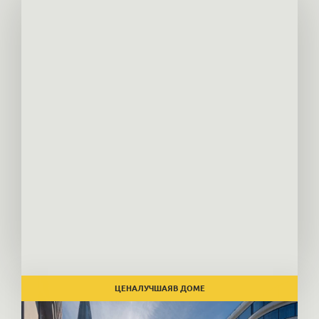
ЦЕНА
ЛУЧШАЯ
В ДОМЕ