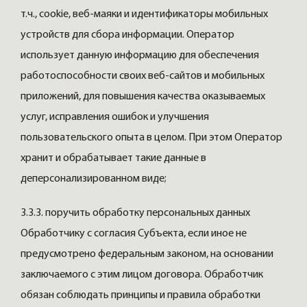
т.ч., cookie, веб-маяки и идентификаторы мобильных
устройств для сбора информации. Оператор
использует данную информацию для обеспечения
работоспособности своих веб-сайтов и мобильных
приложений, для повышения качества оказываемых
услуг, исправления ошибок и улучшения
пользовательского опыта в целом. При этом Оператор
хранит и обрабатывает такие данные в
деперсонализированном виде;
3.3.3. поручить обработку персональных данных
Обработчику с согласия Субъекта, если иное не
предусмотрено федеральным законом, на основании
заключаемого с этим лицом договора. Обработчик
обязан соблюдать принципы и правила обработки