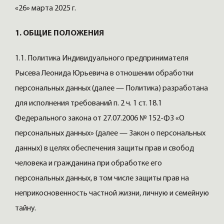
«26» марта 2025 г.
1. ОБЩИЕ ПОЛОЖЕНИЯ
1.1. Политика Индивидуального предпринимателя
Рысева Леонида Юрьевича в отношении обработки
персональных данных (далее — Политика) разработана
для исполнения требований п. 2 ч. 1 ст. 18.1
Федерального закона от 27.07.2006 № 152-ФЗ «О
персональных данных» (далее — Закон о персональных
данных) в целях обеспечения защиты прав и свобод
человека и гражданина при обработке его
персональных данных, в том числе защиты прав на
неприкосновенность частной жизни, личную и семейную
тайну.