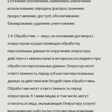
уточнение (обновление, изменение); извлечение;
использование; передачу (распространение,
предоставление, доступ); обезличивание;
блокирование; удаление; уничтожение.
2.4. Обработчик — лицо, на основании договора с
оператором осуществляющее обработку
персональных данных по поручению оператора,
действуя от имени и (или) в интересах последнего при
обработке персональных данных. Оператор несет
ответственность перед субъектом персональных
данных за действия или бездействие обработчика.
Обработчик несет ответственность перед
оператором. К таким лицам, в том числе, могут
относиться лица, оказывающие Оператору услуги/
выполняющие работы (аутсорсинговые компании,