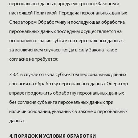
персональных данных, предусмотренные Законом и
настоящей Политикой. Передача персональных данных
Оператором Обработчику и последующая обработка
персональных данных последним осуществляется на
основании согласия субъектов персональных данных,
за исключением случаев, когда в силу Закона такое
согласие не требуется;
3.3.4. в случае отзыва субъектом персональных данных
согласия на обработку персональных данных Оператор
вправе продолжить обработку персональных данных
без согласия субъекта персональных данных при
наличии оснований, указанных в Законе о персональных
данных.
4. ПОРЯДОК И УСЛОВИЯ ОБРАБОТКИ