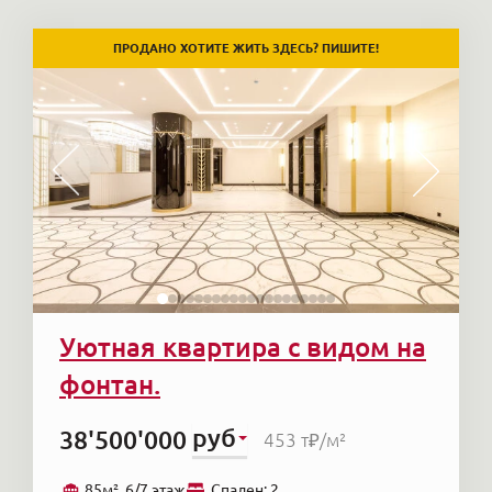
ПРОДАНО ХОТИТЕ ЖИТЬ ЗДЕСЬ? ПИШИТЕ!
Уютная квартира с видом на
фонтан.
руб
38'500'000
453 т₽
/м²
85м², 6/7 этаж
Cпален: 2