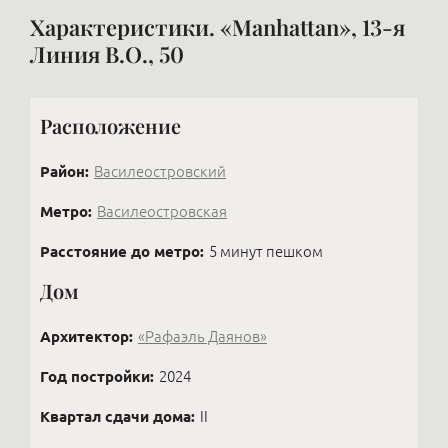
Характеристики. «Manhattan», 13-я
Линия В.О., 50
Расположение
Район:
Василеостровский
Метро:
Василеостровская
Расстояние до метро:
5 минут пешком
Дом
Архитектор:
«Рафаэль Даянов»
Год постройки:
2024
Квартал сдачи дома:
II