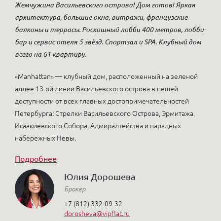
Жемчужина Васильевского острова! Дом готов! Яркая
архитектура, большие окна, витражи, французские
балконы и террасы. Роскошный лобби 400 метров, лобби-
бар и сервис отеля 5 звёзд. Спортзал и SPA. Клубный дом
всего на 61 квартиру.
«Маnhattan» — клубный дом, расположенный на зеленой
аллее 13-ой линии Васильевского острова в пешей
доступности от всех главных достопримечательностей
Петербурга: Стрелки Васильевского Острова, Эрмитажа,
Исаакиевского Собора, Адмиралтейства и парадных
набережных Невы.
Подробнее
Юлия Дорошева
Брокер
+7 (812) 332-09-32
dorosheva@vipflat.ru