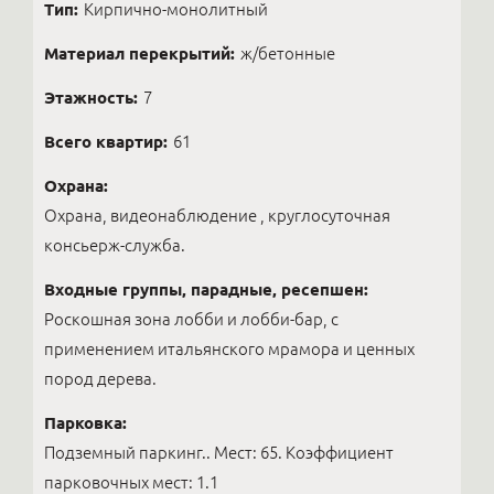
Тип:
Кирпично-монолитный
Материал перекрытий:
ж/бетонные
Этажность:
7
Всего квартир:
61
Охрана:
Охрана, видеонаблюдение , круглосуточная
консьерж-служба.
Входные группы, парадные, ресепшен:
Роскошная зона лобби и лобби-бар, с
применением итальянского мрамора и ценных
пород дерева.
Парковка:
Подземный паркинг.. Мест: 65. Коэффициент
парковочных мест: 1.1