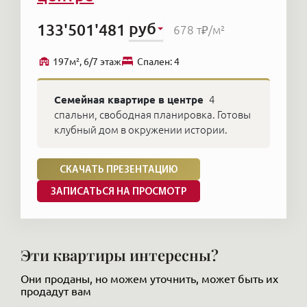
руб
133'501'481
678 т₽
/м²
197м², 6/7 этаж
Cпален: 4
Семейная квартире в центре
4
спальни, свободная планировка. Готовы
клубный дом в окружении истории.
СКАЧАТЬ ПРЕЗЕНТАЦИЮ
ЗАПИСАТЬСЯ НА ПРОСМОТР
Эти квартиры интересны?
Они проданы, но можем уточнить, может быть их
продадут вам