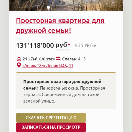
Просторная квартира для
дружной семьи!
руб
131'118'000
605 т₽
/м²
216.7м², 6/6 этаж
Cпален: 4 - 5
«Amo», 12-я Линия В.О., 41
Просторная квартира для дружной
семьи!
Панорамные окна. Просторная
терраса. Современный дом на тихой
зеленой улице.
СКАЧАТЬ ПРЕЗЕНТАЦИЮ
ЗАПИСАТЬСЯ НА ПРОСМОТР