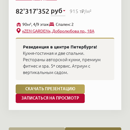
руб
82'317'352
915 т₽
/м²
90м², 4/9 этаж
Cпален: 2
«ZEN GARDEN», Добролюбова пр., 18А
Резиденция в центре Петербурга!
Кухня-гостиная и две спальни.
Рестораны авторской кухни, премиум
фитнес и spa. 5* сервис. Атриум с
вертикальным садом.
СКАЧАТЬ ПРЕЗЕНТАЦИЮ
ЗАПИСАТЬСЯ НА ПРОСМОТР