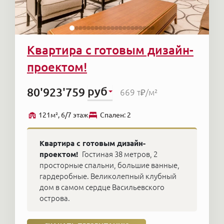
Квартира с готовым дизайн-
проектом!
руб
80'923'759
669 т₽
/м²
121м², 6/7 этаж
Cпален: 2
Квартира с готовым дизайн-
проектом!
Гостиная 38 метров, 2
просторные спальни, большие ванные,
гардеробные. Великолепный клубный
дом в самом сердце Васильевского
острова.