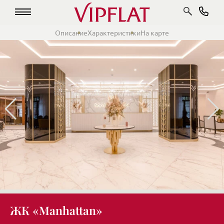
Описание
Характеристики
На карте
ЖК «Manhattan»