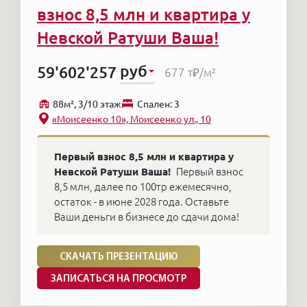
взнос 8,5 млн и квартира у
В большинстве своем дома Центрального
Невской Ратуши Ваша!
района — это дома старого фонда. При этом
есть дома очень старые, второй половины
руб
59'602'257
677 т₽
/м²
XVIII века — на Миллионной, в Мошковом
переулке, на улице Казанской. Много домов
88м², 3/10 этаж
Cпален: 3
построено и в начале XX века — дома с
«Моисеенко 10», Моисеенко ул., 10
металлическими перекрытиями.
Первый взнос 8,5 млн и квартира у
Спрос на квартиры в центральном
Невской Ратуши Ваша!
Первый взнос
районе Санкт-Петербурга
8,5 млн, далее по 100тр ежемесячно,
остаток - в июне 2028 года. Оставьте
Спрос на центральный район всегда был
Ваши деньги в бизнесе до сдачи дома!
высок, но с появлением новых интересных
проектов в так называемой "зеленой
СКАЧАТЬ ПРЕЗЕНТАЦИЮ
прослойке" (кварталы у парка Сосновка и
ЗАПИСАТЬСЯ НА ПРОСМОТР
Парка Победы) между Центром и спальными