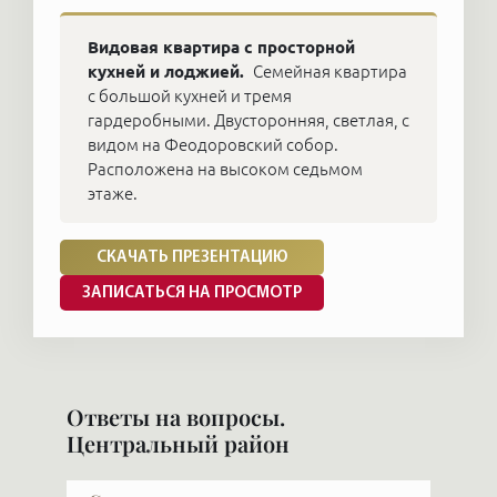
23 или пишите. Все расскажем!
Видовая квартира с просторной
кухней и лоджией.
Семейная квартира
с большой кухней и тремя
гардеробными. Двусторонняя, светлая, с
видом на Феодоровский собор.
Расположена на высоком седьмом
этаже.
СКАЧАТЬ ПРЕЗЕНТАЦИЮ
ЗАПИСАТЬСЯ НА ПРОСМОТР
Ответы на вопросы.
Центральный район