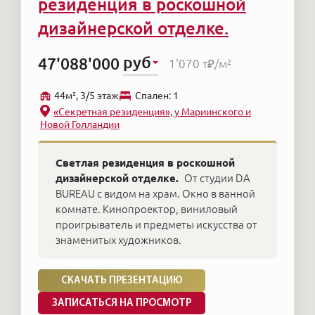
резиденция в роскошной
дизайнерской отделке.
руб
47'088'000
1'070 т₽
/м²
44м², 3/5 этаж
Cпален: 1
«Секретная резиденция», у Мариинского и
Новой Голландии
Светлая резиденция в роскошной
дизайнерской отделке.
От студии DA
BUREAU с видом на храм. Окно в ванной
комнате. Кинопроектор, виниловый
проигрыватель и предметы искусства от
знаменитых художников.
СКАЧАТЬ ПРЕЗЕНТАЦИЮ
ЗАПИСАТЬСЯ НА ПРОСМОТР