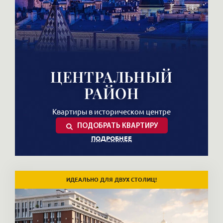
ЦЕНТРАЛЬНЫЙ
РАЙОН
Квартиры в историческом центре
ПОДОБРАТЬ КВАРТИРУ
ПОДРОБНЕЕ
Сколько стоят квартиры в центре
ИДЕАЛЬНО ДЛЯ ДВУХ СТОЛИЦ!
Питера
Цены на элитную недвижимость в центре