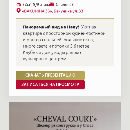
72м², 9/9 этаж
Cпален: 2
«BAKUNINA 33», Бакунина ул. 33
Панорамный вид на Неву!
Уютная
квартира с просторной кухней-гостиной
и мастер-спальней. Большие окна,
много света и потолки 3,6 метра!
Клубный дом у воды рядом с
культурным центром.
СКАЧАТЬ ПРЕЗЕНТАЦИЮ
ЗАПИСАТЬСЯ НА ПРОСМОТР