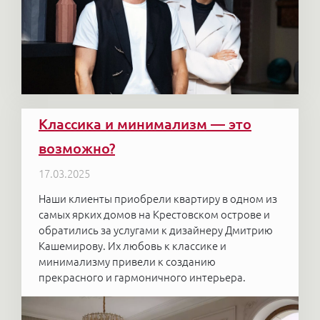
Классика и минимализм — это
возможно?
17.03.2025
Наши клиенты приобрели квартиру в одном из
самых ярких домов на Крестовском острове и
обратились за услугами к дизайнеру Дмитрию
Кашемирову. Их любовь к классике и
минимализму привели к созданию
прекрасного и гармоничного интерьера.