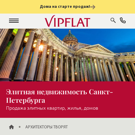
Дома на старте продаж!
Элитная недвижимость Санкт-
Петербурга
Продажа элитных квартир, жилья, домов
ГЛАВНАЯ
АРХИТЕКТОРЫ ТВОРЯТ