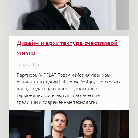
Дизайн и архитектура счастливой
жизни
12.02.2025
Партнеры VIPFLAT Павел и Мария Ивановы —
основатели студии FullHouseDesign, творческая
пара, создающая проекты, в которых
гармонично сочетаются классические
традиции и современные технологии.