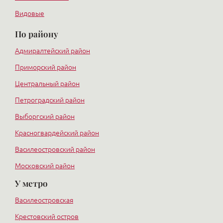
Видовые
По району
Адмиралтейский район
Приморский район
Центральный район
Петроградский район
Выборгский район
Красногвардейский район
Василеостровский район
Московский район
У метро
Курортный район
Василеостровская
Крестовский остров