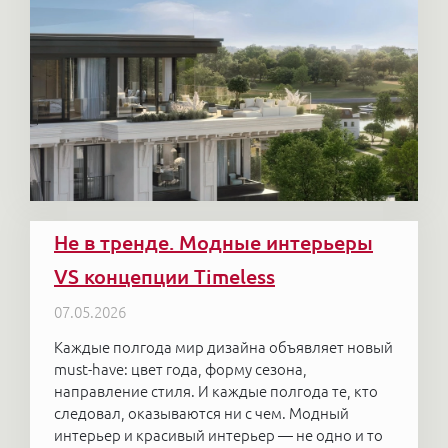
Не в тренде. Модные интерьеры
VS концепции Timeless
07.05.2026
Каждые полгода мир дизайна объявляет новый
must-have: цвет года, форму сезона,
направление стиля. И каждые полгода те, кто
следовал, оказываются ни с чем. Модный
интерьер и красивый интерьер — не одно и то