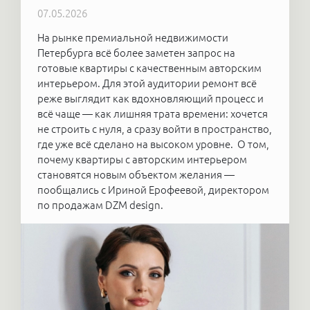
07.05.2026
На рынке премиальной недвижимости
Петербурга всё более заметен запрос на
готовые квартиры с качественным авторским
интерьером. Для этой аудитории ремонт всё
реже выглядит как вдохновляющий процесс и
всё чаще — как лишняя трата времени: хочется
не строить с нуля, а сразу войти в пространство,
где уже всё сделано на высоком уровне. О том,
почему квартиры с авторским интерьером
становятся новым объектом желания —
пообщались с Ириной Ерофеевой, директором
по продажам DZM design.