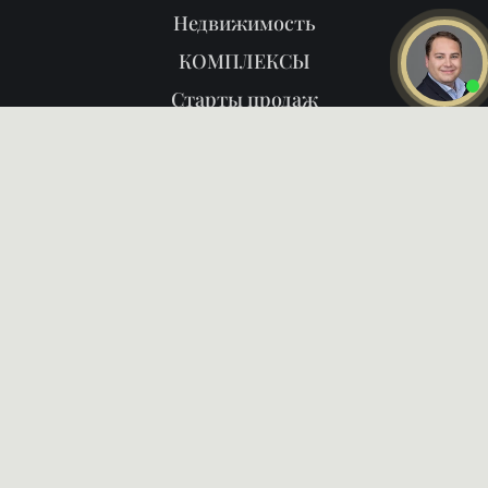
Недвижимость
КОМПЛЕКСЫ
Старты продаж
Продать
Районы
О нас
Блог
Даю
согласие на обработку
персональных данных
Ознакомлен и согласен с
политикой конфиденциальности
ПОЗВОНИТЬ ВАМ?