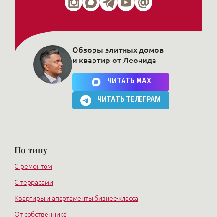
Обзоры элитных домов
и квартир от Леонида
Нажимая на кнопку, Вы соглашаетесь c
политикой сайта
ЧИТАТЬ MAX
ЧИТАТЬ ТЕЛЕГРАМ
По типу
С ремонтом
С террасами
Квартиры и апартаменты бизнес-класса
От собственника