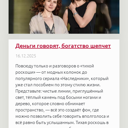
Деньги говорят, богатство шепчет
16.12.2025
Повсюду только и разговоров о «тихой
роскоши» — от модных колонок до
популярного сериала «Наследники», который
уже стал пособием по этому стилю жизни.
Представьте: чистые линии, приглушённый
свет, тёплый камень под босыми ногами и
дерево, которое словно обнимает
пространство, — всё это создаёт фон, где
можно позволить себе говорить вполголоса и
всё равно быть услышанным. Тихая роскошь в