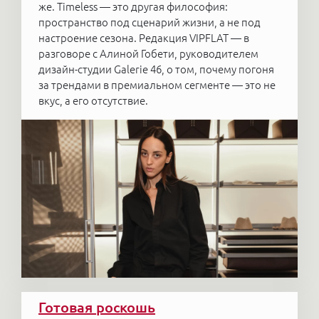
же. Timeless — это другая философия:
пространство под сценарий жизни, а не под
настроение сезона. Редакция VIPFLAT — в
разговоре с Алиной Гобети, руководителем
дизайн-студии Galerie 46, о том, почему погоня
за трендами в премиальном сегменте — это не
вкус, а его отсутствие.
Готовая роскошь