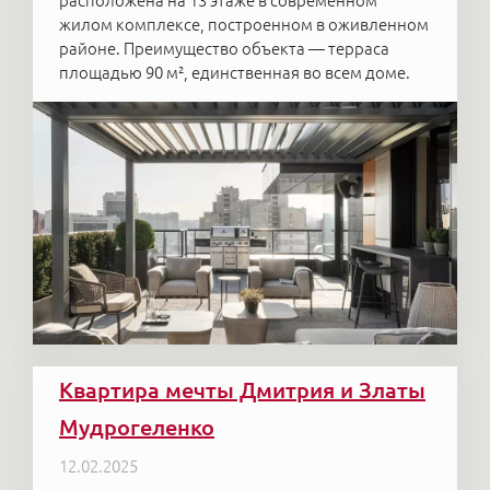
расположена на 13 этаже в современном
жилом комплексе, построенном в оживленном
районе. Преимущество объекта — терраса
площадью 90 м², единственная во всем доме.
Квартира мечты Дмитрия и Златы
Мудрогеленко
12.02.2025