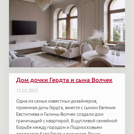
Дом дочки Гердта и сына Волчек
12.02.2025
Одна из самых известных дизайнеров,
приемная дочь Гердта, вместе с сыном Евгения
Евстигнева и Галины Волчек создали дом
граничащий с квартирой. В шутливой семейной
борьбе между городом и Подмосковьем
декоратор Катя Гердт и режиссер Денис