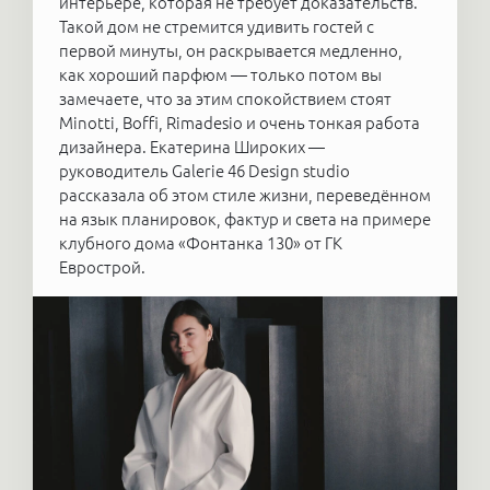
интерьере, которая не требует доказательств.
Такой дом не стремится удивить гостей с
первой минуты, он раскрывается медленно,
как хороший парфюм — только потом вы
замечаете, что за этим спокойствием стоят
Minotti, Boffi, Rimadesio и очень тонкая работа
дизайнера. Екатерина Широких —
руководитель Galerie 46 Design studio
рассказала об этом стиле жизни, переведённом
на язык планировок, фактур и света на примере
клубного дома «Фонтанка 130» от ГК
Еврострой.