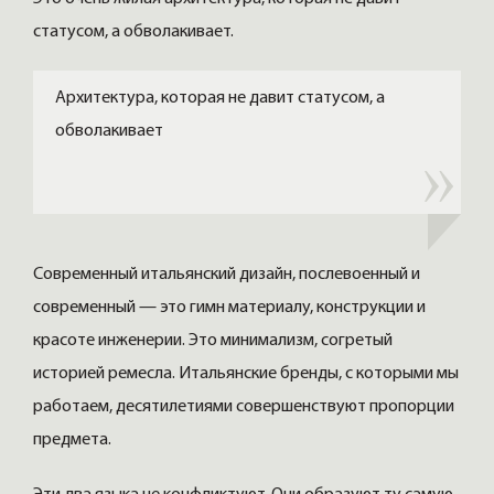
статусом, а обволакивает.
Архитектура, которая не давит статусом, а
обволакивает
Современный итальянский дизайн, послевоенный и
современный — это гимн материалу, конструкции и
красоте инженерии. Это минимализм, согретый
историей ремесла. Итальянские бренды, с которыми мы
работаем, десятилетиями совершенствуют пропорции
предмета.