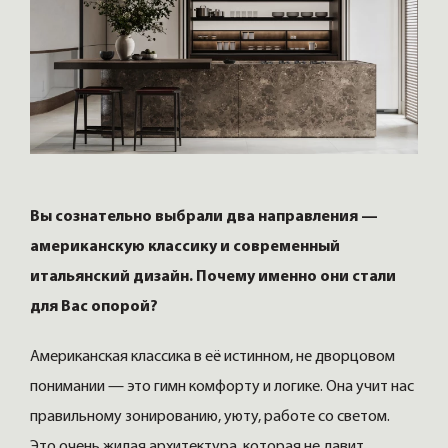
Вы сознательно выбрали два направления —
американскую классику и современный
итальянский дизайн. Почему именно они стали
для Вас опорой?
Американская классика в её истинном, не дворцовом
понимании — это гимн комфорту и логике. Она учит нас
правильному зонированию, уюту, работе со светом.
Это очень жилая архитектура, которая не давит