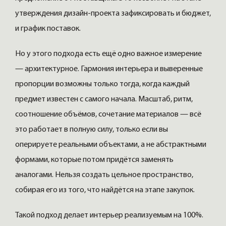
утверждения дизайн-проекта зафиксировать и бюджет,
и график поставок.
Но у этого подхода есть ещё одно важное измерение
— архитектурное. Гармония интерьера и выверенные
пропорции возможны только тогда, когда каждый
предмет известен с самого начала. Масштаб, ритм,
соотношение объёмов, сочетание материалов — всё
это работает в полную силу, только если вы
оперируете реальными объектами, а не абстрактными
формами, которые потом придётся заменять
аналогами. Нельзя создать цельное пространство,
собирая его из того, что найдётся на этапе закупок.
Такой подход делает интерьер реализуемым на 100%.