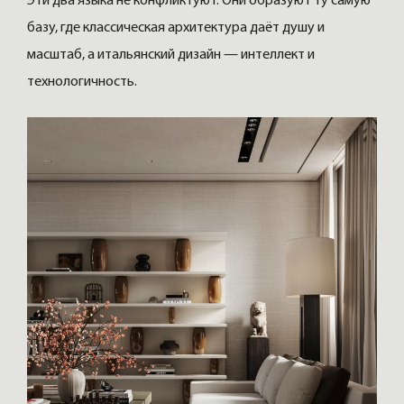
Эти два языка не конфликтуют. Они образуют ту самую
базу, где классическая архитектура даёт душу и
масштаб, а итальянский дизайн — интеллект и
технологичность.