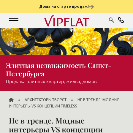
Дома на старте продаж!
Элитная недвижимость Санкт-
Петербурга
Продажа элитных квартир, жилья, домов
ГЛАВНАЯ
АРХИТЕКТОРЫ ТВОРЯТ
НЕ В ТРЕНДЕ. МОДНЫЕ
ИНТЕРЬЕРЫ VS КОНЦЕПЦИИ TIMELESS
Не в тренде. Модные
интерьеры VS концепции