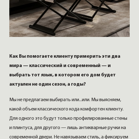
Как Вы помогаете клиенту примерить эти два
мира — классический и современный — и
выбрать тот язык, в котором его дом будет
актуален не один сезон, а годы?
Мы не предлагаем выбирать или...или. Мы выясняем,
какой объем классического кода комфортен клиенту.
Для одного это будут только профилированные стены
и плинтуса, для другого — лишь антикварные ручки на
современной двери. Не навязываем стиль, а фиксируем