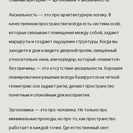
Главный критерий — эргономика + аксиальность.
Аксиальность — это про архитектурную логику. В
качественном пространстве всегда есть система осей,
которые связывают помещения между собой, задают
маршруты и создают ощущение структуры. Когда вы
заходите в дом и видите дверной проём, смещённый
относительно окна, или коридор, который «ломается»
без причины, — это отсутствие аксиальности. Хорошее
планировочное решение всегда базируется на чёткой
геометрии: оси задают ритм, делают пространство
понятным и спокойным для восприятия.
Эргономика — это про человека. Не только про
минимальные проходы, но про то, как пространство
работает в каждой точке. Где естественный свет