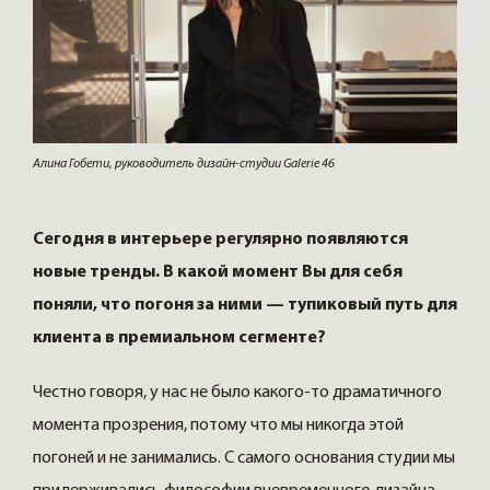
Алина Гобети, руководитель дизайн-студии Galerie 46
Сегодня в интерьере регулярно появляются
новые тренды. В какой момент Вы для себя
поняли, что погоня за ними — тупиковый путь для
клиента в премиальном сегменте?
Честно говоря, у нас не было какого-то драматичного
момента прозрения, потому что мы никогда этой
погоней и не занимались. С самого основания студии мы