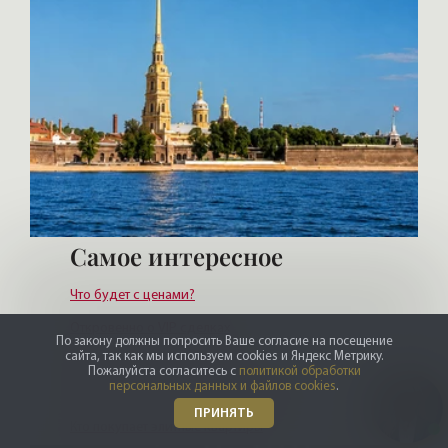
Самое интересное
Что будет с ценами?
Откровенно о VIP сделках
По закону должны попросить Ваше согласие на посещение
сайта, так как мы используем cookies и Яндекс Метрику.
Где живет элита Петербурга
Пожалуйста согласитесь с
политикой обработки
персональных данных и файлов cookies
.
Журнал про Элитную недвижимость
ПРИНЯТЬ
Кто покупает элитные квартиры