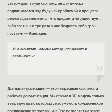
утверждает такую картинку, он фактически
подписывается под будущей проблемой: в процессе
реализации выясняется, что предмета не существует,
либо его цена в три раза выше бюджета, либо срок
поставки — 9 месяцев.
Это исключает разрыв между ожиданием и
реальностью
Для нас визуализация — это не красивая картинка, а
рабочая документация. Мы ставим в 3D-модель только
те предметы, по которым у нас уже есть коммерческое
предложение от поставщика. Это позволяет на этапе