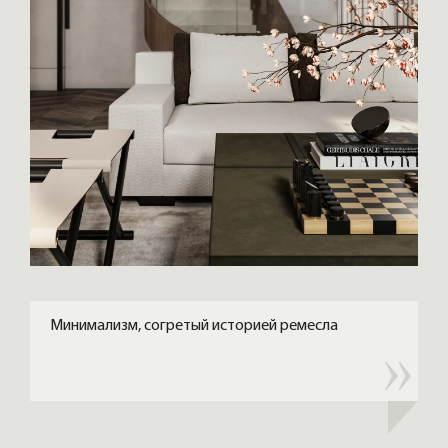
Минимализм, согретый историей ремесла