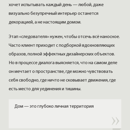
хочет испытывать каждый день — любой, даже
визуально безупречный интерьер останется
декорацией, а не настоящим домом.
Этап «следователя» нужен, чтобы отсечь всё наносное.
Часто клиент приходит с подборкой вдохновляющих
образов, полной эффектных дизайнерских объектов.
Но в процессе диалога выясняется, что на самом деле
он мечтает о пространстве, где можно чувствовать
себя свободно, где ничто не сковывает движения, где
есть место для уединения и тишины.
Дом — это глубоко личная территория