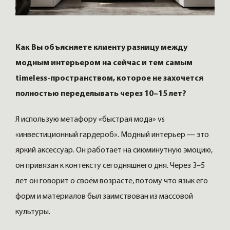
Как Вы объясняете клиенту разницу между
модным интерьером на сейчас и тем самым
timeless-пространством, которое не захочется
полностью переделывать через 10–15 лет?
Я использую метафору «быстрая мода» vs
«инвестиционный гардероб». Модный интерьер — это
яркий аксессуар. Он работает на сиюминутную эмоцию,
он привязан к контексту сегодняшнего дня. Через 3–5
лет он говорит о своём возрасте, потому что язык его
форм и материалов был заимствован из массовой
культуры.