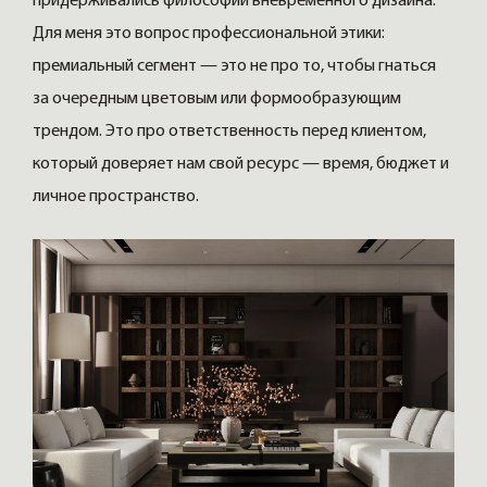
придерживались философии вневременного дизайна.
Для меня это вопрос профессиональной этики:
премиальный сегмент — это не про то, чтобы гнаться
за очередным цветовым или формообразующим
трендом. Это про ответственность перед клиентом,
который доверяет нам свой ресурс — время, бюджет и
личное пространство.