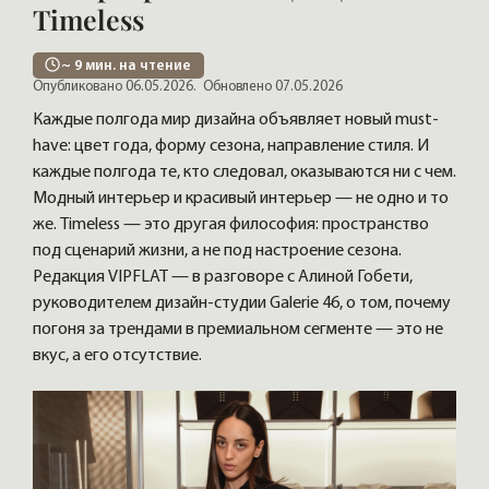
Timeless
~
9
мин. на чтение
Опубликовано 06.05.2026.
Обновлено 07.05.2026
Каждые полгода мир дизайна объявляет новый must-
have: цвет года, форму сезона, направление стиля. И
каждые полгода те, кто следовал, оказываются ни с чем.
Модный интерьер и красивый интерьер — не одно и то
же. Timeless — это другая философия: пространство
под сценарий жизни, а не под настроение сезона.
Редакция VIPFLAT — в разговоре с Алиной Гобети,
руководителем дизайн-студии Galerie 46, о том, почему
погоня за трендами в премиальном сегменте — это не
вкус, а его отсутствие.