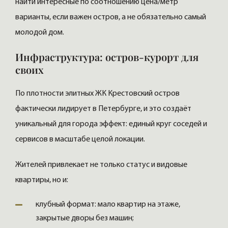
найти интересные по соотношению цена/метр
варианты, если важен остров, а не обязательно самый
молодой дом.
Инфраструктура: остров-курорт для
своих
По плотности элитных ЖК Крестовский остров
фактически лидирует в Петербурге, и это создаёт
уникальный для города эффект: единый круг соседей и
сервисов в масштабе целой локации.
Жителей привлекает не только статус и видовые
квартиры, но и:
клубный формат: мало квартир на этаже,
закрытые дворы без машин;