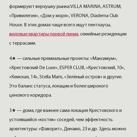
формируют верхушку рынка:VILLA MARINA, ASTRUM,
«Привилегия», «Дом у моря», VERONA, Diadema Club
House. В этих домах чаще всего ищут пентхаусы,
видовые квартиры первой линии
, семейные резиденции
с террасами.
4★ — сильные премиальные проекты: «Максимум»,
«Крестовский De Luxe», ESPER CLUB, «Крестовский, 10»,
«Кемская, 14», Stella Maris, «Зелёный остров» и другие.
Это баланс статуса, локации и более широкого
ценового коридора.
3★ — дома, где важнее сама локация Крестовского и
устоявшийся «костяк» соседей, чем эффектность
архитектуры: «Фаворит», Динамо, 23 и др. Здесь можно