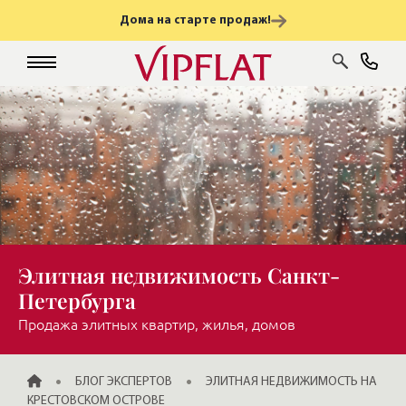
Дома на старте продаж!
Элитная недвижимость Санкт-
Петербурга
Продажа элитных квартир, жилья, домов
ГЛАВНАЯ
БЛОГ ЭКСПЕРТОВ
ЭЛИТНАЯ НЕДВИЖИМОСТЬ НА
КРЕСТОВСКОМ ОСТРОВЕ