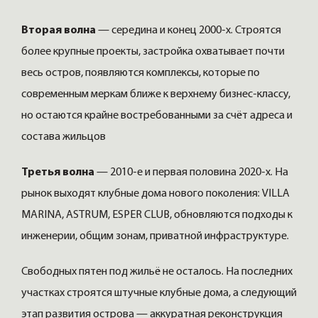
Вторая волна
— середина и конец 2000-х. Строятся
более крупные проекты, застройка охватывает почти
весь остров, появляются комплексы, которые по
современным меркам ближе к верхнему бизнес-классу,
но остаются крайне востребованными за счёт адреса и
состава жильцов
Третья волна
— 2010-е и первая половина 2020-х. На
рынок выходят клубные дома нового поколения: VILLA
MARINA, ASTRUM, ESPER CLUB, обновляются подходы к
инженерии, общим зонам, приватной инфраструктуре.
Свободных пятен под жильё не осталось. На последних
участках строятся штучные клубные дома, а следующий
этап развития острова — аккуратная реконструкция