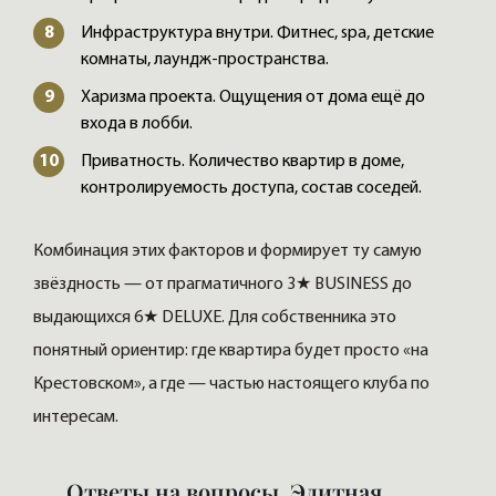
Инфраструктура внутри. Фитнес, spa, детские
комнаты, лаундж-пространства.
Харизма проекта. Ощущения от дома ещё до
входа в лобби.
Приватность. Количество квартир в доме,
контролируемость доступа, состав соседей.
Комбинация этих факторов и формирует ту самую
звёздность — от прагматичного 3★ BUSINESS до
выдающихся 6★ DELUXE. Для собственника это
понятный ориентир: где квартира будет просто «на
Крестовском», а где — частью настоящего клуба по
интересам.
Ответы на вопросы. Элитная