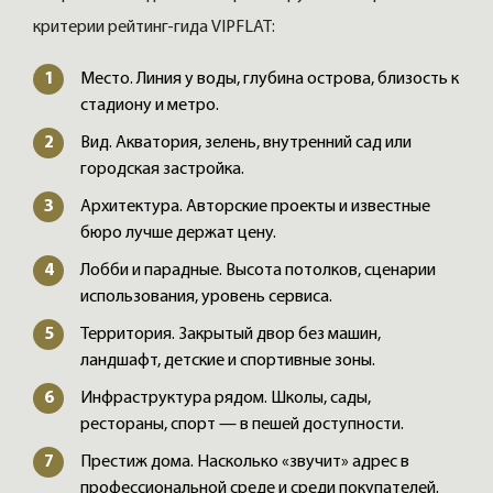
критерии рейтинг-гида VIPFLAT:
Место. Линия у воды, глубина острова, близость к
стадиону и метро.
Вид. Акватория, зелень, внутренний сад или
городская застройка.
Архитектура. Авторские проекты и известные
бюро лучше держат цену.
Лобби и парадные. Высота потолков, сценарии
использования, уровень сервиса.
Территория. Закрытый двор без машин,
ландшафт, детские и спортивные зоны.
Инфраструктура рядом. Школы, сады,
рестораны, спорт — в пешей доступности.
Престиж дома. Насколько «звучит» адрес в
профессиональной среде и среди покупателей.