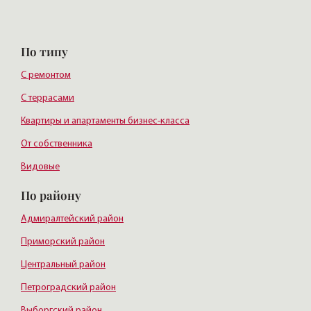
По типу
С ремонтом
С террасами
Квартиры и апартаменты бизнес-класса
От собственника
Видовые
По району
Адмиралтейский район
Приморский район
Центральный район
Петроградский район
Выборгский район