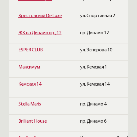
Крестовский De Luxe
ул. Спортивная 2
ЖК на Динамо пр., 12
пр. Динамо 12
ESPER CLUB
ул. Эсперова 10
Максимум
ул. Кемская 1
Кемская 14
ул. Кемская 14
Stella Maris
пр. Динамо 4
Brilliant House
пр. Динамо 6