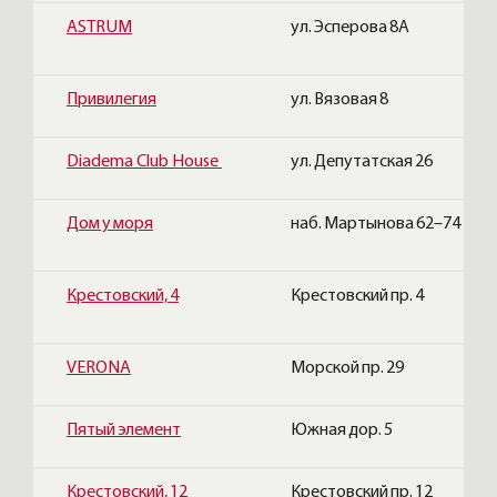
ASTRUM
ул. Эсперова 8А
Привилегия
ул. Вязовая 8
Diadema Club House
ул. Депутатская 26
Дом у моря
наб. Мартынова 62–74
Крестовский, 4
Крестовский пр. 4
VERONA
Морской пр. 29
Пятый элемент
Южная дор. 5
Крестовский, 12
Крестовский пр. 12