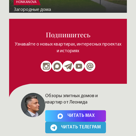
HONKANOVA
Загородные дома
Подпишитесь
Узнавайте о новых квартирах, интересных проектах
и историях
Обзоры элитных домов и
квартир от Леонида
Нажимая на кнопку, Вы соглашаетесь c
политикой сайта
ЧИТАТЬ MAX
ЧИТАТЬ ТЕЛЕГРАМ