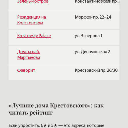
Зелёный остров
Константиновский пр. 26
Резиденция на
Морской пр. 22–24
Крестовском
Krestovsky Palace
ул. Эсперова 1
Дом на наб.
ул. Динамовская 2
Мартынова
Фаворит
Крестовский пр. 26/30
«Лучшие дома Крестовского»: как
читать рейтинг
Если упростить, 6★ и 5★ — это адреса, которые