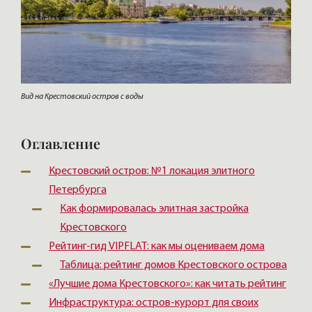
Вид на Крестовский остров с воды
Оглавление
Крестовский остров: №1 локация элитного
Петербурга
Как формировалась элитная застройка
Крестовского
Рейтинг-гид VIPFLAT: как мы оцениваем дома
Таблица: рейтинг домов Крестовского острова
«Лучшие дома Крестовского»: как читать рейтинг
Инфраструктура: остров-курорт для своих