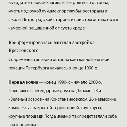
выходить к паркам Елагина и Петровского острова,
иметь под рукой лучшие спортклубы, рестораны и
школы Петроградской стороны и при этом оставаться в
камерной, защищённой от суеты среде.
Как формировалась элитная застройка
Крестовского
Современная история острова как главной элитной
локации Петербурга началась в конце 1990-х.
Первая волна
— конец 1990-х – начало 2000-х.
Появляются легендарные дома на Динамо, 23 и
«Зелёный остров» на Константиновском, 26: невысокие
комплексы с закрытой территорией, таунхаусы,
крупные площади. Тогда именно так представляли себе
элитное жильё.