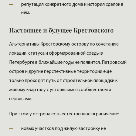
репутация конкретного дома и история сделок в
нём.
Настоящее и будущее Крестовского
Альтернативы Крестовскому острову по сочетанию
локации, статуса и сформированной среды в
Петербурге в ближайшие годы не появится. Петровский
остров и другие перспективные территории ещё
только проходят путь от строительной площадки к
жилому кварталу с устоявшимся сообществом и
сервисами.
При этом у острова есть естественное ограничение:
новых участков под жилую застройку не