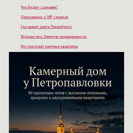
Что будет с ценами?
Откровенно о VIP сделках
Где живет элита Петербурга
Журнал про Элитную недвижимость
Кто покупает элитные квартиры