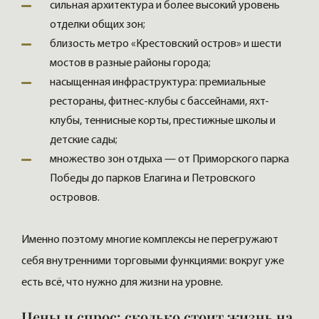
сильная архитектура и более высокий уровень
отделки общих зон;
близость метро «Крестовский остров» и шести
мостов в разные районы города;
насыщенная инфраструктура: премиальные
рестораны, фитнес-клубы с бассейнами, яхт-
клубы, теннисные корты, престижные школы и
детские сады;
множество зон отдыха — от Приморского парка
Победы до парков Елагина и Петровского
островов.
Именно поэтому многие комплексы не перегружают
себя внутренними торговыми функциями: вокруг уже
есть всё, что нужно для жизни на уровне.
Цены и спрос: сколько стоит жизнь на