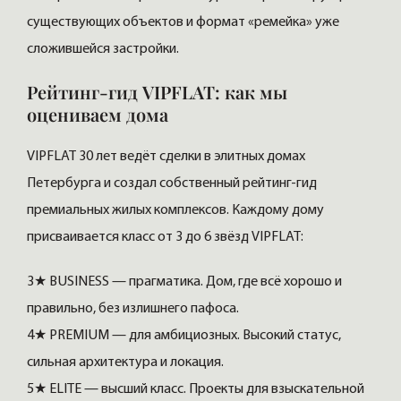
существующих объектов и формат «ремейка» уже
сложившейся застройки.
Рейтинг-гид VIPFLAT: как мы
оцениваем дома
VIPFLAT 30 лет ведёт сделки в элитных домах
Петербурга и создал собственный рейтинг-гид
премиальных жилых комплексов. Каждому дому
присваивается класс от 3 до 6 звёзд VIPFLAT:
3★ BUSINESS — прагматика. Дом, где всё хорошо и
правильно, без излишнего пафоса.
4★ PREMIUM — для амбициозных. Высокий статус,
сильная архитектура и локация.
5★ ELITE — высший класс. Проекты для взыскательной