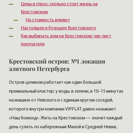
Цены и спрос: сколько стоит жизнь на
Крестовском
На стоимость влияют
Настоящее и будущее Крестовского
Как выбирать дом на Крестовском: чек-лист
покупателя
Крестовский остров: №1 локация
элитного Петербурга
Остров целиком работает как один большой
премиальный кластер: у воды, в зелени, в 10–15 минутах
на машине от Невского и с единым кругом соседей,
которого внутри компании VIPFLAT давно называют
«Наш бомонд». Жить на Крестовском — значит каждый
день гулять по набережным Малой и Средней Невки,