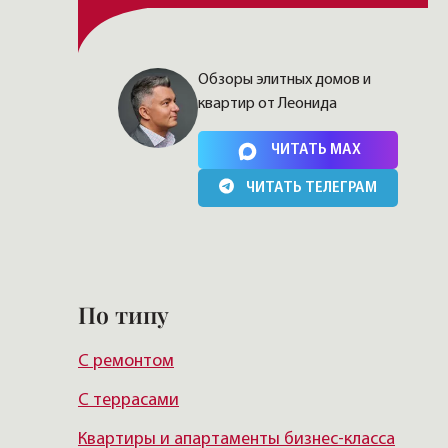
Обзоры элитных домов и
квартир от Леонида
Нажимая на кнопку, Вы соглашаетесь c
политикой
сайта
ЧИТАТЬ MAX
ЧИТАТЬ ТЕЛЕГРАМ
По типу
С ремонтом
С террасами
Квартиры и апартаменты бизнес-класса