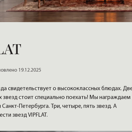
, домов
LAT
влено 19.12.2025
да свидетельствует о высококлассных блюдах. Дв
х звезд стоит специально поехать! Мы награждаем
анкт-Петербурга. Три, четыре, пять звезд. А
сти звезд VIPFLAT.