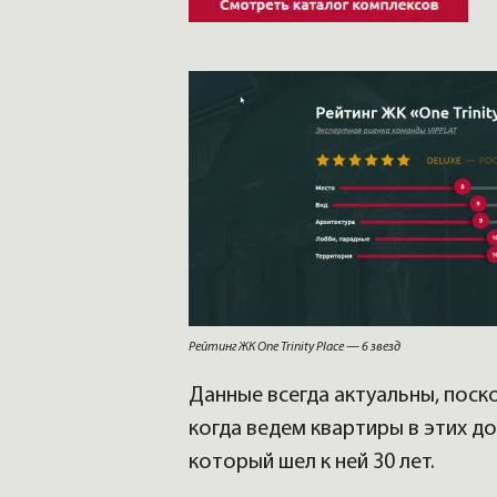
Рейтинг ЖК One Trinity Place — 6 звезд
Данные всегда актуальны, поск
когда ведем квартиры в этих д
который шел к ней 30 лет.