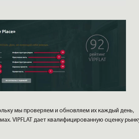
ольку мы проверяем и обновляем их каждый день,
омах. VIPFLAT дает квалифицированную оценку рынку