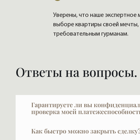
Уверены, что наше экспертное 
выборе квартиры своей мечты,
требовательным гурманам.
Ответы на вопросы.
Гарантируете ли вы конфиденциал
проверка моей платежеспособност
VIPFLAT 20 лет работает с VIP-клиентами. 
Как быстро можно закрыть сделку
что такое конфиденциальность, и мы её об