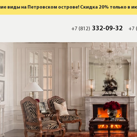
ие виды на Петровском острове! Скидка 20% только в и
332-09-32
+7 (812)
+7 
мость
а