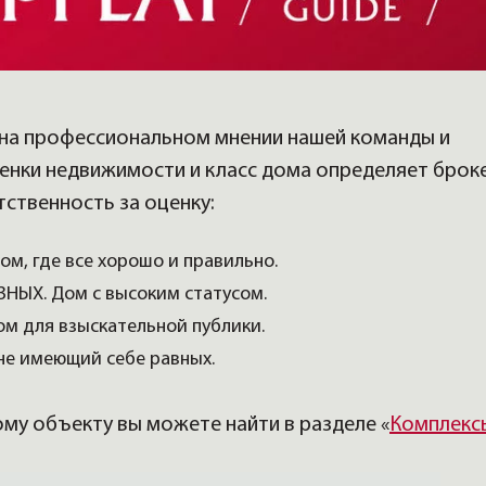
н на профессиональном мнении нашей команды и
енки недвижимости и класс дома определяет броке
тственность за оценку:
ом, где все хорошо и правильно.
ЫХ. Дом с высоким статусом.
м для взыскательной публики.
не имеющий себе равных.
му объекту вы можете найти в разделе «
Комплекс