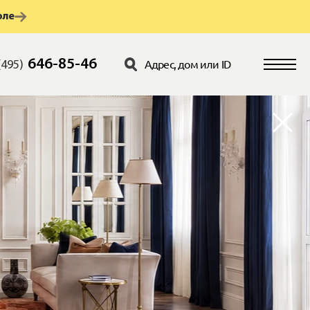
юле
646-85-46
(495)