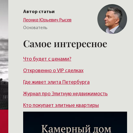
Автор статьи
Леонид Юрьевич Рысев
Основатель
Самое интересное
Что будет с ценами?
Откровенно о VIP сделках
Где живет элита Петербурга
Журнал про Элитную недвижимость
Кто покупает элитные квартиры