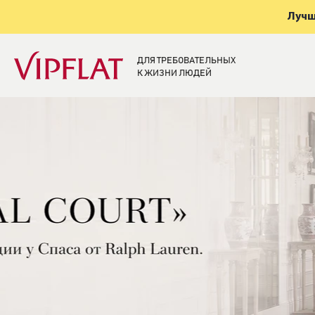
Лучш
ДЛЯ ТРЕБОВАТЕЛЬНЫХ
К ЖИЗНИ ЛЮДЕЙ
Элитная недвижи
Санкт-Петербург