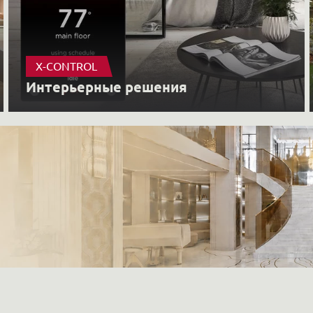
X-CONTROL
Интерьерные решения