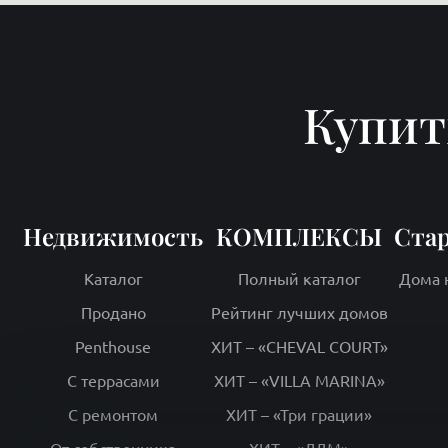
Купит
Недвижимость
КОМПЛЕКСЫ
Ста
Каталог
Полный каталог
Дома 
Продано
Рейтинг лучших домов
Penthouse
ХИТ – «CHEVAL COURT»
С террасами
ХИТ – «VILLA MARINA»
С ремонтом
ХИТ – «Три грации»