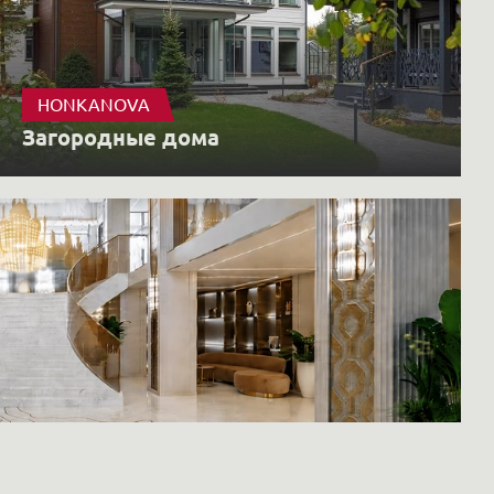
HONKANOVA
Загородные дома