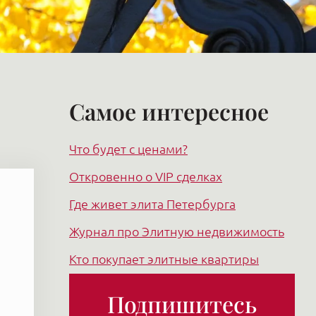
Самое интересное
Что будет с ценами?
Откровенно о VIP сделках
Где живет элита Петербурга
Журнал про Элитную недвижимость
Кто покупает элитные квартиры
Подпишитесь