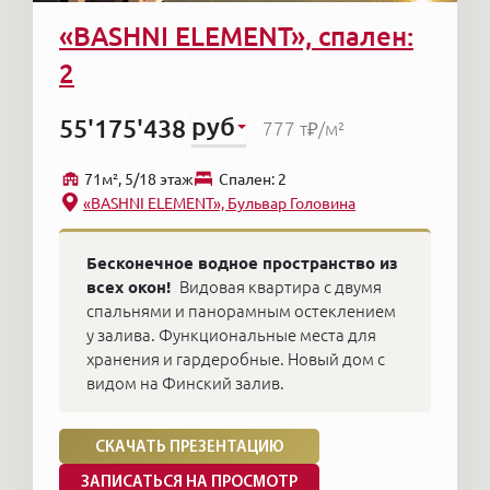
«BASHNI ELEMENT», спален:
2
руб
55'175'438
777 т₽
/м²
71м², 5/18 этаж
Cпален: 2
«BASHNI ELEMENT», Бульвар Головина
Бесконечное водное пространство из
всех окон!
Видовая квартира с двумя
спальнями и панорамным остеклением
у залива. Функциональные места для
хранения и гардеробные. Новый дом с
видом на Финский залив.
СКАЧАТЬ ПРЕЗЕНТАЦИЮ
ЗАПИСАТЬСЯ НА ПРОСМОТР