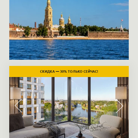
СКИДКА — 30% ТОЛЬКО СЕЙЧАС!