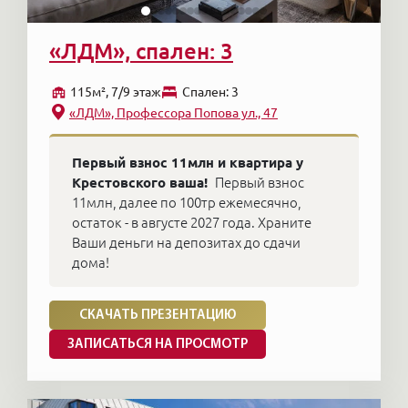
«ЛДМ», спален: 3
115м², 7/9 этаж
Cпален: 3
«ЛДМ», Профессора Попова ул., 47
Первый взнос 11млн и квартира у
Крестовского ваша!
Первый взнос
11млн, далее по 100тр ежемесячно,
остаток - в августе 2027 года. Храните
Ваши деньги на депозитах до сдачи
дома!
СКАЧАТЬ ПРЕЗЕНТАЦИЮ
ЗАПИСАТЬСЯ НА ПРОСМОТР