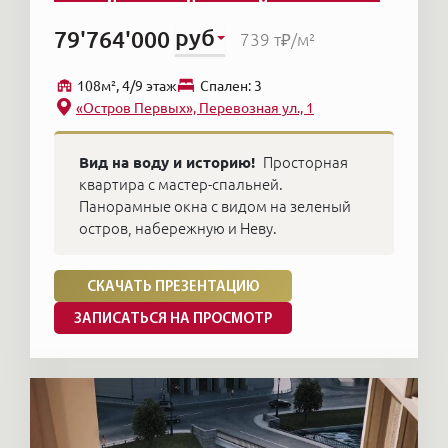
квартиры.
руб
79'764'000
739 т₽
/м²
108м², 4/9 этаж
Cпален: 3
«Остров Первых», Перевозная ул., 1
Вид на воду и историю!
Просторная
квартира с мастер-спальней.
Панорамные окна с видом на зеленый
остров, набережную и Неву.
СКАЧАТЬ ПРЕЗЕНТАЦИЮ
ЗАПИСАТЬСЯ НА ПРОСМОТР