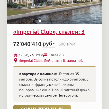
«Imperial Club», спален: 3
руб
72'040'410
600 т₽
/м²
120м², 7/7 этаж
Cпален: 3
«Imperial Club», Лейтенанта Шмидта наб.
Квартира с камином!
Гостиная 35
метров. Высокие потолки до 6 метров, 3
спальни, французские балконы,
панорамные окна. Новый элитный дом в
историческом центре Петербурга.