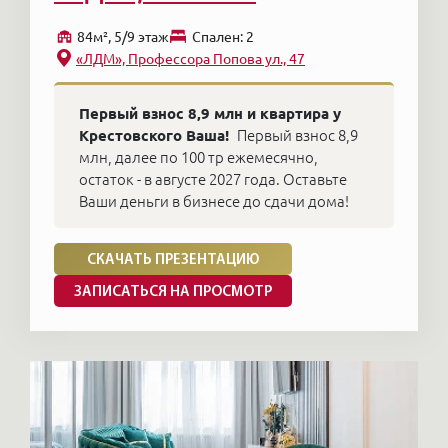
84м², 5/9 этаж
Cпален: 2
«ЛДМ», Профессора Попова ул., 47
Первый взнос 8,9 млн и квартира у
Крестовского Ваша!
Первый взнос 8,9
млн, далее по 100 тр ежемесячно,
остаток - в августе 2027 года. Оставьте
Ваши деньги в бизнесе до сдачи дома!
СКАЧАТЬ ПРЕЗЕНТАЦИЮ
ЗАПИСАТЬСЯ НА ПРОСМОТР