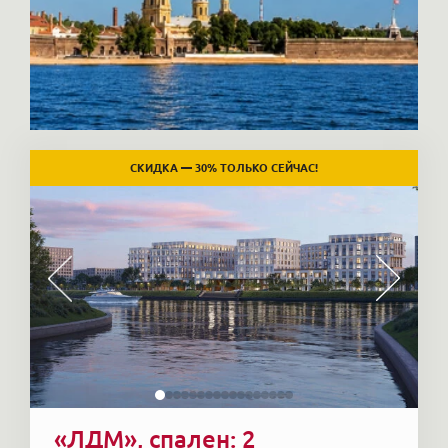
СКИДКА — 30% ТОЛЬКО СЕЙЧАС!
«ЛДМ», спален: 2