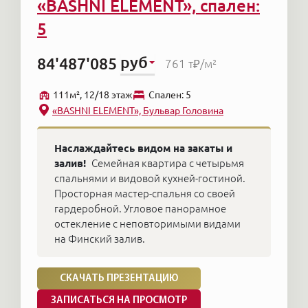
«BASHNI ELEMENT», спален:
5
руб
84'487'085
761 т₽
/м²
111м², 12/18 этаж
Cпален: 5
«BASHNI ELEMENT», Бульвар Головина
Наслаждайтесь видом на закаты и
залив!
Семейная квартира с четырьмя
спальнями и видовой кухней-гостиной.
Просторная мастер-спальня со своей
гардеробной. Угловое панорамное
остекление c неповторимыми видами
на Финский залив.
СКАЧАТЬ ПРЕЗЕНТАЦИЮ
ЗАПИСАТЬСЯ НА ПРОСМОТР