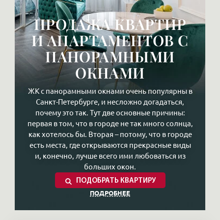
ПРОДАЖА КВАРТИР
И АПАРТАМЕНТОВ С
ПАНОРАМНЫМИ
ОКНАМИ
ЖК с панорамными окнами очень популярны в
Санкт-Петербурге, и несложно догадаться,
почему это так. Тут две основные причины:
первая в том, что в городе не так много солнца,
как хотелось бы. Вторая – потому, что в городе
есть места, где открываются прекрасные виды
и, конечно, лучше всего ими любоваться из
больших окон.
ПОДОБРАТЬ КВАРТИРУ
ПОДРОБНЕЕ