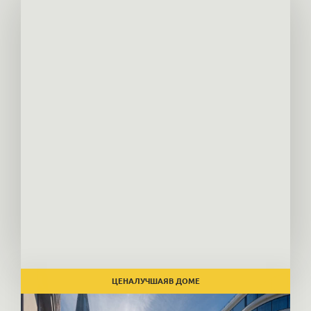
ЦЕНА
ЛУЧШАЯ
В ДОМЕ