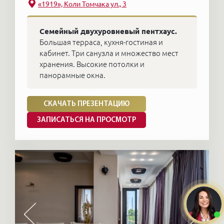
«1919», Коли Томчака ул., 3
Семейный двухуровневый пентхаус.
Большая терраса, кухня-гостиная и
кабинет. Три санузла и множество мест
хранения. Высокие потолки и
панорамные окна.
СКАЧАТЬ ПРЕЗЕНТАЦИЮ
ЗАПИСАТЬСЯ НА ПРОСМОТР