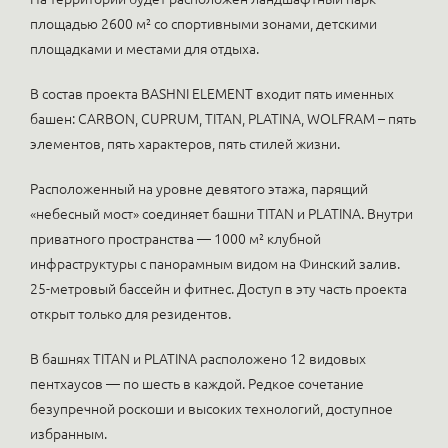
площадью 2600 м² со спортивными зонами, детскими
площадками и местами для отдыха.
В состав проекта BASHNI ELEMENT входит пять именных
башен: CARBON, CUPRUM, TITAN, PLATINA, WOLFRAM – пять
элементов, пять характеров, пять стилей жизни.
Расположенный на уровне девятого этажа, парящий
«небесный мост» соединяет башни TITAN и PLATINA. Внутри
приватного пространства — 1000 м² клубной
инфраструктуры с панорамным видом на Финский залив.
25-метровый бассейн и фитнес. Доступ в эту часть проекта
открыт только для резидентов.
В башнях TITAN и PLATINA расположено 12 видовых
пентхаусов — по шесть в каждой. Редкое сочетание
безупречной роскоши и высоких технологий, доступное
избранным.