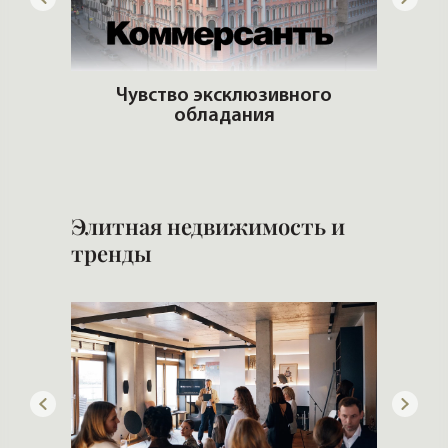
ит
Чувство эксклюзивного
обладания
Стр
Элитная недвижимость и
тренды