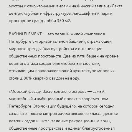
мостом и открыточными видами на Финский залив и «Лахта
центр». Клубная инфраструктура, ландшафтный парк и
просторное гранд-лобби 350 м2.
BASHNI ELEMENT — это первый жилой комплекс в
Петербурге с «горизонтальной башней», отражающей
мировые тренды благоустройства и организации
общественных пространств. Две из пяти башен на уровне
девятого этажа соединены «небесным мостом»,
отсылающим к завораживающей архитектуре мировых
столиц. 80% квартир с видом на воду.
«Морской фасад» Васильевского острова — самый
масштабный и амбициозный проект в современном
Петербурге. Это локация будущего, на которой сегодня
создаются тысячи метров жилья высокого класса, десятки
детских садов и школ, зеленые рекреационные зоны,
общественные пространства и единая благоустроенная