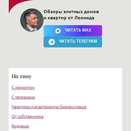
Обзоры элитных домов
и квартир от Леонида
Нажимая на кнопку, Вы соглашаетесь c
политикой сайта
ЧИТАТЬ MAX
ЧИТАТЬ ТЕЛЕГРАМ
По типу
С ремонтом
С террасами
Квартиры и апартаменты бизнес-класса
От собственника
Видовые