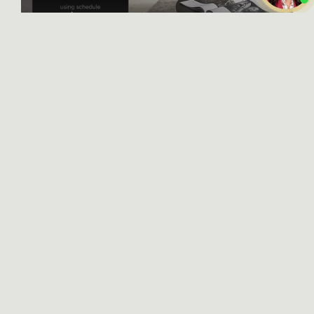
X-CONTROL
Интерьерные решения
Даю
согласие на обработку
персональных данных
Ознакомлен и согласен с
политикой конфиденциальности
ПОЗВОНИТЬ ВАМ?
HONKANOVA
Загородные дома