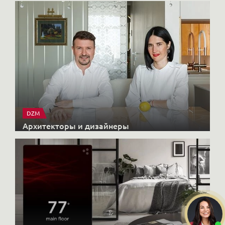
DZM
Архитекторы и дизайнеры