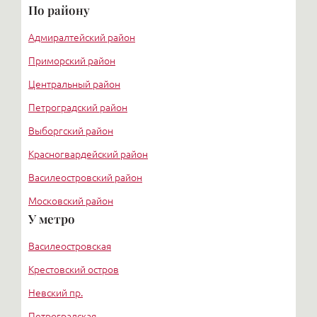
По району
Адмиралтейский район
Приморский район
Центральный район
Петроградский район
Выборгский район
Красногвардейский район
Василеостровский район
Московский район
У метро
Курортный район
Василеостровская
Крестовский остров
Невский пр.
Петроградская