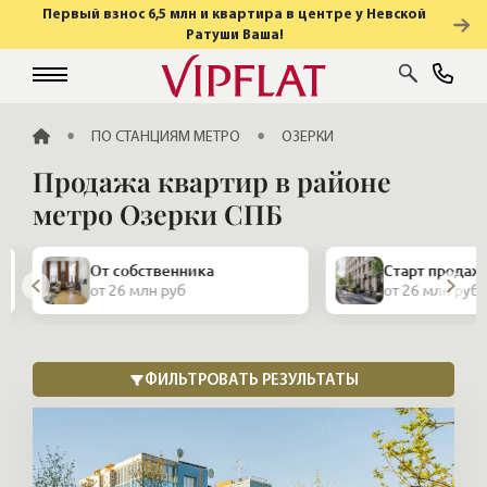
Первый взнос 6,5 млн и квартира в центре у Невской
Ратуши Ваша!
ГЛАВНАЯ
ПО СТАНЦИЯМ МЕТРО
ОЗЕРКИ
Продажа квартир в районе
метро Озерки СПБ
От собственника
Старт продаж
от 26 млн руб
от 26 млн руб