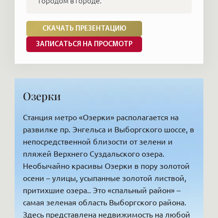
городом в городе.
СКАЧАТЬ ПРЕЗЕНТАЦИЮ
ЗАПИСАТЬСЯ НА ПРОСМОТР
Озерки
Станция метро «Озерки» располагается на
развилке пр. Энгельса и Выборгского шоссе, в
непосредственной близости от зелени и
пляжей Верхнего Суздальского озера.
Необычайно красивы Озерки в пору золотой
осени – улицы, усыпанные золотой листвой,
притихшие озера.. Это «спальный район» –
самая зеленая область Выборгского района.
Здесь представлена недвижимость на любой