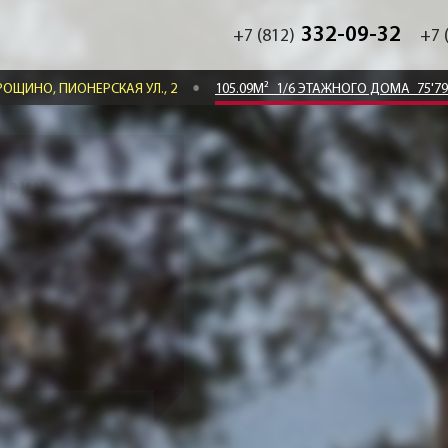
332-09-32
+7 (812)
+7 
ОЩИНО, ПИОНЕРСКАЯ УЛ., 2
105.09М²
1/6 ЭТАЖНОГО ДОМА
75'7
орт