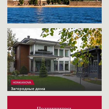
через Госуслуги можно удалённо
подписать агентский и предварительный
договоры, а обеспечительный платёж
оплатить онлайн.
HONKANOVA
Загородные дома
Подпишитесь