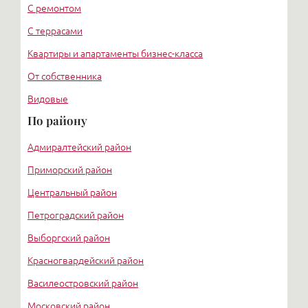
С ремонтом
С террасами
Квартиры и апартаменты бизнес-класса
От собственника
Видовые
По району
Адмиралтейский район
Приморский район
Центральный район
Петроградский район
Выборгский район
Красногвардейский район
Василеостровский район
Московский район