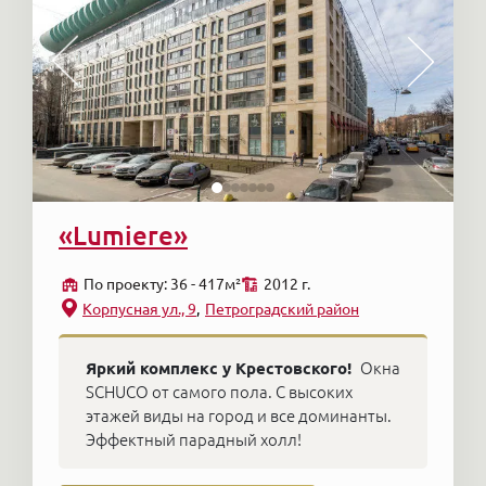
«Lumiere»
По проекту: 36 - 417м²
2012 г.
Корпусная ул., 9
Петроградский район
Яркий комплекс у Крестовского!
Окна
SCHUCO от самого пола. С высоких
этажей виды на город и все доминанты.
Эффектный парадный холл!