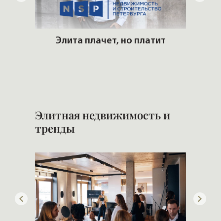
го
Элита плачет, но платит
Хоч
Элитная недвижимость и
тренды