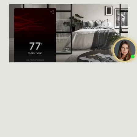
X-CONTROL
Интерьерные решения
Даю
согласие на обработку
персональных данных