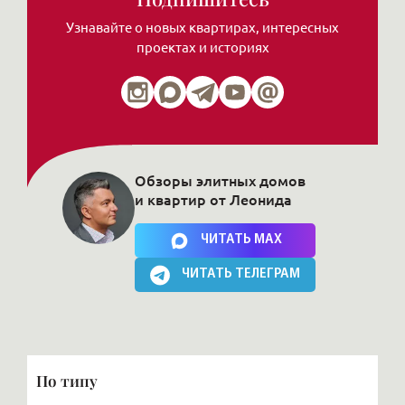
Узнавайте о новых квартирах, интересных
проектах и историях
Обзоры элитных домов
и квартир от Леонида
Нажимая на кнопку, Вы соглашаетесь c
политикой сайта
ЧИТАТЬ MAX
ЧИТАТЬ ТЕЛЕГРАМ
По типу