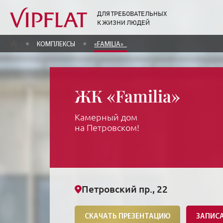
ДЛЯ ТРЕБОВАТЕЛЬНЫХ
К ЖИЗНИ ЛЮДЕЙ
ГЛАВНАЯ
КОМПЛЕКСЫ
«FAMILIA»
ЖК «Familia»
Камерный дом
на Петровском!
Петровский пр., 22
СКАЧАТЬ ПРЕЗЕНТАЦИЮ
ЗАПИСА