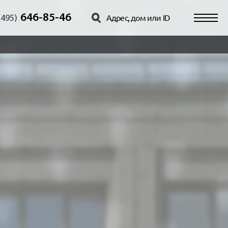
646-85-46
(495)