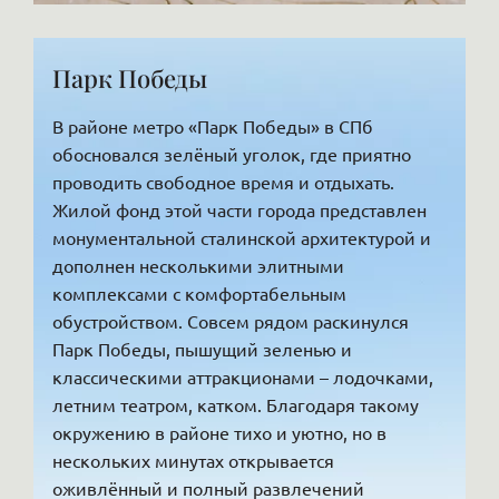
Парк Победы
В районе метро «Парк Победы» в СПб
обосновался зелёный уголок, где приятно
проводить свободное время и отдыхать.
Жилой фонд этой части города представлен
монументальной сталинской архитектурой и
дополнен несколькими элитными
комплексами с комфортабельным
обустройством. Совсем рядом раскинулся
Парк Победы, пышущий зеленью и
классическими аттракционами – лодочками,
летним театром, катком. Благодаря такому
окружению в районе тихо и уютно, но в
нескольких минутах открывается
оживлённый и полный развлечений