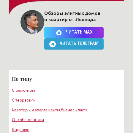
Обзоры элитных домов
и квартир от Леонида
Нажимая на кнопку, Вы соглашаетесь c
политикой сайта
ЧИТАТЬ MAX
ЧИТАТЬ ТЕЛЕГРАМ
По типу
С ремонтом
С террасами
Квартиры и апартаменты бизнес-класса
От собственника
Видовые