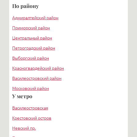
По району
Адмиралтейский район
Приморский район
Центральный район
Петроградский район
Выборгский район
Красногвардейский район
Василеостровский район
Московский район
У метро
Курортный район
Василеостровская
Крестовский остров
Невский пр.