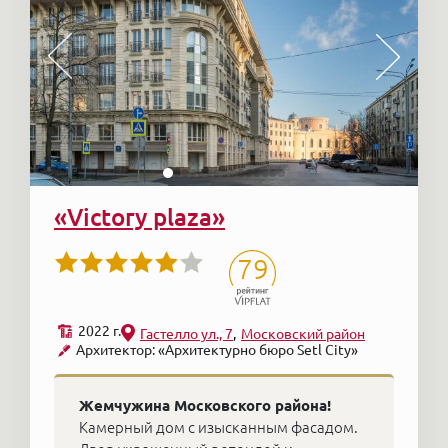
«Victory plaza»
79
2022 г.
Гастелло ул., 7
Московский район
Архитектор: «Архитектурно бюро Setl City»
Жемчужина Московского района!
Камерный дом с изысканным фасадом.