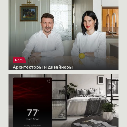
DZM
Архитекторы и дизайнеры