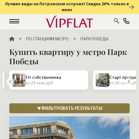
Лучшие виды на Петровском острове! Скидка 20% только в
июле
ГЛАВНАЯ
ПО СТАНЦИЯМ МЕТРО
ПАРК ПОБЕДЫ
Купить квартиру у метро Парк
Победы
От собственника
Старт продаж
от 26 млн руб
от 26 млн руб