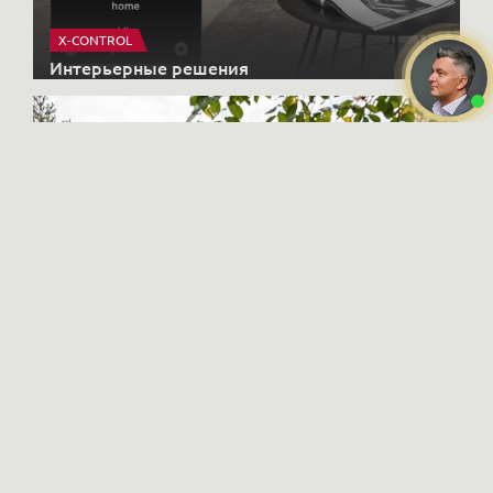
X-CONTROL
Интерьерные решения
HONKANOVA
Даю
согласие на обработку
Загородные дома
персональных данных
Ознакомлен и согласен с
политикой конфиденциальности
ПОЗВОНИТЬ ВАМ?