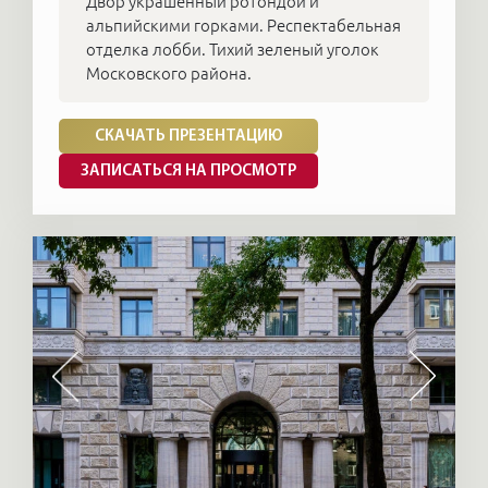
Двор украшенный ротондой и
альпийскими горками. Респектабельная
отделка лобби. Тихий зеленый уголок
Московского района.
СКАЧАТЬ ПРЕЗЕНТАЦИЮ
ЗАПИСАТЬСЯ НА ПРОСМОТР