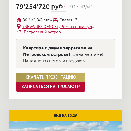
руб
79'254'720
917 т₽
/м²
86.4м², 8/8 этаж
Cпален: 3
«NEVA RESIDENCE», Ремесленная ул.,
17
Петровский остров
Квартира с двумя террасами на
Петровском острове!
Одна на этаже!
Наполнена светом и воздухом.
СКАЧАТЬ ПРЕЗЕНТАЦИЮ
ЗАПИСАТЬСЯ НА ПРОСМОТР
ВИД НА ВОДУ