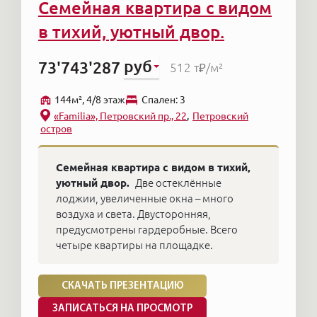
Семейная квартира с видом
в тихий, уютный двор.
руб
73'743'287
512 т₽
/м²
144м², 4/8 этаж
Cпален: 3
«Familia», Петровский пр., 22
Петровский
остров
Семейная квартира с видом в тихий,
уютный двор.
Две остеклённые
лоджии, увеличенные окна – много
воздуха и света. Двусторонняя,
предусмотрены гардеробные. Всего
четыре квартиры на площадке.
СКАЧАТЬ ПРЕЗЕНТАЦИЮ
ЗАПИСАТЬСЯ НА ПРОСМОТР