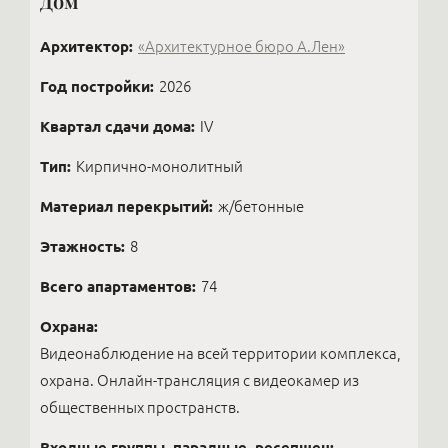
Дом
Архитектор:
«Архитектурное бюро А.Лен»
Год постройки:
2026
Квартал сдачи дома:
IV
Тип:
Кирпично-монолитный
Материал перекрытий:
ж/бетонные
Этажность:
8
Всего апартаментов:
74
Охрана:
Видеонаблюдение на всей территории комплекса,
охрана. Онлайн-трансляция с видеокамер из
общественных пространств.
Входные группы, парадные, ресепшен: