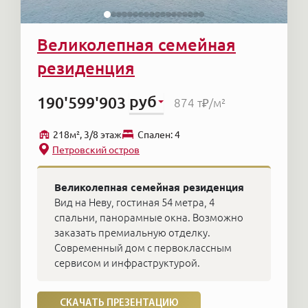
Великолепная семейная
резиденция
руб
190'599'903
874 т₽
/м²
218м², 3/8 этаж
Cпален: 4
Петровский остров
Великолепная семейная резиденция
Вид на Неву, гостиная 54 метра, 4
спальни, панорамные окна. Возможно
заказать премиальную отделку.
Современный дом с первоклассным
сервисом и инфраструктурой.
СКАЧАТЬ ПРЕЗЕНТАЦИЮ