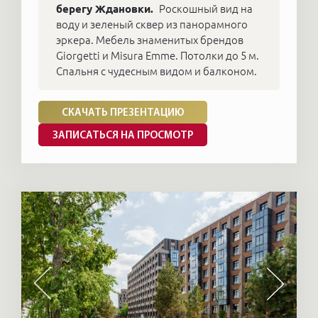
берегу Ждановки.
Роскошный вид на
воду и зеленый сквер из панорамного
эркера. Мебель знаменитых брендов
Giorgetti и Misura Emme. Потолки до 5 м.
Спальня с чудесным видом и балконом.
СКАЧАТЬ ПРЕЗЕНТАЦИЮ
ЗАПИСАТЬСЯ НА ПРОСМОТР