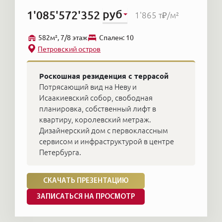
руб
1'085'572'352
1'865 т₽
/м²
582м², 7/8 этаж
Cпален: 10
Петровский остров
Роскошная резиденция с террасой
Потрясающий вид на Неву и
Исаакиевский собор, свободная
планировка, собственный лифт в
квартиру, королевский метраж.
Дизайнерский дом с первоклассным
сервисом и инфраструктурой в центре
Петербурга.
СКАЧАТЬ ПРЕЗЕНТАЦИЮ
ЗАПИСАТЬСЯ НА ПРОСМОТР