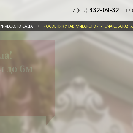
332-09-32
+7 (812)
+7 
ВРИЧЕСКОГО САДА
«ОСОБНЯК У ТАВРИЧЕСКОГО»
•
ОЧАКОВСКАЯ УЛ
да!
и до 6м