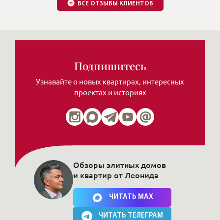
16.07.2019
Прослушать отзыв
ВСЕ ОТЗЫВЫ КЛИЕНТОВ
Подпишитесь
Узнавайте о новых квартирах, интересных
проектах и историях
Обзоры элитных домов