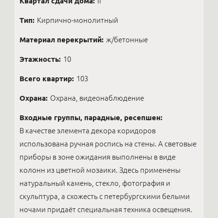
Квартал сдачи дома:
II
Тип:
Кирпично-монолитный
Материал перекрытий:
ж/бетонные
Этажность:
10
Всего квартир:
103
Охрана:
Охрана, видеонаблюдение
Входные группы, парадные, ресепшен:
В качестве элемента декора коридоров
использована ручная роспись на стены. А световые
приборы в зоне ожидания выполнены в виде
колонн из цветной мозаики. Здесь применены
натуральный камень, стекло, фотография и
скульптура, а схожесть с петербургскими белыми
ночами придаёт специальная техника освещения.