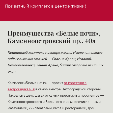
Приватный комплекс в центре жизни!
Преимущества «Белые ночи»,
Каменноостровский пр., 40а
Приватный комплекс в центре жизни! Исключительные
виды с высоких этажей — Спас на Крови, Исаакий,
Петропавловка, Зенит-Арена, башня Газпрома из Ваших
окон.
Комплекс «Белые ночи» — проект
от известного
застройщика RBI
в самом центре Петроградской стороны.
Находясь в двух шагах от самых престижных проспектов —
Каменноостровского и Большого, с их многочисленными
магазинами, кинотеатрами, кафе и ресторанами, дом