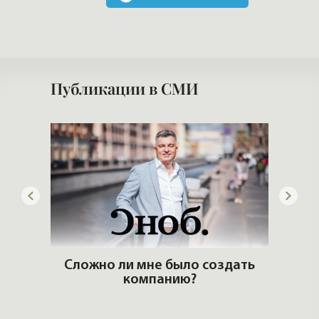
и квартир от Леонида
Нажимая на кнопку, Вы соглашаетесь c
политикой сайта
ЧИТАТЬ MAX
ЧИТАТЬ ТЕЛЕГРАМ
Публикации в СМИ