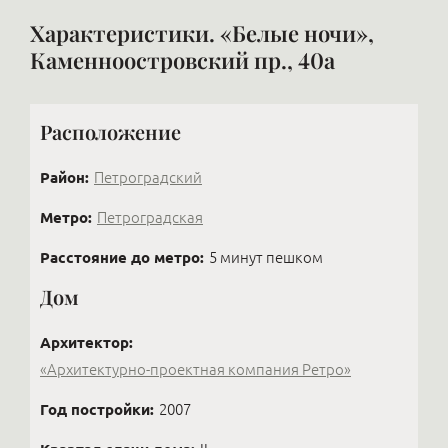
Характеристики. «Белые ночи»,
Каменноостровский пр., 40а
Расположение
Район:
Петроградский
Метро:
Петроградская
Расстояние до метро:
5 минут пешком
Дом
Архитектор:
«Архитектурно-проектная компания Ретро»
Год постройки:
2007