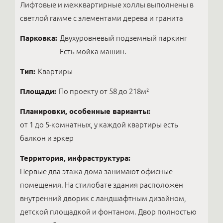
Лифтовые и межквартирные холлы выполнены в
светлой гамме с элементами дерева и гранита
Парковка:
Двухуровневый подземный паркинг
Есть мойка машин.
Тип:
Квартиры
Площади:
По проекту от 58 до 218м²
Планировки, особенные варианты:
от 1 до 5-комнатных, у каждой квартиры есть
балкон и эркер
Территория, инфраструктура:
Первые два этажа дома занимают офисные
помещения. На стилобате здания расположен
внутренний дворик с ландшафтным дизайном,
детской площадкой и фонтаном. Двор полностью