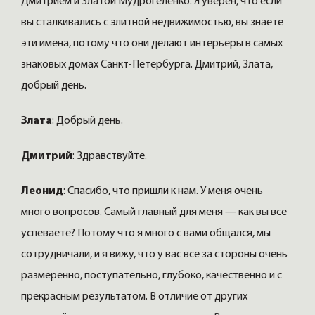
Дмитрием и Златой Мудрогеленко. Я уверен, что если
вы сталкивались с элитной недвижимостью, вы знаете
эти имена, потому что они делают интерьеры в самых
знаковых домах Санкт-Петербурга. Дмитрий, Злата,
добрый день.
Злата
: Добрый день.
Дмитрий
: Здравствуйте.
Леонид
: Спасибо, что пришли к нам. У меня очень
много вопросов. Самый главный для меня — как вы все
успеваете? Потому что я много с вами общался, мы
сотрудничали, и я вижу, что у вас все за стороны очень
размеренно, поступательно, глубоко, качественно и с
прекрасным результатом. В отличие от других