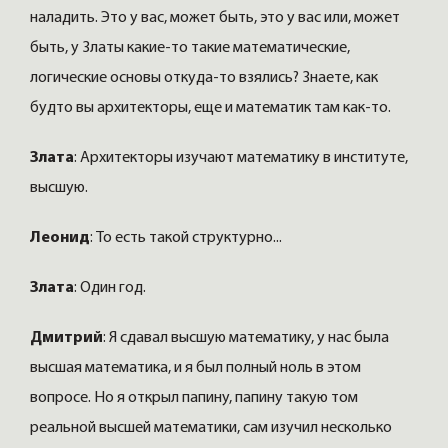
наладить. Это у вас, может быть, это у вас или, может
быть, у Златы какие-то такие математические,
логические основы откуда-то взялись? Знаете, как
будто вы архитекторы, еще и математик там как-то.
Злата
: Архитекторы изучают математику в институте,
высшую.
Леонид
: То есть такой структурно...
Злата
: Один год.
Дмитрий
: Я сдавал высшую математику, у нас была
высшая математика, и я был полный ноль в этом
вопросе. Но я открыл папину, папину такую том
реальной высшей математики, сам изучил несколько