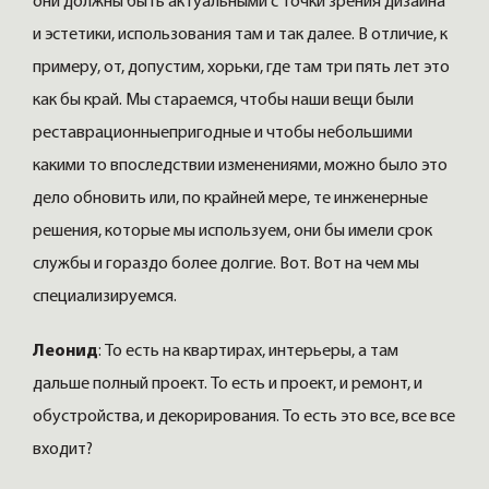
они должны быть актуальными с точки зрения дизайна
и эстетики, использования там и так далее. В отличие, к
примеру, от, допустим, хорьки, где там три пять лет это
как бы край. Мы стараемся, чтобы наши вещи были
реставрационныепригодные и чтобы небольшими
какими то впоследствии изменениями, можно было это
дело обновить или, по крайней мере, те инженерные
решения, которые мы используем, они бы имели срок
службы и гораздо более долгие. Вот. Вот на чем мы
специализируемся.
Леонид
: То есть на квартирах, интерьеры, а там
дальше полный проект. То есть и проект, и ремонт, и
обустройства, и декорирования. То есть это все, все все
входит?