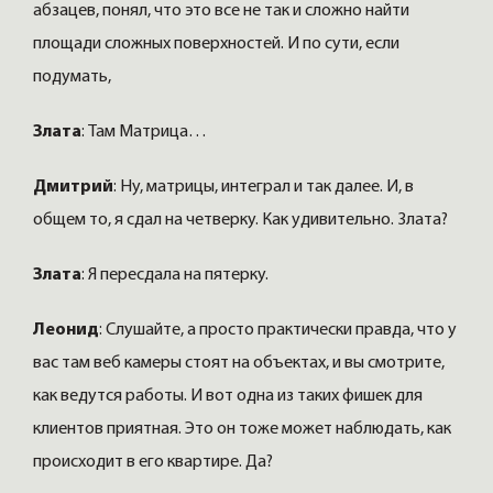
абзацев, понял, что это все не так и сложно найти
площади сложных поверхностей. И по сути, если
подумать,
Злата
: Там Матрица…
Дмитрий
: Ну, матрицы, интеграл и так далее. И, в
общем то, я сдал на четверку. Как удивительно. Злата?
Злата
: Я пересдала на пятерку.
Леонид
: Слушайте, а просто практически правда, что у
вас там веб камеры стоят на объектах, и вы смотрите,
как ведутся работы. И вот одна из таких фишек для
клиентов приятная. Это он тоже может наблюдать, как
происходит в его квартире. Да?