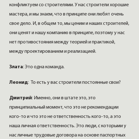
конфликтуем со строителями. У нас строители хорошие
мастера, и мы знаем, что в принципе они любят очень
свое дело. И, в общем то, мы ценим и наших строителей,
они ценят и нашу компанию в принципе, поэтому у нас
нет противостояния между теорией и практикой,
между проектированием и реализацией.
Злата
:
Это одна команда.
Леонид
: То есть у вас строители постоянные свои?
Дмитрий
: Именно, они в штате это, это
принципиальный момент, что это не рекомендации
кого-то и что это не ответственность кого-то, а это
наша личная ответственность. Это люди, с которыми у
нас личные трудовые договора на основе паспортных