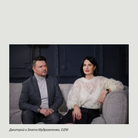
Дмитрий и Злата Мудрогеленко, DZM