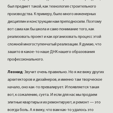
был предмет такой, как технология строительного
производства. К примеру, было много инженерных
дисциплин и конструкции нам преподносили. Поэтому
вот сама как бы школа и само понимание того, как
реализовать проект и как организовать процесс этой
сложной многоступенчатый реализации. Я думаю, что
зашито в какое-то наше ДНК нашего образования
профессионального.
Леонид
: Звучит очень правильно. Но я же вижу других
архитекторов и дизайнеров, и именно там творческое
начало, оно как-то превалирует. И появляется такая
вот, к сожалению, суета. И если для нас мы продаем
элитные квартиры и их ремонтируют, и ремонт — это
всегда боль. А я вижу, что вам как-то удалось это