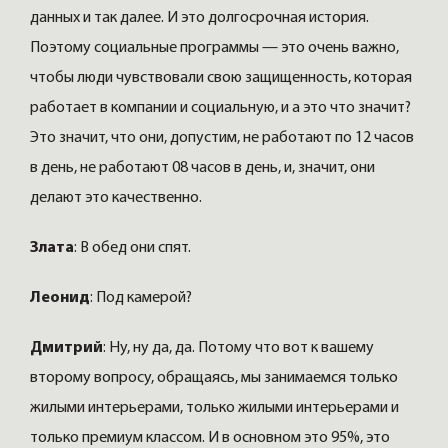
данных и так далее. И это долгосрочная история.
Поэтому социальные программы — это очень важно,
чтобы люди чувствовали свою защищенность, которая
работает в компании и социальную, и а это что значит?
Это значит, что они, допустим, не работают по 12 часов
в день, не работают 08 часов в день, и, значит, они
делают это качественно.
Злата
: В обед они спят.
Леонид
: Под камерой?
Дмитрий
: Ну, ну да, да. Потому что вот к вашему
второму вопросу, обращаясь, мы занимаемся только
жилыми интерьерами, только жилыми интерьерами и
только премиум классом. И в основном это 95%, это