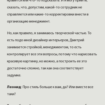
нравится или что-то подсказать. И я могу прийти,
сказать, что, допустим, какой-то сотрудник не
справляется или какие-то корректировки внести в
организацию менеджмент.
Но, как правило, я занимаюсь творческой частью. То
есть подо мной дизайнер интерьеров, Дмитрий
занимается стройкой, менеджментом, то есть
контролирует все эти вопросы, потому что нарисовать
красивую картинку, но можно, а построить ее это
достаточно сложно, так как она соответствует
задумке.
Леонид
: Про стиль больше к вам, да? Или вместе все
таки?