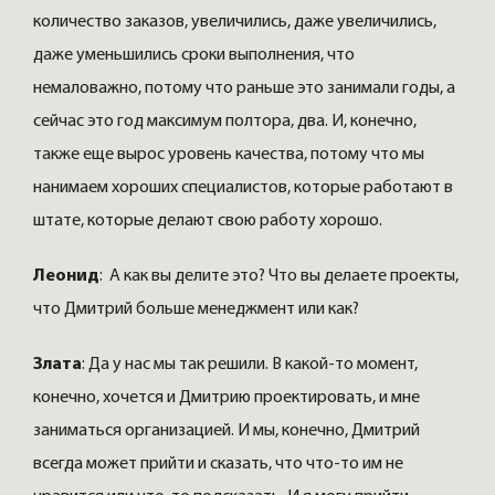
количество заказов, увеличились, даже увеличились,
даже уменьшились сроки выполнения, что
немаловажно, потому что раньше это занимали годы, а
сейчас это год максимум полтора, два. И, конечно,
также еще вырос уровень качества, потому что мы
нанимаем хороших специалистов, которые работают в
штате, которые делают свою работу хорошо.
Леонид
: А как вы делите это? Что вы делаете проекты,
что Дмитрий больше менеджмент или как?
Злата
: Да у нас мы так решили. В какой-то момент,
конечно, хочется и Дмитрию проектировать, и мне
заниматься организацией. И мы, конечно, Дмитрий
всегда может прийти и сказать, что что-то им не