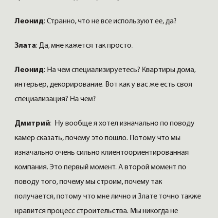
Леонид
: Странно, что не все используют ее, да?
Злата
: Да, мне кажется так просто.
Леонид
: На чем специализируетесь? Квартиры дома,
интерьер, декорирование. Вот как у вас же есть своя
специализация? На чем?
Дмитрий
: Ну вообще я хотел изначально по поводу
камер сказать, почему это пошло. Потому что мы
изначально очень сильно клиентоориентированная
компания. Это первый момент. А второй момент по
поводу того, почему мы строим, почему так
получается, потому что мне лично и Злате точно также
нравится процесс строительства. Мы никогда не