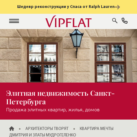
Шедевр реконструкции у Спаса от Ralph Lauren
Элитная недвижимость Санкт-
Петербурга
Продажа элитных квартир, жилья, домов
ГЛАВНАЯ
АРХИТЕКТОРЫ ТВОРЯТ
КВАРТИРА МЕЧТЫ
ДМИТРИЯ И ЗЛАТЫ МУДРОГЕЛЕНКО