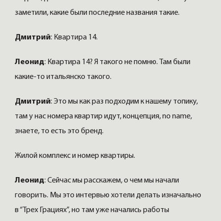
заметили, какие были последние названия такие.
Дмитрий
: Квартира 14.
Леонид
: Квартира 14? Я такого не помню. Там были
какие-то итальянско такого.
Дмитрий
: Это мы как раз подходим к нашему топику,
там у нас номера квартир идут, концепция, no name,
знаете, то есть это бренд.
Жилой комплекс и номер квартиры.
Леонид
: Сейчас мы расскажем, о чем мы начали
говорить. Мы это интервью хотели делать изначально
в “Трех Грациях”, но там уже начались работы