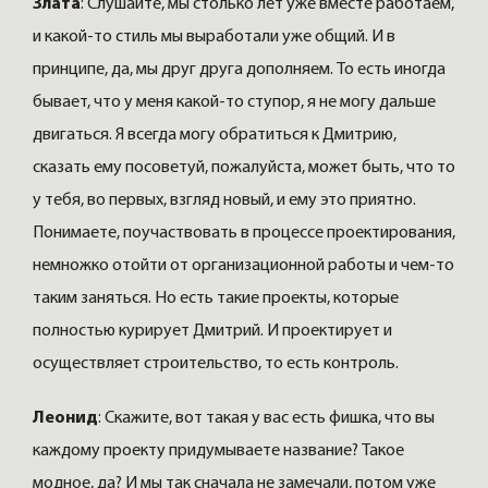
Злата
: Слушайте, мы столько лет уже вместе работаем,
и какой-то стиль мы выработали уже общий. И в
принципе, да, мы друг друга дополняем. То есть иногда
бывает, что у меня какой-то ступор, я не могу дальше
двигаться. Я всегда могу обратиться к Дмитрию,
сказать ему посоветуй, пожалуйста, может быть, что то
у тебя, во первых, взгляд новый, и ему это приятно.
Понимаете, поучаствовать в процессе проектирования,
немножко отойти от организационной работы и чем-то
таким заняться. Но есть такие проекты, которые
полностью курирует Дмитрий. И проектирует и
осуществляет строительство, то есть контроль.
Леонид
: Скажите, вот такая у вас есть фишка, что вы
каждому проекту придумываете название? Такое
модное, да? И мы так сначала не замечали, потом уже