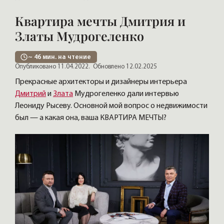
Квартира мечты Дмитрия и
Златы Мудрогеленко
~
46
мин. на чтение
Опубликовано 11.04.2022.
Обновлено 12.02.2025
Прекрасные архитекторы и дизайнеры интерьера
Дмитрий
и
Злата
Мудрогеленко дали интервью
Леониду Рысеву. Основной мой вопрос о недвижимости
был — а какая она, ваша КВАРТИРА МЕЧТЫ?