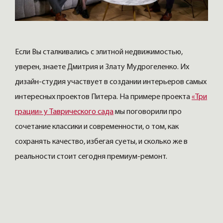
Если Вы сталкивались с элитной недвижимостью,
уверен, знаете Дмитрия и Злату Мудрогеленко. Их
дизайн-студия участвует в создании интерьеров самых
интересных проектов Питера. На примере проекта
«Три
грации» у Таврического сада
мы поговорили про
сочетание классики и современности, о том, как
сохранять качество, избегая суеты, и сколько же в
реальности стоит сегодня премиум-ремонт.