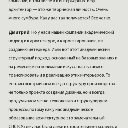
компаний, в том числе и в интерьерных. Ведь
архитектор — это же творческая личность. Очень
много сумбура. Как у вас так получается? Все четко.
Дмитрий
: Но у нас в нашей компании академический
подход и к архитектуре, и к проектированию, и к
созданию интерьера. И мы вот этот академический
структурный подход, основанный на базовых знаниях и
на ремесле, и на понимании искусства, пытаемся
транслировать и в реализацию этих интерьеров. То
есть мы выстраиваем всегда структуру производства
не только проекта создания дизайна, но и всегда
продумываем четко технологию и структурируем
процессы, потому как у нас академическое
образование архитектурное это замечательный
СПбГСУ, где у нас были даже и строительные разделы, и