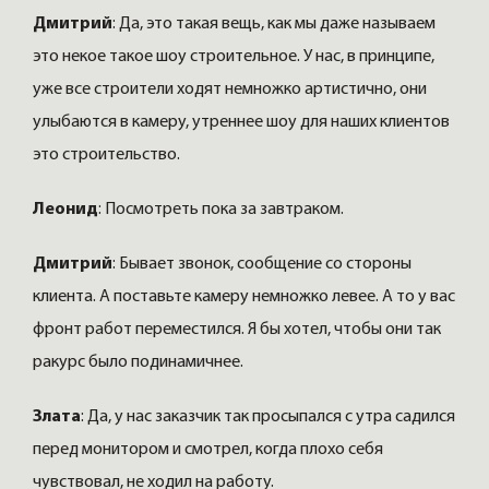
Дмитрий
: Да, это такая вещь, как мы даже называем
это некое такое шоу строительное. У нас, в принципе,
уже все строители ходят немножко артистично, они
улыбаются в камеру, утреннее шоу для наших клиентов
это строительство.
Леонид
: Посмотреть пока за завтраком.
Дмитрий
: Бывает звонок, сообщение со стороны
клиента. А поставьте камеру немножко левее. А то у вас
фронт работ переместился. Я бы хотел, чтобы они так
ракурс было подинамичнее.
Злата
: Да, у нас заказчик так просыпался с утра садился
перед монитором и смотрел, когда плохо себя
чувствовал, не ходил на работу.