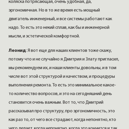
коляска потрясающая, очень удобная, да,
эргономичная. Но в то же время есть мощный
двигатель инженерный, и все системы работают как
надо. То есть это некий сплав, как бы и инженерной
мысли, и эстетической комфортной.
Леонид
: Я вот еще для наших клиентов тоже скажу,
потому что и не случайно я Дмитрия и Злату пригласил,
мы рекомендуем их, и наши клиенты довольны, и в том
числе вот этой структурой и качеством, и процедуры
выполнения ремонта. То есть это минимальное какое-
то количество вопросов, и это на сегодняшний день
становится очень важным. Вот то, что Дмитрий
рассказывал про структуру, про эргономичность, это
как раз то, от чего все страдают, когда непонятно, кто
чего делает, когда непонятно, когда это кончится и так