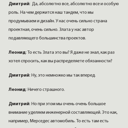
Дмитрий
: Да, абсолютно все, абсолютно все и особую
роль. На чем держится наш тандем, что мы
продумываем и дизайн. У нас очень сильно страна
проектная, очень сильно. Злата у нас автор
подавляющего большинства проектов.
Леонид
: То есть Злата это вы? Я даже не знал, как раз
хотел спросить, как вы распределяете обязанности?
Дмитрий
: Ну, это немножко мы так вперед.
Леонид
: Ничего страшного.
Дмитрий
: Но при этом мы очень очень большое
внимание уделяем инженерной составляющей. Это как,
например, Мерседес автомобиль. То есть там есть