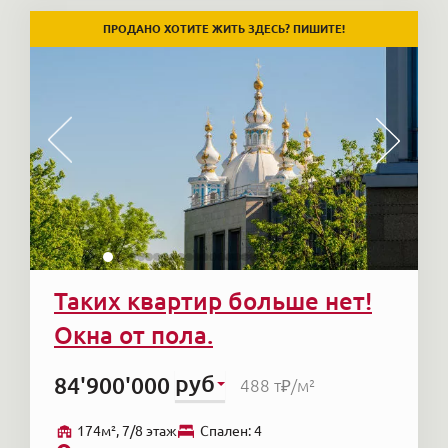
ПРОДАНО ХОТИТЕ ЖИТЬ ЗДЕСЬ? ПИШИТЕ!
Таких квартир больше нет!
Окна от пола.
руб
84'900'000
488 т₽
/м²
174м², 7/8 этаж
Cпален: 4