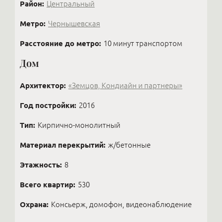
Район:
Центральный
Метро:
Чернышевская
Расстояние до метро:
10 минут транспортом
Дом
Архитектор:
«Земцов, Кондиайн и партнеры»
Год постройки:
2016
Тип:
Кирпично-монолитный
Материал перекрытий:
ж/бетонные
Этажность:
8
Всего квартир:
530
Охрана:
Консьерж, домофон, видеонаблюдение