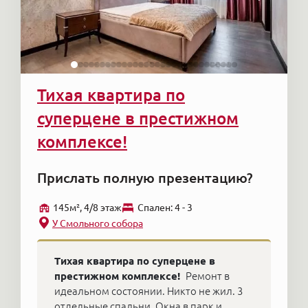
Тихая квартира по
суперцене в престижном
комплексе!
Прислать полную презентацию?
145м², 4/8 этаж
Cпален: 4 - 3
У Смольного собора
Тихая квартира по суперцене в
престижном комплексе!
Ремонт в
идеальном состоянии. Никто не жил. 3
отдельные спальни. Окна в парк и