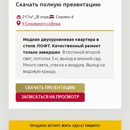
Скачать полную презентацию
217м², /8 этаж
Cпален: 6
У Смольного собора
Модная двухуровневая квартира в
стиле ЛОФТ. Качественный ремонт
только завершен
В гостиной второй
свет, потолок 5 м, выход в зимний сад.
Много света, стекла и воздуха. Выход на
видовую крышу.
СКАЧАТЬ ПРЕЗЕНТАЦИЮ
ЗАПИСАТЬСЯ НА ПРОСМОТР
ПРОДАНО ХОТИТЕ ЖИТЬ ЗДЕСЬ? ПИШИТЕ!