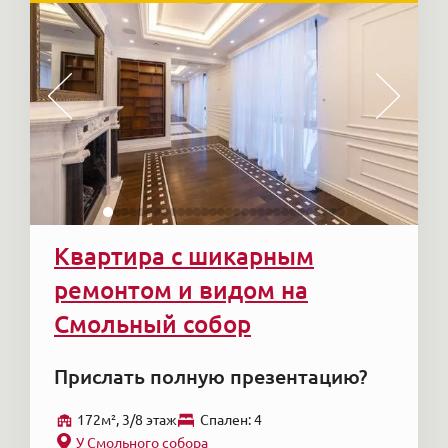
Квартира с шикарным
ремонтом и видом на
Смольный собор
Прислать полную презентацию?
172м², 3/8 этаж
Cпален: 4
У Смольного собора