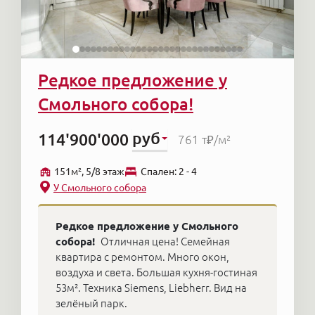
Редкое предложение у
Смольного собора!
руб
114'900'000
761 т₽
/м²
151м², 5/8 этаж
Cпален: 2 - 4
У Смольного собора
Редкое предложение у Смольного
собора!
Отличная цена! Семейная
квартира с ремонтом. Много окон,
воздуха и света. Большая кухня-гостиная
53м². Техника Siemens, Liebherr. Вид на
зелёный парк.