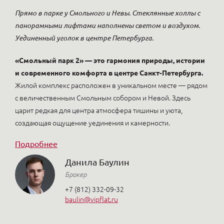
Прямо в парке у Смольного и Невы. Стеклянные холлы с
панорамными лифтами наполнены светом и воздухом.
Уединенный уголок в центре Петербурга.
«Смольный парк 2» — это гармония природы, истории
и современного комфорта в центре Санкт-Петербурга.
Жилой комплекс расположен в уникальном месте — рядом
с величественным Смольным собором и Невой. Здесь
царит редкая для центра атмосфера тишины и уюта,
создающая ощущение уединения и камерности.
Подробнее
Данила Баулин
Брокер
+7 (812) 332-09-32
baulin@vipflat.ru