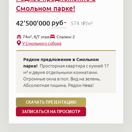
Смольном парке!
руб
42'500'000
574 т₽
/м²
74м², 4/7 этаж
Cпален: 2
У Смольного собора
Редкое предложение в Смольном
парке!
Просторная квартира с кухней 17
м² и двумя отдельными комнатами.
Огромные окна в пол. Вид на зелень.
Абсолютная тишина. Рядом Нева!
СКАЧАТЬ ПРЕЗЕНТАЦИЮ
ЗАПИСАТЬСЯ НА ПРОСМОТР