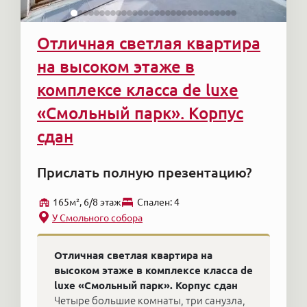
Отличная светлая квартира
на высоком этаже в
комплексе класса de luxe
«Смольный парк». Корпус
сдан
Прислать полную презентацию?
165м², 6/8 этаж
Cпален: 4
У Смольного собора
Отличная светлая квартира на
высоком этаже в комплексе класса de
luxe «Смольный парк». Корпус сдан
Четыре большие комнаты, три санузла,