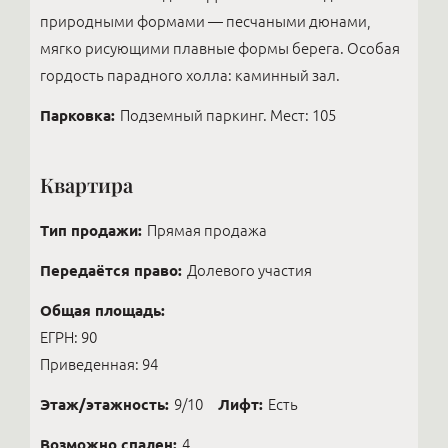
природными формами — песчаными дюнами,
мягко рисующими плавные формы берега. Особая
гордость парадного холла: каминный зал.
Парковка:
Подземный паркинг. Мест: 105
Квартира
Тип продажи:
Прямая продажа
Передаётся право:
Долевого участия
Общая площадь:
ЕГРН: 90
Приведенная: 94
Этаж/этажность:
9/10
Лифт:
Есть
Возможно спален:
4