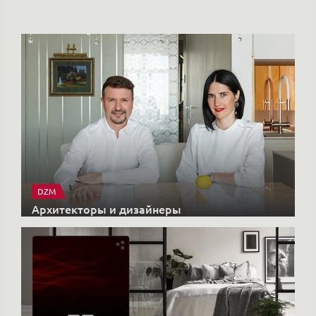
DZM
Архитекторы и дизайнеры