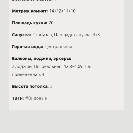
Метраж комнат:
14+12+11+10
Площадь кухни:
20
Санузел:
2 санузла, Площадь санузла: 4+3
Горячая вода:
Центральная
Балконы, лоджии, эркеры:
2 лоджии, Пл. реальная: 4.68+4.09, Пл.
приведённая: 4
Высота потолка:
3
ТЭГи:
#Видовые