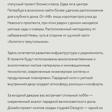
статусный проект бизнес-класса. Едва ли в центре
Петербурга возможно найти более удачное расположение
для клубного дома. От «N8» лишь короткая прогулка до
Невского проспекта, при этом рядом с домом находятся
уютные сады и скверы. Расположенный неподалеку от
набережной Невы, чуть в стороне от шумной части
«Золотого треугольника».
Здесь сочетается развитая инфраструктура и уединенность.
В проекте будут использованы высококачественные и
экологически чистые материалы и инновационные
технологии, современные инженерные системы и
продуманные планировки. Парадный холл и уютный
внутренний двор создают атмосферу роскоши и комфорта.
За входной дверью вас встречает стильный лобби —
современный аналог парадной великосветского дома.
Дизайн-проект холлов создан студией Designic — одной из