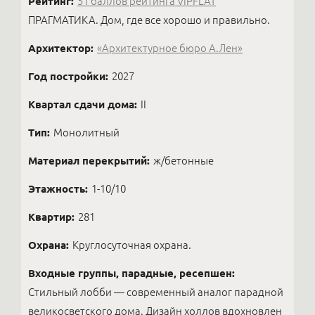
Рейтинг:
51 баллов рейтинга VIPFLAT
ПРАГМАТИКА. Дом, где все хорошо и правильно.
Архитектор:
«Архитектурное бюро А.Лен»
Год постройки:
2027
Квартал сдачи дома:
II
Тип:
Монолитный
Материал перекрытий:
ж/бетонные
Этажность:
1-10/10
Квартир:
281
Охрана:
Круглосуточная охрана.
Входные группы, парадные, ресепшен:
Стильный лобби — современный аналог парадной
великосветского дома. Дизайн холлов вдохновлен