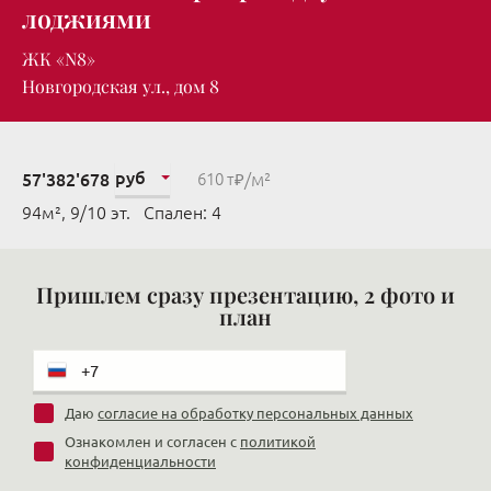
лоджиями
ЖК «N8»
Новгородская ул., дом 8
руб
/м²
57'382'678
610 т₽
94м², 9/10 эт. Cпален: 4
Пришлем сразу презентацию, 2 фото и
план
Даю
согласие на обработку персональных данных
Ознакомлен и согласен с
политикой
конфиденциальности