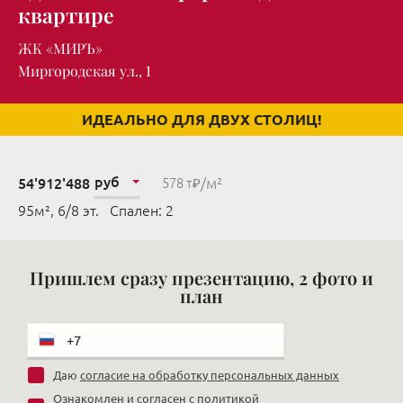
квартире
ЖК «МИРЪ»
Миргородская ул., 1
ИДЕАЛЬНО ДЛЯ ДВУХ СТОЛИЦ!
руб
/м²
54'912'488
578 т₽
95м², 6/8 эт. Cпален: 2
Пришлем сразу презентацию, 2 фото и
план
Даю
согласие на обработку персональных данных
Ознакомлен и согласен с
политикой