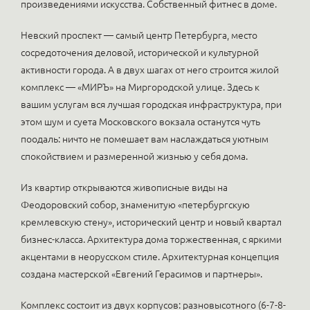
произведениями искусства. Собственный фитнес в доме.
Невский проспект — самый центр Петербурга, место
сосредоточения деловой, исторической и культурной
активности города. А в двух шагах от него строится жилой
комплекс — «МИРЪ» на Миргородской улице. Здесь к
вашим услугам вся лучшая городская инфраструктура, при
этом шум и суета Московского вокзала останутся чуть
поодаль: ничто не помешает вам наслаждаться уютным
спокойствием и размеренной жизнью у себя дома.
Из квартир открываются живописные виды на
Феодоровский собор, знаменитую «петербургскую
кремлевскую стену», исторический центр и новый квартал
бизнес-класса. Архитектура дома торжественная, с яркими
акцентами в неорусском стиле. Архитектурная концепция
создана мастерской «Евгений Герасимов и партнеры».
Комплекс состоит из двух корпусов: разновысотного (6-7-8-