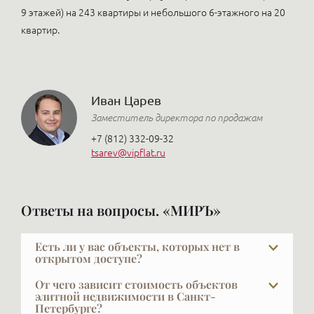
9 этажей) на 243 квартиры и небольшого 6-этажного на 20
квартир.
Иван Царев
Заместитель директора по продажам
+7 (812) 332-09-32
tsarev@vipflat.ru
Ответы на вопросы. «МИРЪ»
Есть ли у вас объекты, которых нет в
открытом доступе?
В элите далеко не всё есть в открытой рекламе, и
От чего зависит стоимость объектов
это объяснимо: часть наших клиентов не хочет,
элитной недвижимости в Санкт-
Петербурге?
чтобы кто-то знал, что они планируют продавать