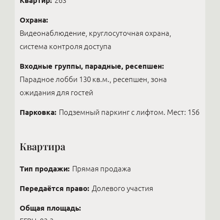
Квартир:
263
Охрана:
Видеонаблюдение, круглосуточная охрана,
система контроля доступа
Входные группы, парадные, ресепшен:
Парадное лобби 130 кв.м., ресепшен, зона
ожидания для гостей
Парковка:
Подземный паркинг с лифтом. Мест: 156
Квартира
Тип продажи:
Прямая продажа
Передаётся право:
Долевого участия
Общая площадь: