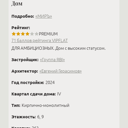
Дом
Подробно:
«МИРЪ»
Рейтинг:
PREMIUM
71 баллов рейтинга VIPFLAT
ДЛЯ АМБИЦИОЗНЫХ. Дом с высоким статусом.
Застройщик:
«Группа RBI»
Архитектор:
«Евгений Герасимов»
Год постройки:
2024
Квартал сдачи дома:
IV
Тип:
Кирпично-монолитный
Этажность:
6, 9