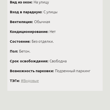
Вид из окон:
На улицу
Вход в парадную:
С улицы
Вентиляция:
Обычная
Кондиционирование:
Нет
Состояние:
Без отделки.
Пол:
Бетон.
Срок освобождения:
Свободна
Возможность парковки:
Подземный паркинг
ТЭГи:
#Видовые