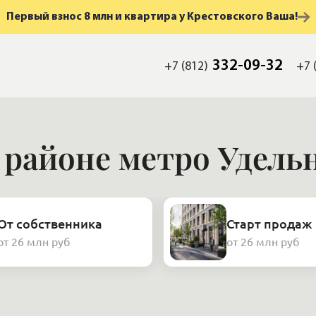
Первый взнос 8 млн и квартира у Крестовского Ваша!
332-09-32
+7 (812)
+7 
 районе метро Удель
От собственника
Старт продаж
от 26 млн руб
от 26 млн руб