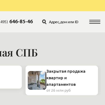
646-85-46
(495)
ная СПБ
Закрытая продажа
квартир и
апартаментов
от 26 млн руб