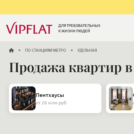
ДЛЯ ТРЕБОВАТЕЛЬНЫХ
К ЖИЗНИ ЛЮДЕЙ
ГЛАВНАЯ
ПО СТАНЦИЯМ МЕТРО
УДЕЛЬНАЯ
Продажа квартир в
Пентхаусы
от 26 млн руб