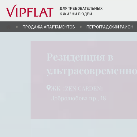
ДЛЯ ТРЕБОВАТЕЛЬНЫХ
К ЖИЗНИ ЛЮДЕЙ
ГЛАВНАЯ
ПРОДАЖА АПАРТАМЕНТОВ
ПЕТРОГРАДСКИЙ РАЙОН
Резиденция в
ультрасовременно
ЖК «ZEN GARDEN»
Добролюбова пр., 18