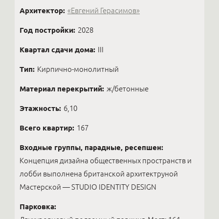
Архитектор:
«Евгений Герасимов»
Год постройки:
2028
Квартал сдачи дома:
III
Тип:
Кирпично-монолитный
Материал перекрытий:
ж/бетонные
Этажность:
6,10
Всего квартир:
167
Входные группы, парадные, ресепшен:
Концепция дизайна общественных пространств и
лобби выполнена британской архитектруной
Мастерской — STUDIO IDENTITY DESIGN
Парковка: