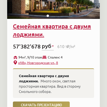
Семейная квартира с двумя
лоджиями.
руб
57'382'678
610 т₽
/м²
94м², 9/10 этаж
Cпален: 4
«N8», Новгородская ул., 8
Семейная квартира с двумя
лоджиями.
Много окон, светлая
просторная квартира. Вид в сторону
Смольного собора.
СКАЧАТЬ ПРЕЗЕНТАЦИЮ