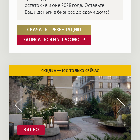
остаток - в июне 2028 года. Оставьте
Ваши деньги в бизнесе до сдачи дома!
СКАЧАТЬ ПРЕЗЕНТАЦИЮ
ЗАПИСАТЬСЯ НА ПРОСМОТР
СКИДКА — 10% ТОЛЬКО СЕЙЧАС
ВИДЕО