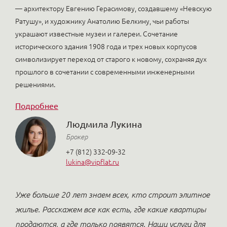
— архитектору Евгению Герасимову, создавшему «Невскую
Ратушу», и художнику Анатолию Белкину, чьи работы
украшают известные музеи и галереи. Сочетание
исторического здания 1908 года и трех новых корпусов
символизирует переход от старого к новому, сохраняя дух
прошлого в сочетании с современными инженерными
решениями.
Подробнее
Людмила Лукина
Брокер
+7 (812) 332-09-32
lukina@vipflat.ru
Уже больше 20 лет знаем всех, кто строит элитное
жилье. Расскажем все как есть, где какие квартиры
продаются, а где только появятся. Наши услуги для