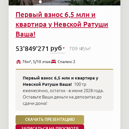
Первый взнос 6,5 млн и
квартира у Невской Ратуши
Ваша!
руб
53'849'271
709 т₽
/м²
76м², 5/10 этаж
Cпален: 2
Первый взнос 6,5 млн и квартира у
Невской Ратуши Ваша!
100 тр
ежемесячно, остаток - в июне 2028 года.
Оставьте Ваши деньги на депозитах до
сдачи дома!
СКАЧАТЬ ПРЕЗЕНТАЦИЮ