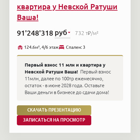
квартира у Невской Ратуши
Ваша!
руб
91'248'318
732 т₽
/м²
124.6м², 4/6 этаж
Cпален: 3
Первый взнос 11 млн и квартира у
Невской Ратуши Ваша!
Первый взнос
11млн, далее по 100тр ежемесячно,
остаток - в июне 2028 года. Оставьте
Ваши деньги в бизнесе до сдачи дома!
СКАЧАТЬ ПРЕЗЕНТАЦИЮ
ЗАПИСАТЬСЯ НА ПРОСМОТР