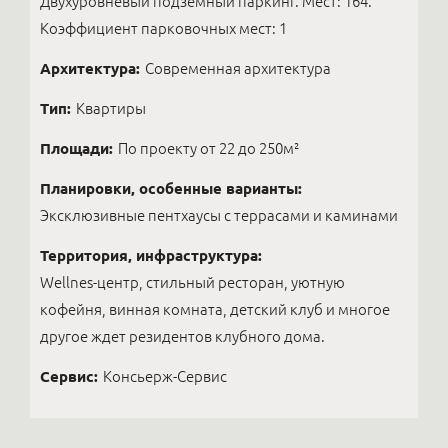
Двухуровневый подземный паркинг. Мест: 164.
Коэффициент парковочных мест: 1
Архитектура:
Современная архитектура
Тип:
Квартиры
Площади:
По проекту от 22 до 250м²
Планировки, особенные варианты:
Эксклюзивные пентхаусы с террасами и каминами
Территория, инфраструктура:
Wellnes-центр, стильный ресторан, уютную
кофейня, винная комната, детский клуб и многое
другое ждет резидентов клубного дома.
Сервис:
Консьерж-Сервис