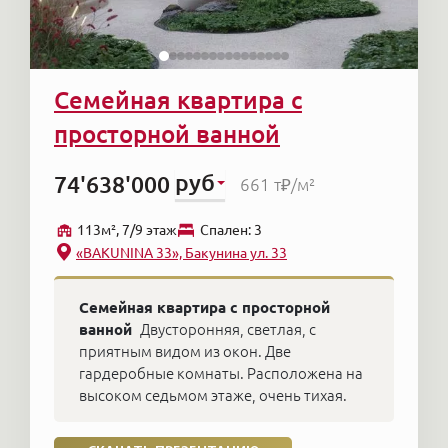
Семейная квартира с
просторной ванной
руб
74'638'000
661 т₽
/м²
113м², 7/9 этаж
Cпален: 3
«BAKUNINA 33», Бакунина ул. 33
Семейная квартира с просторной
ванной
Двусторонняя, светлая, с
приятным видом из окон. Две
гардеробные комнаты. Расположена на
высоком седьмом этаже, очень тихая.