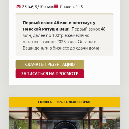
251м², 9/10 этаж
Cпален: 4 - 5
Первый взнос 48млн и пентхаус у
Невской Ратуши Ваш!
Первый взнос 48
млн, далее по 100тр ежемесячно,
остаток - в июне 2028 года. Оставьте
Ваши деньги в бизнесе до сдачи дома!
СКАЧАТЬ ПРЕЗЕНТАЦИЮ
ЗАПИСАТЬСЯ НА ПРОСМОТР
СКИДКА — 10% ТОЛЬКО СЕЙЧАС