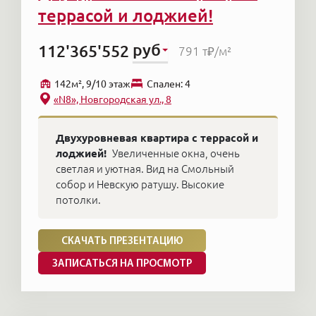
террасой и лоджией!
руб
112'365'552
791 т₽
/м²
142м², 9/10 этаж
Cпален: 4
«N8», Новгородская ул., 8
Двухуровневая квартира с террасой и
лоджией!
Увеличенные окна, очень
светлая и уютная. Вид на Смольный
собор и Невскую ратушу. Высокие
потолки.
СКАЧАТЬ ПРЕЗЕНТАЦИЮ
ЗАПИСАТЬСЯ НА ПРОСМОТР