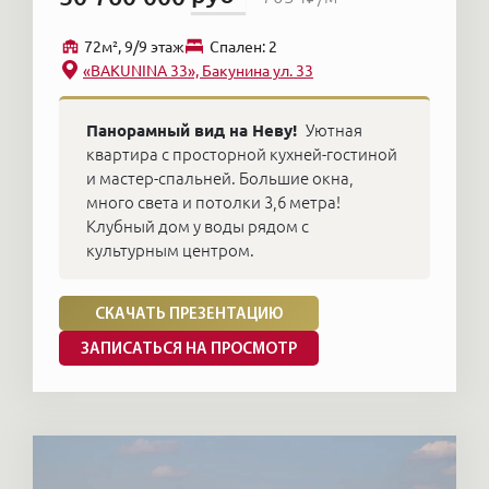
72м², 9/9 этаж
Cпален: 2
«BAKUNINA 33», Бакунина ул. 33
Панорамный вид на Неву!
Уютная
квартира с просторной кухней-гостиной
и мастер-спальней. Большие окна,
много света и потолки 3,6 метра!
Клубный дом у воды рядом с
культурным центром.
СКАЧАТЬ ПРЕЗЕНТАЦИЮ
ЗАПИСАТЬСЯ НА ПРОСМОТР