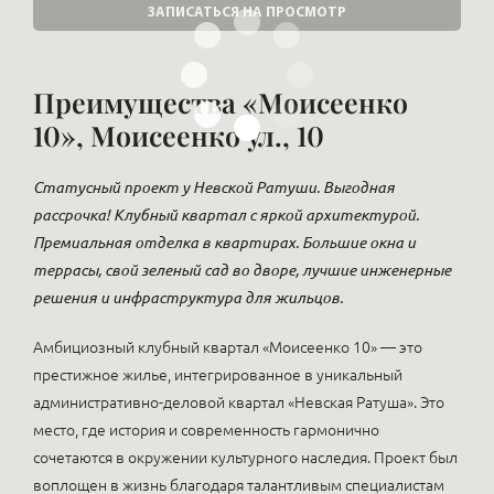
ЗАПИСАТЬСЯ НА ПРОСМОТР
Преимущества «Моисеенко
10», Моисеенко ул., 10
Статусный проект у Невской Ратуши. Выгодная
рассрочка! Клубный квартал с яркой архитектурой.
Премиальная отделка в квартирах. Большие окна и
террасы, свой зеленый сад во дворе, лучшие инженерные
решения и инфраструктура для жильцов.
Амбициозный клубный квартал «Моисеенко 10» — это
престижное жилье, интегрированное в уникальный
административно-деловой квартал «Невская Ратуша». Это
место, где история и современность гармонично
сочетаются в окружении культурного наследия. Проект был
воплощен в жизнь благодаря талантливым специалистам