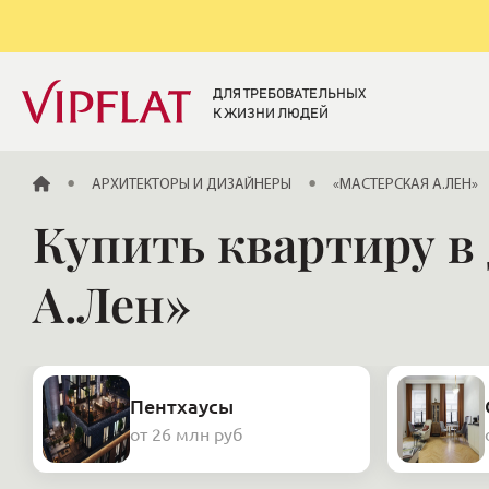
ДЛЯ ТРЕБОВАТЕЛЬНЫХ
К ЖИЗНИ ЛЮДЕЙ
ГЛАВНАЯ
АРХИТЕКТОРЫ И ДИЗАЙНЕРЫ
«МАСТЕРСКАЯ А.ЛЕН»
Купить квартиру в
А.Лен»
Пентхаусы
от 26 млн руб