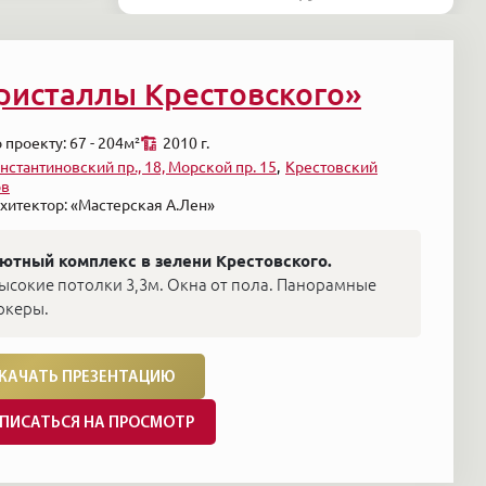
ристаллы Крестовского»
 проекту: 67 - 204м²
2010 г.
нстантиновский пр., 18, Морской пр. 15
Крестовский
ов
хитектор: «Мастерская А.Лен»
ютный комплекс в зелени Крестовского.
ысокие потолки 3,3м. Окна от пола. Панорамные
ркеры.
КАЧАТЬ ПРЕЗЕНТАЦИЮ
ПИСАТЬСЯ НА ПРОСМОТР