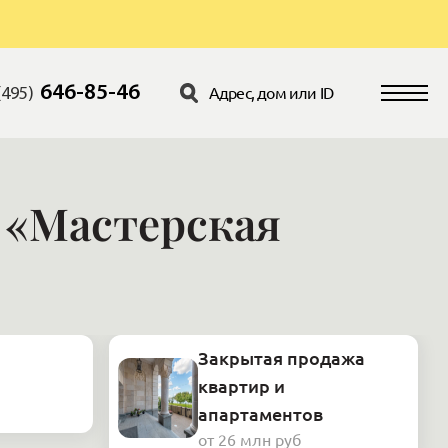
646-85-46
(495)
а «Мастерская
Закрытая продажа
квартир и
апартаментов
от 26 млн руб