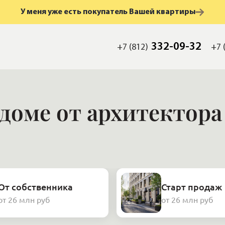
У меня уже есть покупатель Вашей квартиры
332-09-32
+7 (812)
+7 
 доме от архитектор
От собственника
Старт продаж
от 26 млн руб
от 26 млн руб