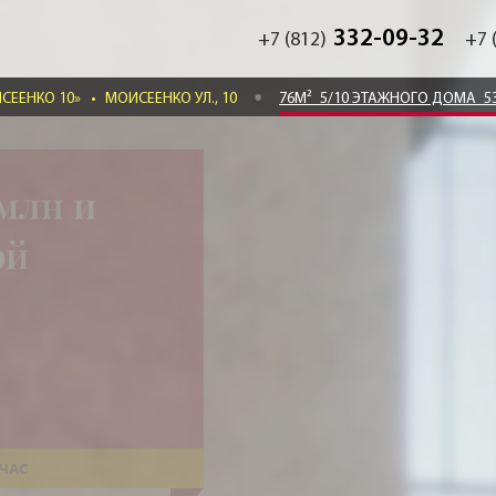
332-09-32
+7 (812)
+7 
СЕЕНКО 10»
•
МОИСЕЕНКО УЛ., 10
76М²
5/10 ЭТАЖНОГО ДОМА
5
млн и
ой