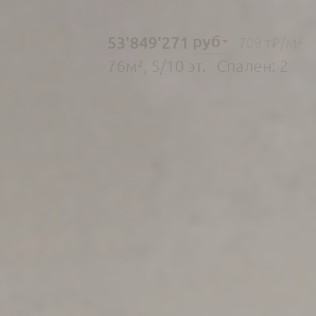
руб
53'849'271
/м²
709 т₽