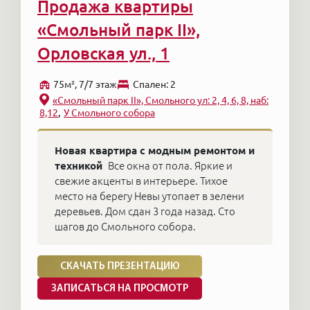
Продажа квартиры
«Смольный парк II»,
Орловская ул., 1
75м², 7/7 этаж
Cпален: 2
«Смольный парк II», Смольного ул: 2, 4, 6, 8, наб:
8,12
У Смольного собора
Новая квартира с модным ремонтом и
техникой
Все окна от пола. Яркие и
свежие акценты в интерьере. Тихое
место на берегу Невы утопает в зелени
деревьев. Дом сдан 3 года назад. Сто
шагов до Смольного собора.
СКАЧАТЬ ПРЕЗЕНТАЦИЮ
ЗАПИСАТЬСЯ НА ПРОСМОТР