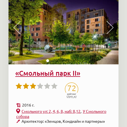
«Смольный парк II»
72
2016 г.
Смольного ул: 2, 4, 6, 8, наб: 8,12
У Смольного
собора
Архитектор: «Земцов, Кондиайн и партнеры»