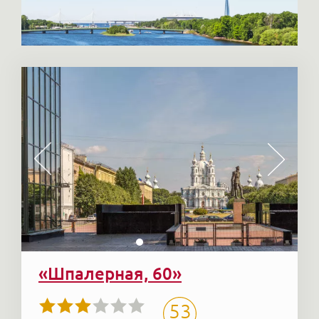
«Шпалерная, 60»
53