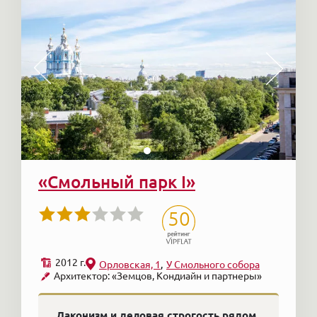
«Смольный парк I»
50
2012 г.
Орловская, 1
У Смольного собора
Архитектор: «Земцов, Кондиайн и партнеры»
Лаконизм и деловая строгость рядом