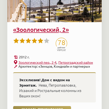
«Зоологический, 2»
78
2012 г.
Зоологический пер., 2-4
Петроградский район
Архитектор: «Земцов, Кондиайн и партнеры»
Эксклюзив! Дом с видом на
Эрмитаж.
Нева, Петропавловка,
Исаакий и Ростральные колонны из
Ваших окон!