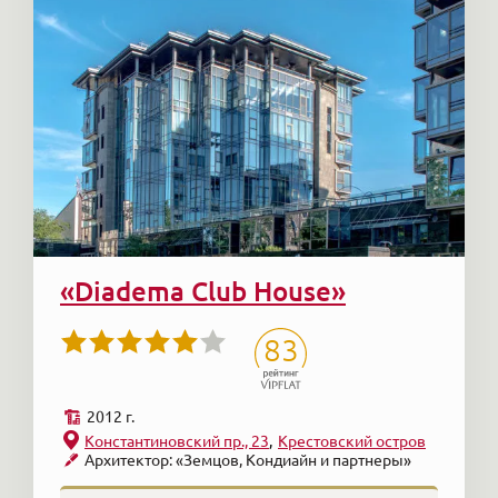
«Diadema Club House»
83
2012 г.
Константиновский пр., 23
Крестовский остров
Архитектор: «Земцов, Кондиайн и партнеры»