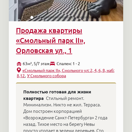
Продажа квартиры
«Смольный парк II»,
Орловская ул., 1
63м², 5/7 этаж
Cпален: 1 - 2
«Смольный парк II», Смольного ул: 2, 4, 6, 8, наб:
8,12
У Смольного собора
Полностью готовая для жизни
квартира
Стильный ремонт.
Минимализм. Никто не жил. Терраса.
Дом построен корпорацией
«Возрождение Санкт-Петербурга» 2 года
назад. Тихое место на берегу Невы
просто утопает в зелени деревьев. Сто