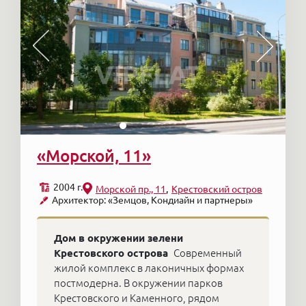
«Морской, 11»
2004 г.
Морской пр., 11
Крестовский остров
Архитектор: «Земцов, Кондиайн и партнеры»
Дом в окружении зелени
Крестовского острова
Современный
жилой комплекс в лаконичных формах
постмодерна. В окружении парков
Крестовского и Каменного, рядом