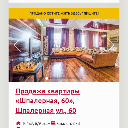
ПРОДАНО ХОТИТЕ ЖИТЬ ЗДЕСЬ? ПИШИТЕ!
Продажа квартиры
«Шпалерная, 60»,
Шпалерная ул., 60
104м², 6/9 этаж
Cпален: 2 - 3