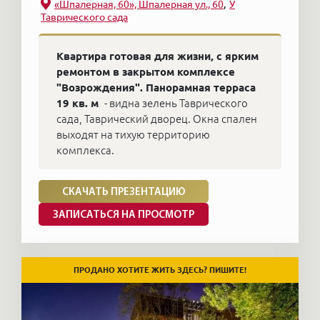
«Шпалерная, 60», Шпалерная ул., 60
У
Таврического сада
Квартира готовая для жизни, с ярким
ремонтом в закрытом комплексе
"Возрождения". Панорамная терраса
19 кв. м
- видна зелень Таврического
сада, Таврический дворец. Окна спален
выходят на тихую территорию
комплекса.
СКАЧАТЬ ПРЕЗЕНТАЦИЮ
ЗАПИСАТЬСЯ НА ПРОСМОТР
ПРОДАНО ХОТИТЕ ЖИТЬ ЗДЕСЬ? ПИШИТЕ!