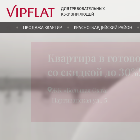
ДЛЯ ТРЕБОВАТЕЛЬНЫХ
К ЖИЗНИ ЛЮДЕЙ
ГЛАВНАЯ
ПРОДАЖА КВАРТИР
КРАСНОГВАРДЕЙСКИЙ РАЙОН
Квартира в готов
со скидкой до 30%
ЖК «Большая Охта»
Партизанская ул., 5