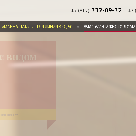
332-09-32
+7 (812)
+7 
«MANHATTAN»
•
13-Я ЛИНИЯ В.О., 50
85М²
6/7 ЭТАЖНОГО ДОМА
с видом