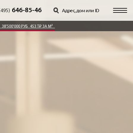
646-85-46
(495)
38'500'000 РУБ
453 Т₽ ЗА М²