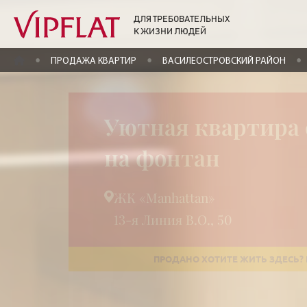
ДЛЯ ТРЕБОВАТЕЛЬНЫХ
К ЖИЗНИ ЛЮДЕЙ
ГЛАВНАЯ
ПРОДАЖА КВАРТИР
ВАСИЛЕОСТРОВСКИЙ РАЙОН
Уютная квартира 
на фонтан
ЖК «Manhattan»
13-я Линия В.О., 50