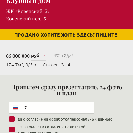
Клубный дом
ЖК «Ковенский, 5»
Ковенский пер., 5
ПРОДАНО ХОТИТЕ ЖИТЬ ЗДЕСЬ? ПИШИТЕ!
руб
/м²
86'000'000
492 т₽
174.7м², 3/5 эт. Cпален: 3 - 4
Пришлем сразу презентацию, 24 фото
и план
Даю
согласие на обработку персональных данных
Ознакомлен и согласен с
политикой
конфиденциальности