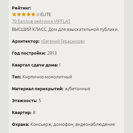
Рейтинг:
ELITE
70 баллов рейтинга VIPFLAT
ВЫСШИЙ КЛАСС. Дом для взыскательной публики.
Архитектор:
«Евгений Герасимов»
Год постройки:
2013
Квартал сдачи дома:
I
Тип:
Кирпично-монолитный
Материал перекрытий:
ж/бетонные
Этажность:
5
Квартир:
8
Охрана:
Консьерж, домофон, видеонаблюдение