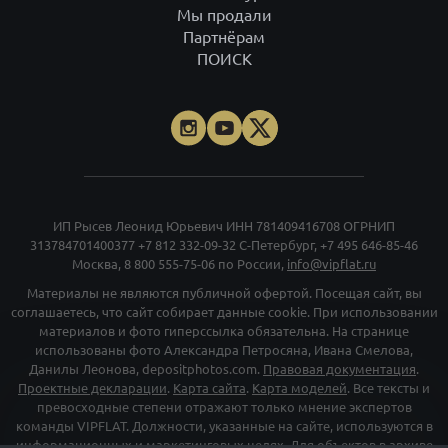
Мы продали
Партнёрам
ПОИСК
ИП Рысев Леонид Юрьевич ИНН 781409416708 ОГРНИП
313784701400377
+7 812 332-09-32
С-Петербург,
+7 495 646-85-46
Москва,
8 800 555-75-06
по России,
info@vipflat.ru
Материалы не являются публичной офертой. Посещая сайт, вы
соглашаетесь, что сайт собирает данные cookie. При использовании
материалов и фото гиперссылка обязательна. На странице
использованы фото Александра Петросяна, Ивана Смелова,
Данилы Леонова, depositphotos.com.
Правовая документация
.
Проектные декларации
.
Карта сайта
.
Карта моделей
. Все тексты и
превосходные степени отражают только мнение экспертов
команды VIPFLAT. Должности, указанные на сайте, используются в
информационных и маркетинговых целях. Для объектов в архиве