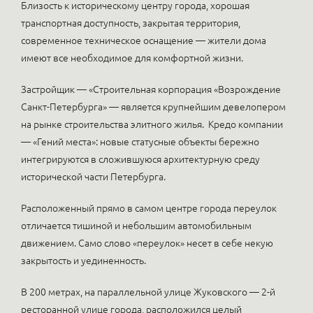
Близость к историческому центру города, хорошая
транспортная доступность, закрытая территория,
современное техническое оснащение — жители дома
имеют все необходимое для комфортной жизни.
Застройщик — «Строительная корпорация «Возрождение
Санкт-Петербурга» — является крупнейшим девелопером
на рынке строительства элитного жилья. Кредо компании
— «Гений места»: новые статусные объекты бережно
интегрируются в сложившуюся архитектурную среду
исторической части Петербурга.
Расположенный прямо в самом центре города переулок
отличается тишиной и небольшим автомобильным
движением. Само слово «переулок» несет в себе некую
закрытость и уединенность.
В 200 метрах, на параллельной улице Жуковского — 2-й
ресторанной улице города, расположился целый