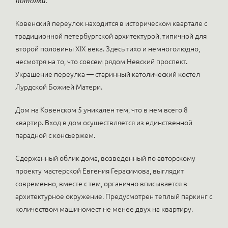
потолки.
Ковенский переулок находится в историческом квартале с
традиционной петербургской архитектурой, типичной для
второй половины XIX века. Здесь тихо и немноголюдно,
несмотря на то, что совсем рядом Невский проспект.
Украшение переулка — старинный католический костел
Лурдской Божией Матери.
Дом на Ковенском 5 уникален тем, что в нем всего 8
квартир. Вход в дом осуществляется из единственной
парадной с консьержем.
Сдержанный облик дома, возведенный по авторскому
проекту мастерской Евгения Герасимова, выглядит
современно, вместе с тем, органично вписывается в
архитектурное окружение. Предусмотрен теплый паркинг с
количеством машиномест не менее двух на квартиру.