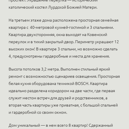
проспект. Украшение переулка — исторический
католический костел Лурдской Божией Матери.
На третьем этаже дома расположена просторная семейная
квартира с 40-метровой кухней-гостиной и 3 спальнями.
Квартира двухсторонняя, окна выходят на Ковенский
переулок и в тихий закрытый двор. Периметр украшают 12
высоких окон! В квартире 3 спальни, но возможно сделать
4, предусмотрены гардеробные и места для хранения.
Высота потолков 3,2 метра. Выполнен стильный яркий
ремонт с возможностью сценариев освещения. Просторная
белая кухня оборудована техникой BOSCH. Квартира
идеально разделена коридором на две части, где первая
служит местом встреч для друзей и родственников, а
вторая часть квартиры уже приватная, с большой спальней
и гардеробной со своим окном.
Дом уникальный — в нем всего 8 квартир! Сдержанный