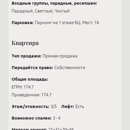
Входные группы, парадные, ресепшен:
Парадный, Светлый, Чистый
Парковка:
Паркинг на 1 этаже БЦ. Мест: 16
Квартира
Тип продажи:
Прямая продажа
Передаётся право:
Собственности
Общая площадь:
ЕГРН: 174.7
Приведенная: 174.7
Этаж/этажность:
3/5
Лифт:
Есть
Возможно спален:
3 - 4
Метраж комнат:
21+31+20+46