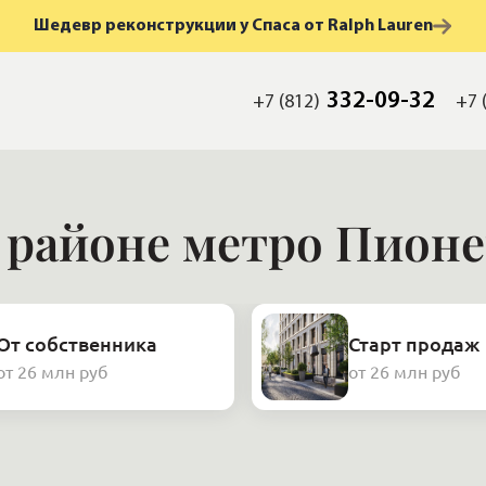
Шедевр реконструкции у Спаса от Ralph Lauren
332-09-32
+7 (812)
+7 
 районе метро Пион
От собственника
Старт продаж
от 26 млн руб
от 26 млн руб