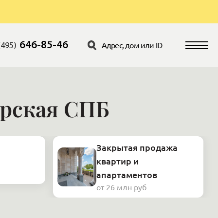
646-85-46
(495)
ерская СПБ
Закрытая продажа
квартир и
апартаментов
от 26 млн руб