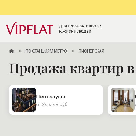
ДЛЯ ТРЕБОВАТЕЛЬНЫХ
К ЖИЗНИ ЛЮДЕЙ
ГЛАВНАЯ
ПО СТАНЦИЯМ МЕТРО
ПИОНЕРСКАЯ
Продажа квартир в
Пентхаусы
от 26 млн руб